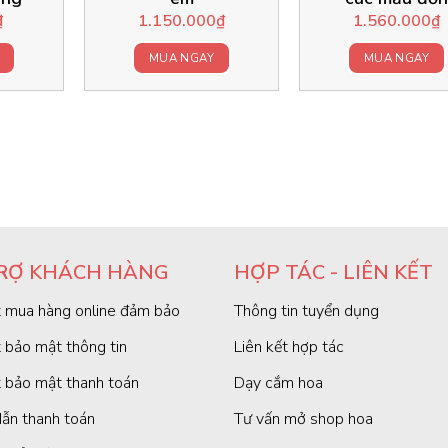
₫
1.150.000
₫
1.560.000
₫
MUA NGAY
MUA NGAY
RỢ KHÁCH HÀNG
HỢP TÁC - LIÊN KẾT
 mua hàng online đảm bảo
Thông tin tuyển dụng
 bảo mật thông tin
Liên kết hợp tác
 bảo mật thanh toán
Dạy cắm hoa
ẫn thanh toán
Tư vấn mở shop hoa