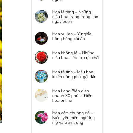
Hoa lễ tang – Những
mẫu hoa trang trọng cho
ngày buồn
Hoa vu lan – Ý nghĩa
bông hồng cài áo
Hoa khổng lồ – Những
mẫu hoa siêu to, cực chất
Hoa tỏ tình – Mẫu hoa
khiến nàng phải gật đầu
Hoa Long Biên giao
nhanh 30 phút – Điện
hoa online
Hoa cẩm chướng đỏ –
Niềm yêu mến, ngưỡng
mộ và trân trọng