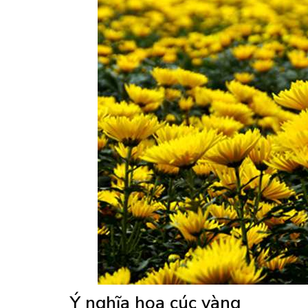
Ý nghĩa hoa cúc vàng