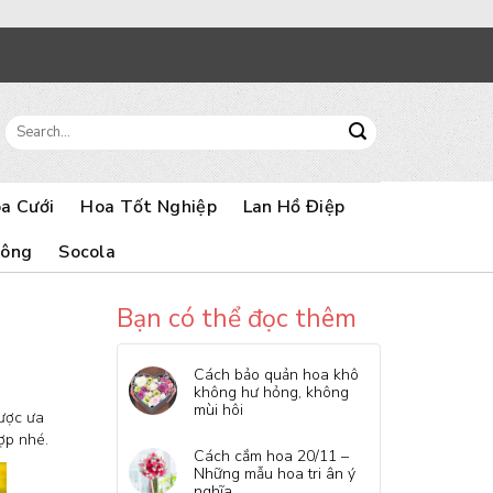
Search
for:
a Cưới
Hoa Tốt Nghiệp
Lan Hồ Điệp
Bông
Socola
Bạn có thể đọc thêm
Cách bảo quản hoa khô
không hư hỏng, không
mùi hôi
được ưa
ợp nhé.
Cách cắm hoa 20/11 –
Những mẫu hoa tri ân ý
nghĩa