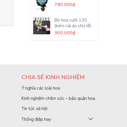
780.000
₫
Bó hoa cưới 130
(kèm cài áo chú rể)
900.000
₫
CHIA SẺ KINH NGHIỆM
Ý nghĩa các loài hoa
Kinh nghiệm chăm sóc – bảo quản hoa
Tin tức xã hội
Thông điệp hay