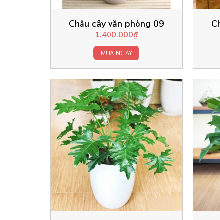
Chậu cây văn phòng 09
C
1.400.000
₫
MUA NGAY