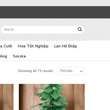
Search
for:
a Cưới
Hoa Tốt Nghiệp
Lan Hồ Điệp
Bông
Socola
Showing all 72 results