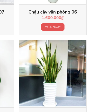
07
Chậu cây văn phòng 06
1.600.000
₫
MUA NGAY