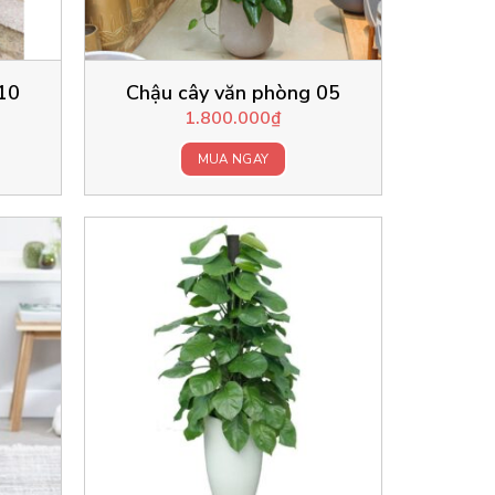
10
Chậu cây văn phòng 05
1.800.000
₫
MUA NGAY