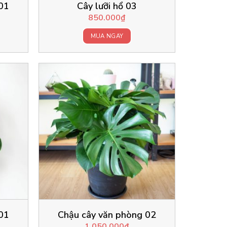
01
Cây lưỡi hổ 03
850.000
₫
MUA NGAY
01
Chậu cây văn phòng 02
1.050.000
₫