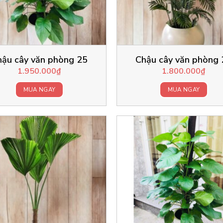
hậu cây văn phòng 25
Chậu cây văn phòng 
1.950.000
₫
1.800.000
₫
MUA NGAY
MUA NGAY