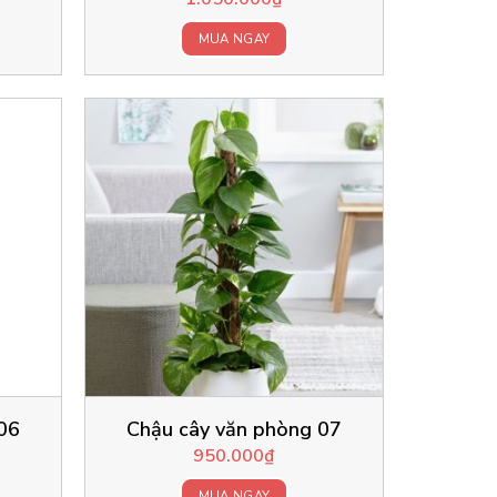
MUA NGAY
06
Chậu cây văn phòng 07
950.000
₫
MUA NGAY