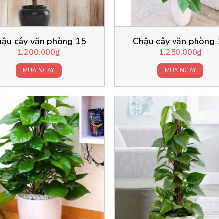
hậu cây văn phòng 15
Chậu cây văn phòng 
1.200.000
₫
1.250.000
₫
MUA NGAY
MUA NGAY