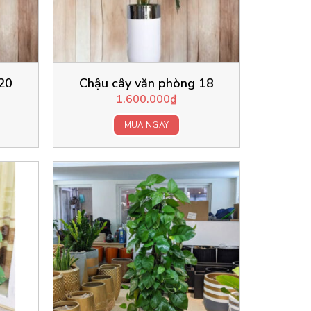
20
Chậu cây văn phòng 18
1.600.000
₫
MUA NGAY