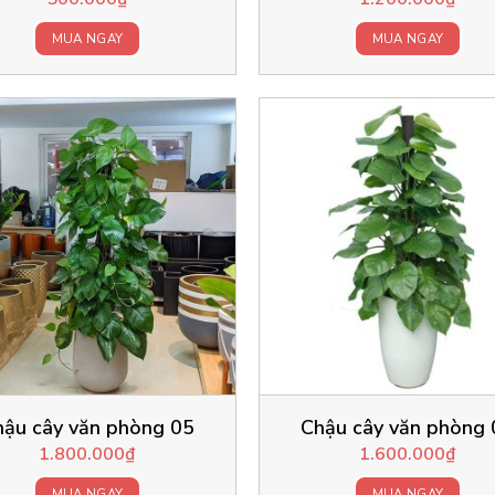
MUA NGAY
MUA NGAY
hậu cây văn phòng 05
Chậu cây văn phòng 
1.800.000
₫
1.600.000
₫
MUA NGAY
MUA NGAY