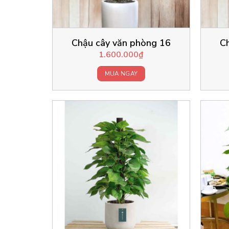
Chậu cây văn phòng 16
C
1.600.000
₫
MUA NGAY