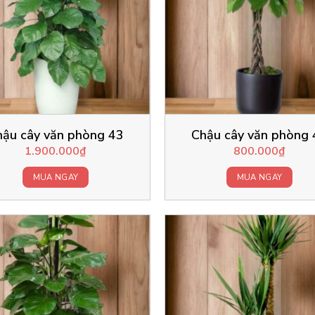
hậu cây văn phòng 43
Chậu cây văn phòng 
1.900.000
₫
800.000
₫
MUA NGAY
MUA NGAY