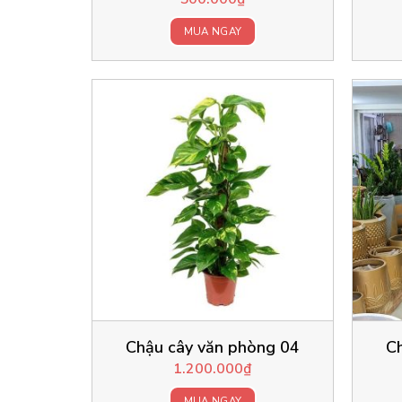
MUA NGAY
Chậu cây văn phòng 04
C
1.200.000
₫
MUA NGAY