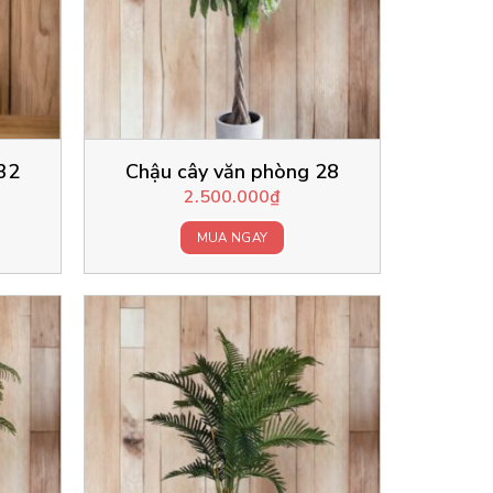
32
Chậu cây văn phòng 28
2.500.000
₫
MUA NGAY