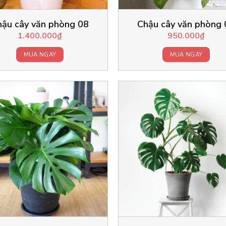
hậu cây văn phòng 08
Chậu cây văn phòng 
1.400.000
₫
950.000
₫
MUA NGAY
MUA NGAY