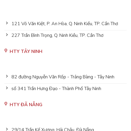
121 Võ Văn Kiệt, P. An Hòa, Q. Ninh Kiều, TP. Cần Thơ
227 Trần Bình Trọng, Q. Ninh Kiều, TP. Cần Thơ
HTY TÂY NINH
82 đường Nguyễn Văn Rốp - Trảng Bàng - Tây Ninh
số 341 Trần Hưng Đạo - Thành Phố Tây Ninh
HTY ĐÃ NẴNG
29/14 Trần Kế Xương, Hải Châu, Đà Nẵng