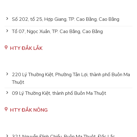
Số 202, tổ 25, Hợp Giang, TP. Cao Bằng, Cao Bằng
Tổ 07, Ngọc Xuân, TP. Cao Bằng, Cao Bằng
HTY ĐẮK LẮK
220 Lý Thường Kiệt, Phường Tân Lợi, thành phố Buôn Ma
Thuột
09 Lý Thường Kiệt, thành phố Buôn Ma Thuột
HTY ĐẮK NÔNG
321 Nguyễn Đình Chiểu, Buôn Ma Thuột, Đắc Lắc