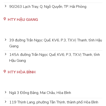
90/263 Lạch Tray, Q. Ngô Quyền, TP. Hải Phòng
HTY HẬU GIANG
39 đường Trần Ngọc Quế, KV6, P.3, TX.Vị Thanh, tỉnh Hậu
Giang
145A đường Trần Ngọc Quế, KV6, P.3, TX.Vị Thanh, tỉnh
Hậu Giang
HTY HÒA BÌNH
Ngã 3 Đồng Bảng, Mai Châu, Hòa Bình
119 Thịnh Lang, phường Tân Thịnh, thành phố Hòa Bình