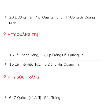
20 Đường Trần Phú, Quang Trung, TP. Uông Bí, Quảng
Ninh
HTY QUẢNG TRỊ
16 Lê Thánh Tông, P.5, T.p Đông Hà, Quảng Trị
15 Lê Thế Hiếu, P.1, T.p Đông Hà, Quảng Trị
HTY SÓC TRĂNG
647 Quốc Lộ 1A, Tp. Sóc Trăng