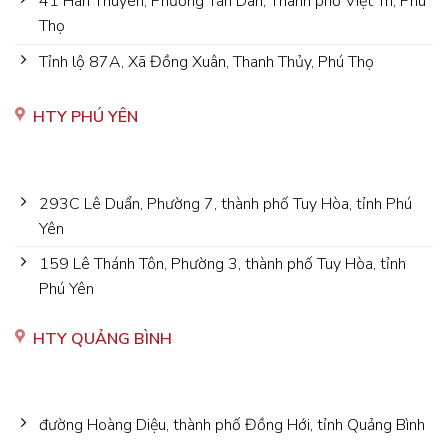
41 Hàn Thuyên, Phường Tân Dân, Thành phố Việt Trì, Phú
Thọ
Tỉnh lộ 87A, Xã Đồng Xuân, Thanh Thủy, Phú Thọ
HTY PHÚ YÊN
293C Lê Duẩn, Phường 7, thành phố Tuy Hòa, tỉnh Phú
Yên
159 Lê Thánh Tôn, Phường 3, thành phố Tuy Hòa, tỉnh
Phú Yên
HTY QUẢNG BÌNH
đường Hoàng Diệu, thành phố Đồng Hới, tỉnh Quảng Bình