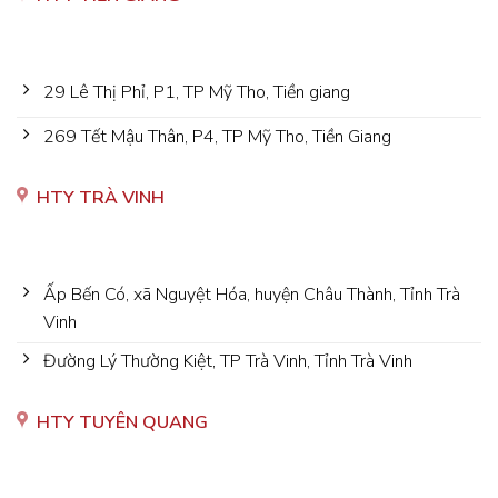
29 Lê Thị Phỉ, P1, TP Mỹ Tho, Tiền giang
269 Tết Mậu Thân, P4, TP Mỹ Tho, Tiền Giang
HTY TRÀ VINH
Ấp Bến Có, xã Nguyệt Hóa, huyện Châu Thành, Tỉnh Trà
Vinh
Đường Lý Thường Kiệt, TP Trà Vinh, Tỉnh Trà Vinh
HTY TUYÊN QUANG