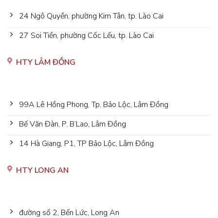
24 Ngô Quyền, phường Kim Tân, tp. Lào Cai
27 Soi Tiền, phường Cốc Lếu, tp. Lào Cai
HTY LÂM ĐỒNG
99A Lê Hồng Phong, Tp. Bảo Lộc, Lâm Đồng
Bế Văn Đàn, P. B’Lao, Lâm Đồng
14 Hà Giang, P1, TP Bảo Lộc, Lâm Đồng
HTY LONG AN
đường số 2, Bến Lức, Long An