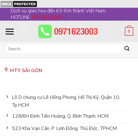
Skip
Dịch vụ giao hoa đến 63 tỉnh thành Việt Nam.
to
HOTLINE:
0971623003
content
0
Search
for:
HTY SÀI GÒN
Lô D chung cư Lê Hồng Phong, Hồ Thị Kỷ, Quận 10,
Tp.HCM
128/6H Đinh Tiên Hoàng, Q. Bình Thạnh, HCM
523 Kha Vạn Cân, P. Linh Đông, Thủ Đức, TPHCM