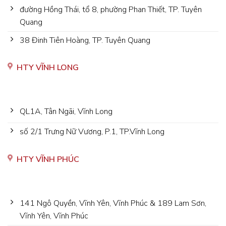
đường Hồng Thái, tổ 8, phường Phan Thiết, TP. Tuyên
Quang
38 Đinh Tiên Hoàng, TP. Tuyên Quang
HTY VĨNH LONG
QL1A, Tân Ngãi, Vĩnh Long
số 2/1 Trưng Nữ Vương, P.1, TP.Vĩnh Long
HTY VĨNH PHÚC
141 Ngô Quyền, Vĩnh Yên, Vĩnh Phúc & 189 Lam Sơn,
Vĩnh Yên, Vĩnh Phúc