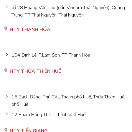
tổ 28 Hoàng Văn Thụ (gần Vincom Thái Nguyên), Quang
Trung, TP Thái Nguyên, Thái Nguyên
HTY THANH HÓA
104 Đình Lễ, P.Lam Sơn, TP Thanh Hóa
HTY THỪA THIÊN HUẾ
16 Bạch Đằng, Phú Cát, Thành phố Huế, Thừa Thiên Huế
phố Huế
12 Phạm Hồng Thái – thành phố Huế
HTY TIỀN GIANG