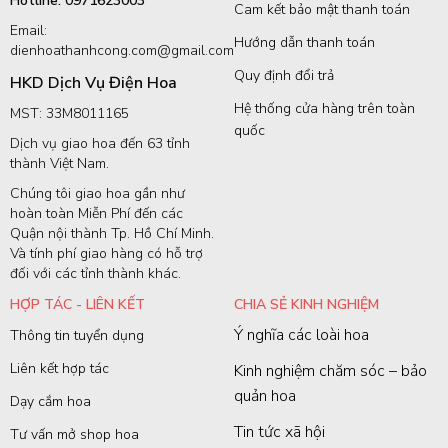
Hotline: 0971623003
Cam kết bảo mật thanh toán
Email:
Hướng dẫn thanh toán
dienhoathanhcong.com@gmail.com
Quy định đổi trả
HKD Dịch Vụ Điện Hoa
Hệ thống cửa hàng trên toàn
MST: 33M8011165
quốc
Dịch vụ giao hoa đến 63 tỉnh
thành Việt Nam.
Chúng tôi giao hoa gần như
hoàn toàn Miễn Phí đến các
Quận nội thành Tp. Hồ Chí Minh.
Và tính phí giao hàng có hỗ trợ
đối với các tỉnh thành khác.
HỢP TÁC - LIÊN KẾT
CHIA SẺ KINH NGHIỆM
Ý nghĩa các loài hoa
Thông tin tuyển dụng
Liên kết hợp tác
Kinh nghiệm chăm sóc – bảo
quản hoa
Dạy cắm hoa
Tin tức xã hội
Tư vấn mở shop hoa