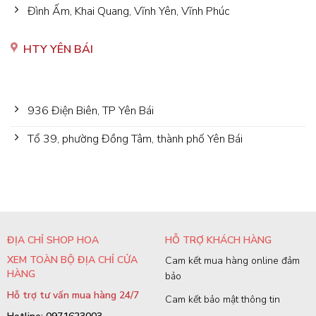
Đình Ấm, Khai Quang, Vĩnh Yên, Vĩnh Phúc
HTY YÊN BÁI
936 Điện Biên, TP Yên Bái
Tổ 39, phường Đồng Tâm, thành phố Yên Bái
ĐỊA CHỈ SHOP HOA
HỖ TRỢ KHÁCH HÀNG
XEM TOÀN BỘ ĐỊA CHỈ CỬA
Cam kết mua hàng online đảm
HÀNG
bảo
Hỗ trợ tư vấn mua hàng 24/7
Cam kết bảo mật thông tin