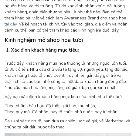
nguồn hàng và thị trường. Từ đó xác định phân khúc, đối tượng
khách hàng, nhận diện thương hiệu là như thế nào. Bạn có thể
tham khảo bài viết về cách làm Awareness Brand cho shop hoa
tại đây
. Về kế hoạch tài chính, tùy vào thời gian, địa điểm và hoàn
cảnh cụ thể, bạn có thể tham khảo các kinh nghiệm dưới đây.
Kinh nghiệm mở shop hoa tươi
Xác định khách hàng mục tiêu:
Trước đây, khách hàng mua hoa thường là những người lớn tuổi,
từ 30 trở lên. Nhu cầu chủ yếu là tặng vợ, người yêu, tặng đối tác,
khách hàng hoặc tổ chức Event. Tuy nhiên gần đây giới trẻ và
thậm chí là các bạn nhỏ cũng là một data khách hàng đông đảo.
Nhu cầu mua hoa tặng mẹ, tặng cô giáo, bạn gái, sinh nhật,…
Vậy bạn xác định khách hàng mục tiêu của mình như thế nào?
Theo nhân khẩu học: độ tuổi, giới tính, thu nhập,…
Theo quy mô: Cá nhân, hay tổ chức, nhà nước, hay tư nhân,…
Sau khi xác định rõ, bạn đưa ra chiến lược về giá, về Marketing, và
chúng ta bắt đầu bước tiếp theo.