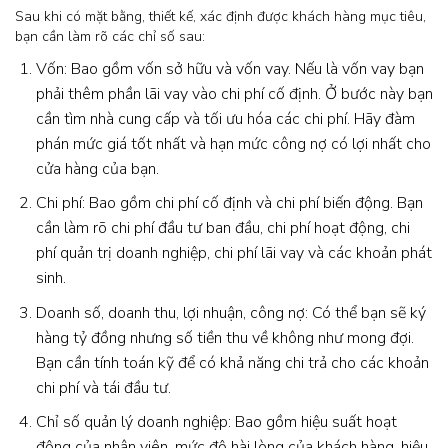
Sau khi có mặt bằng, thiết kế, xác định được khách hàng mục tiêu,
bạn cần làm rõ các chỉ số sau:
Vốn: Bao gồm vốn sở hữu và vốn vay. Nếu là vốn vay bạn
phải thêm phần lãi vay vào chi phí cố định. Ở bước này bạn
cần tìm nhà cung cấp và tối ưu hóa các chi phí. Hãy đàm
phán mức giá tốt nhất và hạn mức công nợ có lợi nhất cho
cửa hàng của bạn.
Chi phí: Bao gồm chi phí cố định và chi phí biến động. Bạn
cần làm rõ chi phí đầu tư ban đầu, chi phí hoạt động, chi
phí quản trị doanh nghiệp, chi phí lãi vay và các khoản phát
sinh.
Doanh số, doanh thu, lợi nhuận, công nợ: Có thể bạn sẽ ký
hàng tỷ đồng nhưng số tiền thu về không như mong đợi.
Bạn cần tính toán kỹ để có khả năng chi trả cho các khoản
chi phí và tái đầu tư.
Chỉ số quản lý doanh nghiệp: Bao gồm hiệu suất hoạt
động của nhân viên, mức độ hài lòng của khách hàng, hiệu