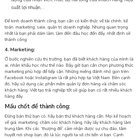
suất lợi nhuận,…
Để kinh doanh thành công, bạn cần có kiến thức về tài chính, kế
toán, marketing, sale, quản trị doanh nghiệp. Nhưng quan trọng
nhất là bạn phải dám làm, làm đến đâu học đến đấy, nhất định sẽ
thành công.
4. Marketing:
Ở bước nghiên cứu thị trường, bạn đã biết khách hàng của mình là
ai, nhân khẩu học như thế nào. Bây giờ bạn cần chọn phương thức
marketing phù hợp để tiếp cận. Những miếng đánh nhỏ gọn trên
Facebook hoặc Installgram là rất phù hợp tại Việt Nam. Bên cạnh
đó, hãy sử dụng các phần mềm quản lý đơn hàng và chăm sóc
khách hàng. Việt tạo trải nghiệp tốt sẽ giúp bạn có rất nhiều khách
hàng đấy.
Mấu chốt để thành công:
Đừng bán thứ bạn có, hãy bán thứ khách hàng cần. Mọi kế hoạch
về giá, marketing, chăm sóc khách hàng, hãy lấy khách hàng làm
trung tâm. Khi các “thượng đế” cảm nhận được sự chu đáo, tâm
huyết nơi shop bạn, đó là lúc người ta sẽ chi tiền vì bạn. Cạnh