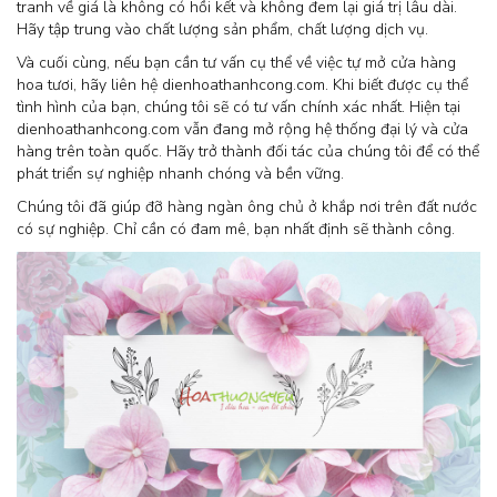
tranh về giá là không có hồi kết và không đem lại giá trị lâu dài.
Hãy tập trung vào chất lượng sản phẩm, chất lượng dịch vụ.
Và cuối cùng, nếu bạn cần tư vấn cụ thể về việc tự mở cửa hàng
hoa tươi, hãy liên hệ dienhoathanhcong.com. Khi biết được cụ thể
tình hình của bạn, chúng tôi sẽ có tư vấn chính xác nhất. Hiện tại
dienhoathanhcong.com vẫn đang mở rộng hệ thống đại lý và cửa
hàng trên toàn quốc. Hãy trở thành đối tác của chúng tôi để có thể
phát triển sự nghiệp nhanh chóng và bền vững.
Chúng tôi đã giúp đỡ hàng ngàn ông chủ ở khắp nơi trên đất nước
có sự nghiệp. Chỉ cần có đam mê, bạn nhất định sẽ thành công.