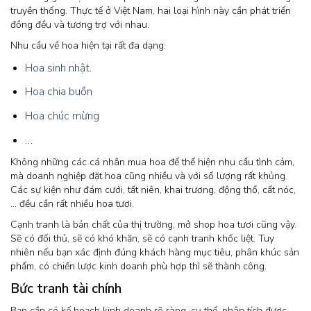
truyền thống. Thực tế ở Việt Nam, hai loại hình này cần phát triển
đồng đều và tương trợ với nhau.
Nhu cầu về hoa hiện tại rất đa dạng:
Hoa sinh nhật.
Hoa chia buồn
Hoa chúc mừng
…
Không những các cá nhân mua hoa để thể hiện nhu cầu tình cảm,
mà doanh nghiệp đặt hoa cũng nhiều và với số lượng rất khủng.
Các sự kiện như đám cưới, tất niên, khai trương, động thổ, cất nóc,
… đều cần rất nhiều hoa tươi.
Cạnh tranh là bản chất của thị trường, mở shop hoa tươi cũng vậy.
Sẽ có đối thủ, sẽ có khó khăn, sẽ có cạnh tranh khốc liệt. Tuy
nhiên nếu bạn xác định đúng khách hàng mục tiêu, phân khúc sản
phẩm, có chiến lược kinh doanh phù hợp thì sẽ thành công.
Bức tranh tài chính
Bạn cần có kế hoạch kinh doanh rõ ràng, cụ thể, phân tích được