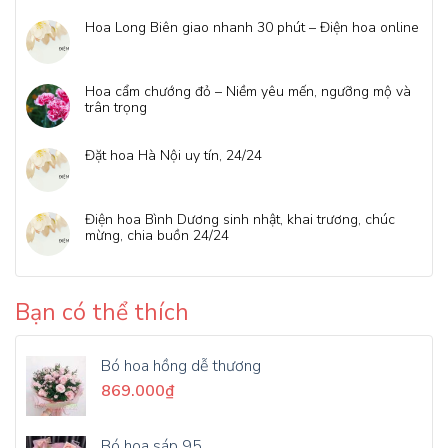
Hoa Long Biên giao nhanh 30 phút – Điện hoa online
Hoa cẩm chướng đỏ – Niềm yêu mến, ngưỡng mộ và
trân trọng
Đặt hoa Hà Nội uy tín, 24/24
Điện hoa Bình Dương sinh nhật, khai trương, chúc
mừng, chia buồn 24/24
Bạn có thể thích
Bó hoa hồng dễ thương
869.000
₫
Bó hoa sáp 95