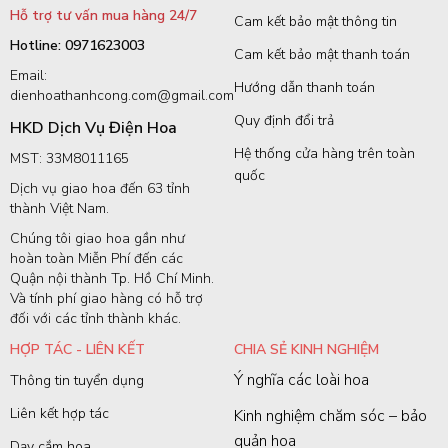
Hỗ trợ tư vấn mua hàng 24/7
Cam kết bảo mật thông tin
Hotline: 0971623003
Cam kết bảo mật thanh toán
Email:
Hướng dẫn thanh toán
dienhoathanhcong.com@gmail.com
Quy định đổi trả
HKD Dịch Vụ Điện Hoa
Hệ thống cửa hàng trên toàn
MST: 33M8011165
quốc
Dịch vụ giao hoa đến 63 tỉnh
thành Việt Nam.
Chúng tôi giao hoa gần như
hoàn toàn Miễn Phí đến các
Quận nội thành Tp. Hồ Chí Minh.
Và tính phí giao hàng có hỗ trợ
đối với các tỉnh thành khác.
HỢP TÁC - LIÊN KẾT
CHIA SẺ KINH NGHIỆM
Ý nghĩa các loài hoa
Thông tin tuyển dụng
Liên kết hợp tác
Kinh nghiệm chăm sóc – bảo
quản hoa
Dạy cắm hoa