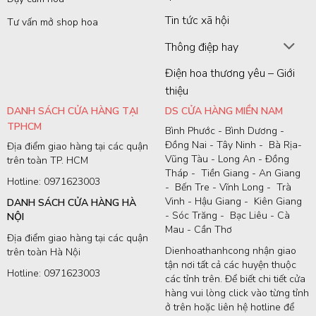
Tin tức xã hội
Tư vấn mở shop hoa
Thông điệp hay
Điện hoa thương yêu – Giới
thiệu
DANH SÁCH CỬA HÀNG TẠI
DS CỬA HÀNG MIỀN NAM
TPHCM
Bình Phước - Bình Dương -
Đồng Nai - Tây Ninh - Bà Rịa-
Địa điểm giao hàng tại các quận
Vũng Tàu - Long An - Đồng
trên toàn TP. HCM
Tháp - Tiền Giang - An Giang
Hotline: 0971623003
- Bến Tre - Vĩnh Long - Trà
Vinh - Hậu Giang - Kiên Giang
DANH SÁCH CỬA HÀNG HÀ
- Sóc Trăng - Bạc Liêu - Cà
NỘI
Mau - Cần Thơ
Địa điểm giao hàng tại các quận
Dienhoathanhcong nhận giao
trên toàn Hà Nội
tận nơi tất cả các huyện thuộc
Hotline: 0971623003
các tỉnh trên. Để biết chi tiết cửa
hàng vui lòng click vào từng tỉnh
ở trên hoặc liên hệ hotline để