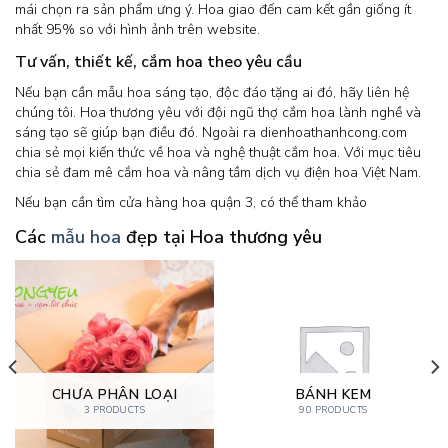
mái chọn ra sản phẩm ưng ý. Hoa giao đến cam kết gần giống ít
nhất 95% so với hình ảnh trên website.
Tư vấn, thiết kế, cắm hoa theo yêu cầu
Nếu bạn cần mẫu hoa sáng tạo, độc đáo tặng ai đó, hãy liên hệ
chúng tôi. Hoa thương yêu với đội ngũ thợ cắm hoa lành nghề và
sáng tạo sẽ giúp bạn điều đó. Ngoài ra dienhoathanhcong.com
chia sẻ mọi kiến thức về hoa và nghệ thuật cắm hoa. Với mục tiêu
chia sẻ đam mê cắm hoa và nâng tầm dịch vụ điện hoa Việt Nam.
Nếu bạn cần tìm cửa hàng hoa quận 3, có thể tham khảo
Các
mẫu hoa
đẹp tại Hoa thương yêu
CHƯA PHÂN LOẠI
BÁNH KEM
3 PRODUCTS
90 PRODUCTS