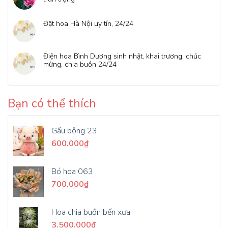
Đặt hoa Hà Nội uy tín, 24/24
Điện hoa Bình Dương sinh nhật, khai trương, chúc
mừng, chia buồn 24/24
Bạn có thể thích
Gấu bông 23
600.000
₫
Bó hoa 063
700.000
₫
Hoa chia buồn bến xưa
3.500.000
₫