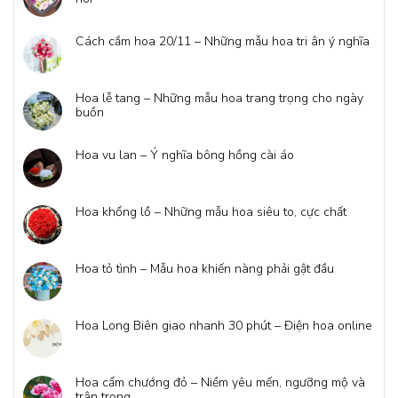
Cách cắm hoa 20/11 – Những mẫu hoa tri ân ý nghĩa
Hoa lễ tang – Những mẫu hoa trang trọng cho ngày
buồn
Hoa vu lan – Ý nghĩa bông hồng cài áo
Hoa khổng lồ – Những mẫu hoa siêu to, cực chất
Hoa tỏ tình – Mẫu hoa khiến nàng phải gật đầu
Hoa Long Biên giao nhanh 30 phút – Điện hoa online
Hoa cẩm chướng đỏ – Niềm yêu mến, ngưỡng mộ và
trân trọng