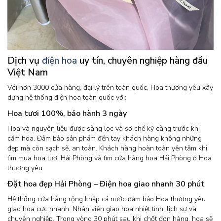
Dịch vụ
điện hoa
uy tín, chuyên nghiệp hàng đầu
Việt Nam
Với hơn 3000 cửa hàng, đại lý trên toàn quốc, Hoa thương yêu xây
dựng hệ thống điện hoa toàn quốc với:
Hoa tươi 100%, bảo hành 3 ngày
Hoa và nguyên liệu được sàng lọc và sơ chế kỹ càng trước khi
cắm hoa. Đảm bảo sản phẩm đến tay khách hàng không những
đẹp mà còn sạch sẽ, an toàn. Khách hàng hoàn toàn yên tâm khi
tìm mua hoa tươi Hải Phòng và tìm cửa hàng hoa Hải Phòng ở Hoa
thương yêu.
Đặt hoa đẹp Hải Phòng – Điện hoa giao nhanh 30 phút
Hệ thống cửa hàng rộng khắp cả nước đảm bảo Hoa thương yêu
giao hoa cực nhanh. Nhân viên giao hoa nhiệt tình, lịch sự và
chuyên nghiệp. Trong vòng 30 phút sau khi chốt đơn hàng, hoa sẽ