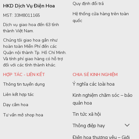
Quy định đổi trả
HKD Dịch Vụ Điện Hoa
Hệ thống cửa hàng trên toàn
MST: 33M8011165
quốc
Dịch vụ giao hoa đến 63 tỉnh
thành Việt Nam.
Chúng tôi giao hoa gần như
hoàn toàn Miễn Phí đến các
Quận nội thành Tp. Hồ Chí Minh.
Và tính phí giao hàng có hỗ trợ
đối với các tỉnh thành khác.
HỢP TÁC - LIÊN KẾT
CHIA SẺ KINH NGHIỆM
Ý nghĩa các loài hoa
Thông tin tuyển dụng
Liên kết hợp tác
Kinh nghiệm chăm sóc – bảo
quản hoa
Dạy cắm hoa
Tin tức xã hội
Tư vấn mở shop hoa
Thông điệp hay
Điện hoa thương yêu – Giới