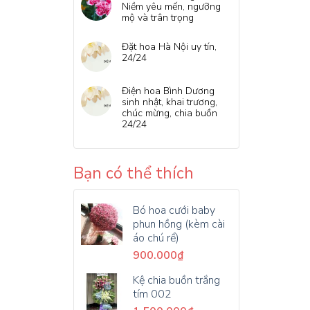
Niềm yêu mến, ngưỡng
mộ và trân trọng
Đặt hoa Hà Nội uy tín,
24/24
Điện hoa Bình Dương
sinh nhật, khai trương,
chúc mừng, chia buồn
24/24
Bạn có thể thích
Bó hoa cưới baby
phun hồng (kèm cài
áo chú rể)
900.000
₫
Kệ chia buồn trắng
tím 002