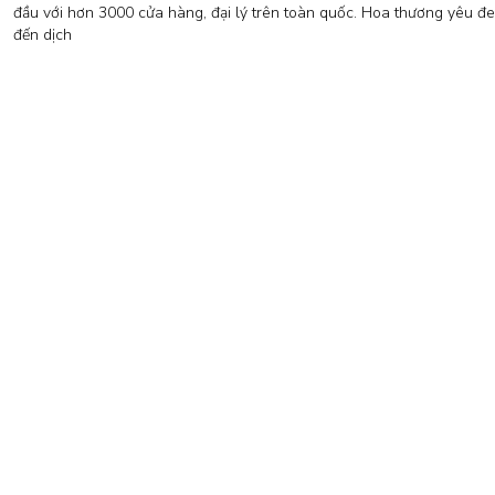
đầu với hơn 3000 cửa hàng, đại lý trên toàn quốc. Hoa thương yêu đ
đến dịch