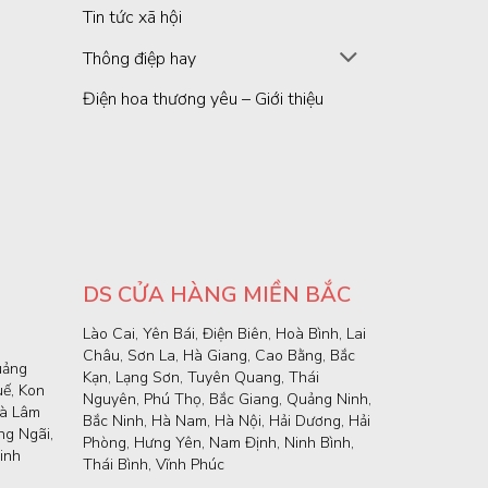
Tin tức xã hội
Thông điệp hay
Điện hoa thương yêu – Giới thiệu
DS CỬA HÀNG MIỀN BẮC
Lào Cai, Yên Bái, Điện Biên, Hoà Bình, Lai
Châu, Sơn La, Hà Giang, Cao Bằng, Bắc
uảng
Kạn, Lạng Sơn, Tuyên Quang, Thái
uế, Kon
Nguyên, Phú Thọ, Bắc Giang, Quảng Ninh,
và Lâm
Bắc Ninh, Hà Nam, Hà Nội, Hải Dương, Hải
g Ngãi,
Phòng, Hưng Yên, Nam Định, Ninh Bình,
inh
Thái Bình, Vĩnh Phúc