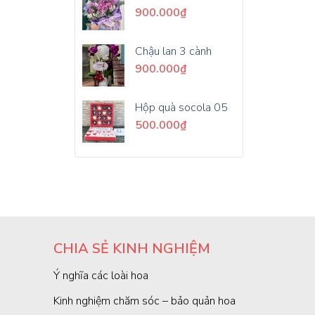
900.000
₫
Chậu lan 3 cành
900.000
₫
Hộp quà socola 05
500.000
₫
CHIA SẺ KINH NGHIỆM
Ý nghĩa các loài hoa
Kinh nghiệm chăm sóc – bảo quản hoa