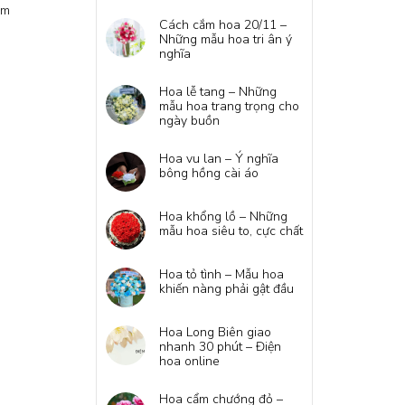
em
Cách cắm hoa 20/11 –
Những mẫu hoa tri ân ý
nghĩa
Hoa lễ tang – Những
mẫu hoa trang trọng cho
ngày buồn
Hoa vu lan – Ý nghĩa
bông hồng cài áo
Hoa khổng lồ – Những
mẫu hoa siêu to, cực chất
Hoa tỏ tình – Mẫu hoa
khiến nàng phải gật đầu
Hoa Long Biên giao
nhanh 30 phút – Điện
hoa online
Hoa cẩm chướng đỏ –