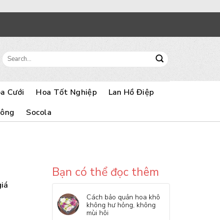
Search
for:
a Cưới
Hoa Tốt Nghiệp
Lan Hồ Điệp
Bông
Socola
Bạn có thể đọc thêm
giá
Cách bảo quản hoa khô
không hư hỏng, không
mùi hôi
g