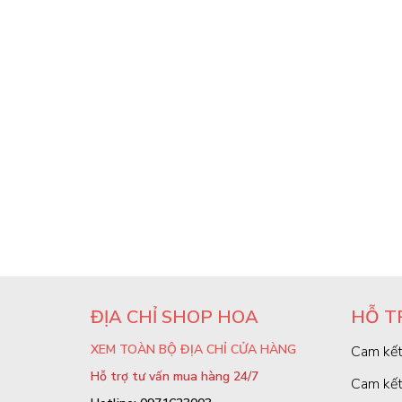
ĐỊA CHỈ SHOP HOA
HỖ T
XEM TOÀN BỘ ĐỊA CHỈ CỬA HÀNG
Cam kết
Hỗ trợ tư vấn mua hàng 24/7
Cam kết