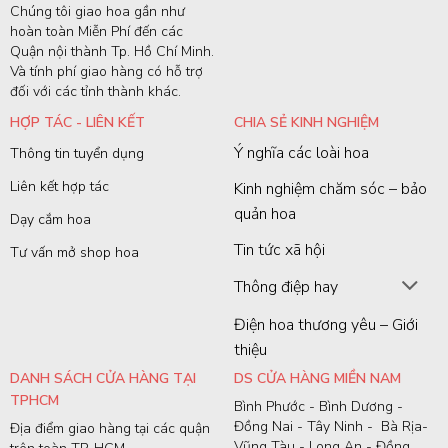
Chúng tôi giao hoa gần như
hoàn toàn Miễn Phí đến các
Quận nội thành Tp. Hồ Chí Minh.
Và tính phí giao hàng có hỗ trợ
đối với các tỉnh thành khác.
HỢP TÁC - LIÊN KẾT
CHIA SẺ KINH NGHIỆM
Ý nghĩa các loài hoa
Thông tin tuyển dụng
Liên kết hợp tác
Kinh nghiệm chăm sóc – bảo
quản hoa
Dạy cắm hoa
Tin tức xã hội
Tư vấn mở shop hoa
Thông điệp hay
Điện hoa thương yêu – Giới
thiệu
DANH SÁCH CỬA HÀNG TẠI
DS CỬA HÀNG MIỀN NAM
TPHCM
Bình Phước - Bình Dương -
Đồng Nai - Tây Ninh - Bà Rịa-
Địa điểm giao hàng tại các quận
Vũng Tàu - Long An - Đồng