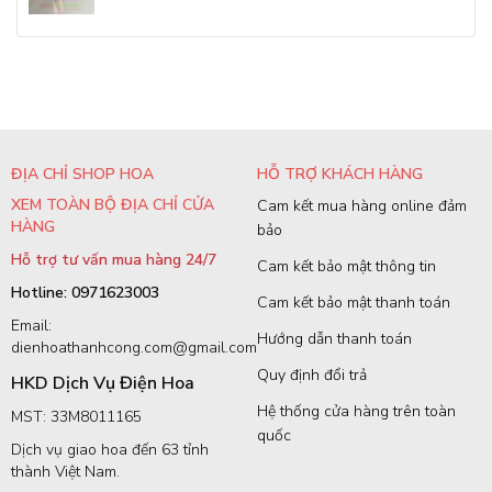
ĐỊA CHỈ SHOP HOA
HỖ TRỢ KHÁCH HÀNG
XEM TOÀN BỘ ĐỊA CHỈ CỬA
Cam kết mua hàng online đảm
HÀNG
bảo
Hỗ trợ tư vấn mua hàng 24/7
Cam kết bảo mật thông tin
Hotline: 0971623003
Cam kết bảo mật thanh toán
Email:
Hướng dẫn thanh toán
dienhoathanhcong.com@gmail.com
Quy định đổi trả
HKD Dịch Vụ Điện Hoa
Hệ thống cửa hàng trên toàn
MST: 33M8011165
quốc
Dịch vụ giao hoa đến 63 tỉnh
thành Việt Nam.