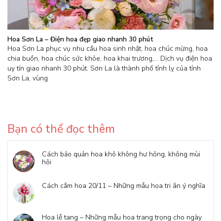
Hoa Sơn La – Điện hoa đẹp giao nhanh 30 phút
Hoa Sơn La phục vụ nhu cầu hoa sinh nhật, hoa chúc mừng, hoa
chia buồn, hoa chúc sức khỏe, hoa khai trương,… Dịch vụ điện hoa
uy tín giao nhanh 30 phút. Sơn La là thành phố tỉnh lỵ của tỉnh
Sơn La, vùng
Bạn có thể đọc thêm
Cách bảo quản hoa khô không hư hỏng, không mùi
hôi
Cách cắm hoa 20/11 – Những mẫu hoa tri ân ý nghĩa
Hoa lễ tang – Những mẫu hoa trang trọng cho ngày