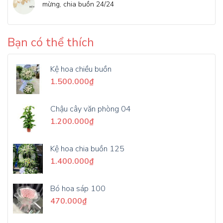
mừng, chia buồn 24/24
Bạn có thể thích
Kệ hoa chiều buồn
1.500.000
₫
Chậu cây văn phòng 04
1.200.000
₫
Kệ hoa chia buồn 125
1.400.000
₫
Bó hoa sáp 100
470.000
₫