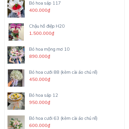
Bó hoa sáp 117
400.000
₫
Chậu hồ điệp H20
1.500.000
₫
Bó hoa mộng mơ 10
890.000
₫
Bó hoa cưới 88 (kèm cài áo chú rể)
450.000
₫
Bó hoa sáp 12
950.000
₫
Bó hoa cưới 63 (kèm cài áo chú rể)
600.000
₫