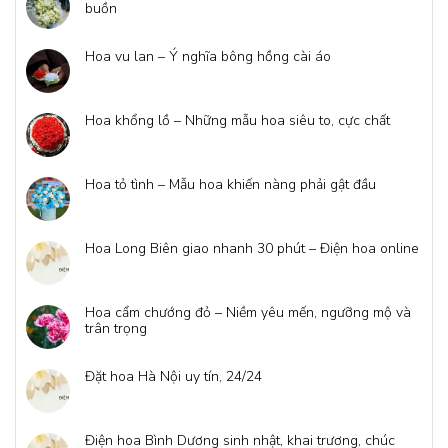
buồn
Hoa vu lan – Ý nghĩa bông hồng cài áo
Hoa khổng lồ – Những mẫu hoa siêu to, cực chất
Hoa tỏ tình – Mẫu hoa khiến nàng phải gật đầu
Hoa Long Biên giao nhanh 30 phút – Điện hoa online
Hoa cẩm chướng đỏ – Niềm yêu mến, ngưỡng mộ và
trân trọng
Đặt hoa Hà Nội uy tín, 24/24
Điện hoa Bình Dương sinh nhật, khai trương, chúc