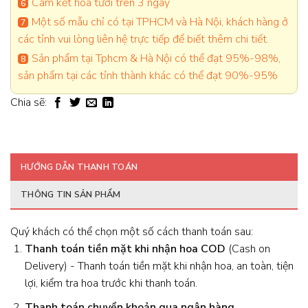
Cam kết hoa tươi trên 3 ngày
Một số mẫu chỉ có tại TPHCM và Hà Nội, khách hàng ở
các tỉnh vui lòng liên hệ trực tiếp để biết thêm chi tiết.
Sản phẩm tại Tphcm & Hà Nội có thể đạt 95%-98%,
sản phẩm tại các tỉnh thành khác có thể đạt 90%-95%
Chia sẽ:
HƯỚNG DẪN THANH TOÁN
THÔNG TIN SẢN PHẨM
Quý khách có thể chọn một số cách thanh toán sau:
Thanh toán tiền mặt khi nhận hoa
COD
(Cash on
Delivery) - Thanh toán tiền mặt khi nhận hoa, an toàn, tiện
lợi, kiểm tra hoa trước khi thanh toán.
Thanh toán chuyển khoản qua ngân hàng