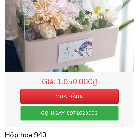
1.050.000
₫
MUA HÀNG
GỌI NGAY: 0971623003
Hộp hoa 940