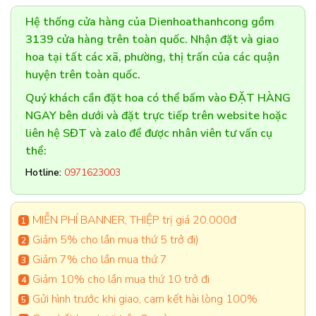
Hệ thống cửa hàng của Dienhoathanhcong gồm
3139 cửa hàng trên toàn quốc. Nhận đặt và giao
hoa tại tất các xã, phường, thị trấn của các quận
huyện trên toàn quốc.
Quý khách cần đặt hoa có thể bấm vào ĐẶT HÀNG
NGAY bên dưới và đặt trực tiếp trên website hoặc
liên hệ SĐT và zalo để được nhân viên tư vấn cụ
thể:
Hotline:
0971623003
MIỄN PHÍ BANNER, THIỆP trị giá 20.000đ
Giảm 5% cho lần mua thứ 5 trở đi)
Giảm 7% cho lần mua thứ 7
Giảm 10% cho lần mua thứ 10 trở đi
Gửi hình trước khi giao, cam kết hài lòng 100%