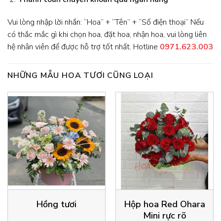
Vui lòng nhập lời nhắn: “Hoa” + “Tên” + “Số điện thoại” Nếu
có thắc mắc gì khi chọn hoa, đặt hoa, nhận hoa, vui lòng liên
hệ nhân viên để được hỗ trợ tốt nhất. Hotline
0971.623.003
NHỮNG MẪU HOA TƯƠI CŨNG LOẠI
Hồng tươi
Hộp hoa Red Ohara
Mini rực rõ