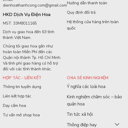
Hướng dẫn thanh toán
dienhoathanhcong.com@gmail.com
Quy định đổi trả
HKD Dịch Vụ Điện Hoa
Hệ thống cửa hàng trên toàn
MST: 33M8011165
quốc
Dịch vụ giao hoa đến 63 tỉnh
thành Việt Nam.
Chúng tôi giao hoa gần như
hoàn toàn Miễn Phí đến các
Quận nội thành Tp. Hồ Chí Minh.
Và tính phí giao hàng có hỗ trợ
đối với các tỉnh thành khác.
HỢP TÁC - LIÊN KẾT
CHIA SẺ KINH NGHIỆM
Ý nghĩa các loài hoa
Thông tin tuyển dụng
Liên kết hợp tác
Kinh nghiệm chăm sóc – bảo
quản hoa
Dạy cắm hoa
Tin tức xã hội
Tư vấn mở shop hoa
Thông điệp hay