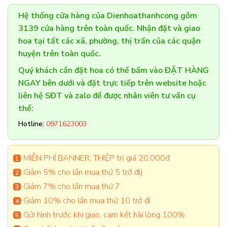
Hệ thống cửa hàng của Dienhoathanhcong gồm
3139 cửa hàng trên toàn quốc. Nhận đặt và giao
hoa tại tất các xã, phường, thị trấn của các quận
huyện trên toàn quốc.
Quý khách cần đặt hoa có thể bấm vào ĐẶT HÀNG
NGAY bên dưới và đặt trực tiếp trên website hoặc
liên hệ SĐT và zalo để được nhân viên tư vấn cụ
thể:
Hotline:
0971623003
MIỄN PHÍ BANNER, THIỆP trị giá 20.000đ
Giảm 5% cho lần mua thứ 5 trở đi)
Giảm 7% cho lần mua thứ 7
Giảm 10% cho lần mua thứ 10 trở đi
Gửi hình trước khi giao, cam kết hài lòng 100%