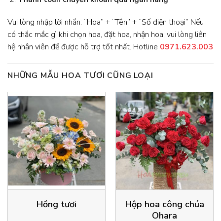
Vui lòng nhập lời nhắn: “Hoa” + “Tên” + “Số điện thoại” Nếu
có thắc mắc gì khi chọn hoa, đặt hoa, nhận hoa, vui lòng liên
hệ nhân viên để được hỗ trợ tốt nhất. Hotline
0971.623.003
NHỮNG MẪU HOA TƯƠI CŨNG LOẠI
Hồng tươi
Hộp hoa công chúa
Ohara