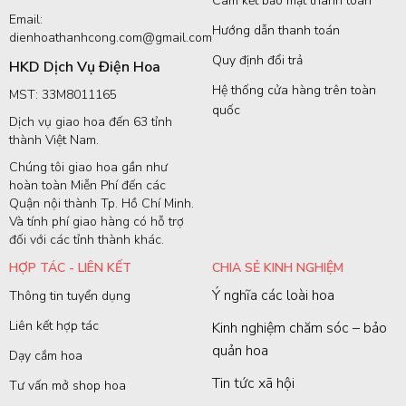
Cam kết bảo mật thanh toán
Email:
Hướng dẫn thanh toán
dienhoathanhcong.com@gmail.com
Quy định đổi trả
HKD Dịch Vụ Điện Hoa
Hệ thống cửa hàng trên toàn
MST: 33M8011165
quốc
Dịch vụ giao hoa đến 63 tỉnh
thành Việt Nam.
Chúng tôi giao hoa gần như
hoàn toàn Miễn Phí đến các
Quận nội thành Tp. Hồ Chí Minh.
Và tính phí giao hàng có hỗ trợ
đối với các tỉnh thành khác.
HỢP TÁC - LIÊN KẾT
CHIA SẺ KINH NGHIỆM
Ý nghĩa các loài hoa
Thông tin tuyển dụng
Liên kết hợp tác
Kinh nghiệm chăm sóc – bảo
quản hoa
Dạy cắm hoa
Tin tức xã hội
Tư vấn mở shop hoa