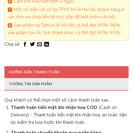
Cam kết hoa tươi trên 3 ngày
Một số mẫu chỉ có tại TPHCM và Hà Nội, khách hàng ở
các tỉnh vui lòng liên hệ trực tiếp để biết thêm chi tiết.
Sản phẩm tại Tphcm & Hà Nội có thể đạt 95%-98%,
sản phẩm tại các tỉnh thành khác có thể đạt 90%-95%
Chia sẽ:
HƯỚNG DẪN THANH TOÁN
THÔNG TIN SẢN PHẨM
Quý khách có thể chọn một số cách thanh toán sau:
Thanh toán tiền mặt khi nhận hoa
COD
(Cash on
Delivery) - Thanh toán tiền mặt khi nhận hoa, an toàn, tiện
lợi, kiểm tra hoa trước khi thanh toán.
Thanh toán chuyển khoản qua ngân hàng