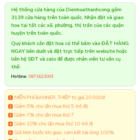
Hệ thống cửa hàng của Dienhoathanhcong gồm
3139 cửa hàng trên toàn quốc. Nhận đặt và giao
hoa tại tất các xã, phường, thị trấn của các quận
huyện trên toàn quốc.
Quý khách cần đặt hoa có thể bấm vào ĐẶT HÀNG
NGAY bên dưới và đặt trực tiếp trên website hoặc
liên hệ SĐT và zalo để được nhân viên tư vấn cụ
thể:
Hotline:
0971623003
MIỄN PHÍ BANNER, THIỆP trị giá 20.000đ
Giảm 5% cho lần mua thứ 5 trở đi)
Giảm 7% cho lần mua thứ 7
Giảm 10% cho lần mua thứ 10 trở đi
Gửi hình trước khi giao, cam kết hài lòng 100%