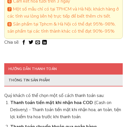
Cam kết hoa tươi trên 3 ngày
Một số mẫu chỉ có tại TPHCM và Hà Nội, khách hàng ở
các tỉnh vui lòng liên hệ trực tiếp để biết thêm chi tiết.
Sản phẩm tại Tphcm & Hà Nội có thể đạt 95%-98%,
sản phẩm tại các tỉnh thành khác có thể đạt 90%-95%
Chia sẽ:
HƯỚNG DẪN THANH TOÁN
THÔNG TIN SẢN PHẨM
Quý khách có thể chọn một số cách thanh toán sau:
Thanh toán tiền mặt khi nhận hoa
COD
(Cash on
Delivery) - Thanh toán tiền mặt khi nhận hoa, an toàn, tiện
lợi, kiểm tra hoa trước khi thanh toán.
Thanh toán chuyển khoản qua ngân hàng