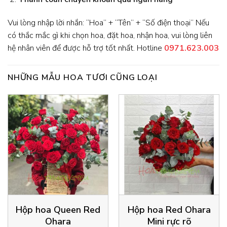
Vui lòng nhập lời nhắn: “Hoa” + “Tên” + “Số điện thoại” Nếu
có thắc mắc gì khi chọn hoa, đặt hoa, nhận hoa, vui lòng liên
hệ nhân viên để được hỗ trợ tốt nhất. Hotline
0971.623.003
NHỮNG MẪU HOA TƯƠI CŨNG LOẠI
Hộp hoa Queen Red
Hộp hoa Red Ohara
Ohara
Mini rực rõ