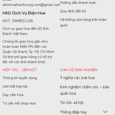
Hướng dẫn thanh toán
dienhoathanhcong.com@gmail.com
Quy định đổi trả
HKD Dịch Vụ Điện Hoa
Hệ thống cửa hàng trên toàn
MST: 33M8011165
quốc
Dịch vụ giao hoa đến 63 tỉnh
thành Việt Nam.
Chúng tôi giao hoa gần như
hoàn toàn Miễn Phí đến các
Quận nội thành Tp. Hồ Chí Minh.
Và tính phí giao hàng có hỗ trợ
đối với các tỉnh thành khác.
HỢP TÁC - LIÊN KẾT
CHIA SẺ KINH NGHIỆM
Ý nghĩa các loài hoa
Thông tin tuyển dụng
Liên kết hợp tác
Kinh nghiệm chăm sóc – bảo
quản hoa
Dạy cắm hoa
Tin tức xã hội
Tư vấn mở shop hoa
Thông điệp hay