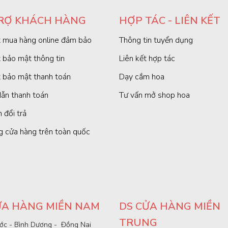
RỢ KHÁCH HÀNG
HỢP TÁC - LIÊN KẾT
 mua hàng online đảm bảo
Thông tin tuyển dụng
 bảo mật thông tin
Liên kết hợp tác
 bảo mật thanh toán
Dạy cắm hoa
ẫn thanh toán
Tư vấn mở shop hoa
 đổi trả
g cửa hàng trên toàn quốc
ỬA HÀNG MIỀN NAM
DS CỬA HÀNG MIỀN
TRUNG
ớc - Bình Dương - Đồng Nai