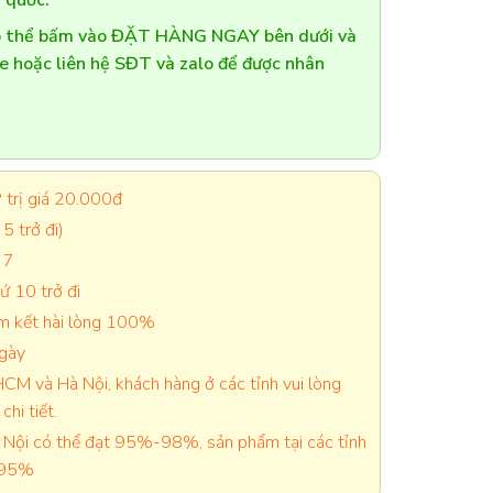
 quốc.
có thể bấm vào ĐẶT HÀNG NGAY bên dưới và
te hoặc liên hệ SĐT và zalo để được nhân
trị giá 20.000đ
5 trở đi)
 7
 10 trở đi
cam kết hài lòng 100%
ngày
CM và Hà Nội, khách hàng ở các tỉnh vui lòng
chi tiết.
Nội có thể đạt 95%-98%, sản phẩm tại các tỉnh
-95%