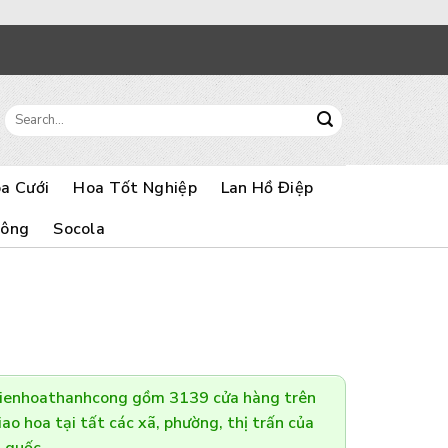
Search
for:
a Cưới
Hoa Tốt Nghiệp
Lan Hồ Điệp
Bông
Socola
Dienhoathanhcong gồm 3139 cửa hàng trên
ao hoa tại tất các xã, phường, thị trấn của