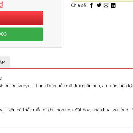
₫
Chia sẽ:
003
HẨM
:
 on Delivery) - Thanh toán tiền mặt khi nhận hoa, an toàn, tiện lợi
oại” Nếu có thắc mắc gì khi chọn hoa, đặt hoa, nhận hoa, vui lòng l