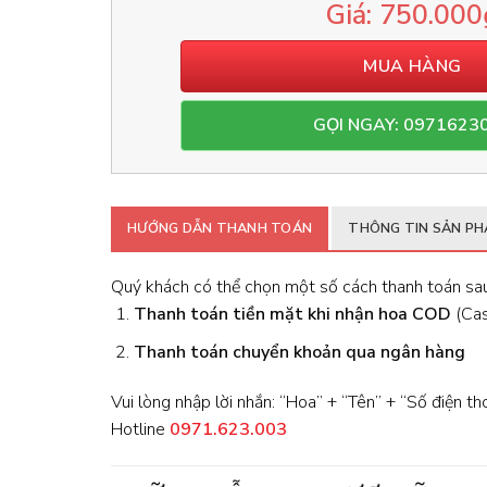
750.000
MUA HÀNG
GỌI NGAY: 0971623
HƯỚNG DẪN THANH TOÁN
THÔNG TIN SẢN P
Quý khách có thể chọn một số cách thanh toán sau
Thanh toán tiền mặt khi nhận hoa
COD
(Cash
Thanh toán chuyển khoản qua ngân hàng
Vui lòng nhập lời nhắn: “Hoa” + “Tên” + “Số điện th
Hotline
0971.623.003