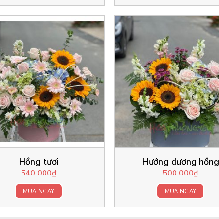
Hồng tươi
Hướng dương hồng
540.000
₫
500.000
₫
MUA NGAY
MUA NGAY