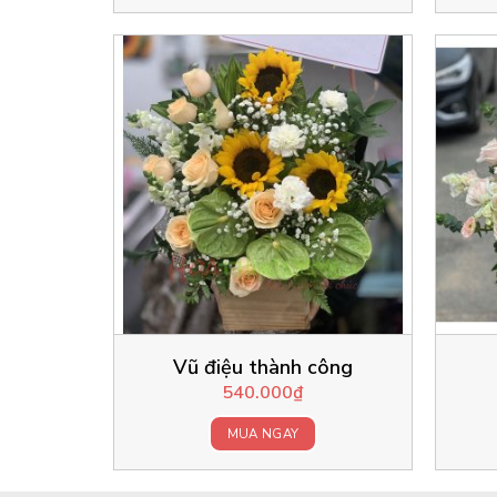
Vũ điệu thành công
540.000
₫
MUA NGAY