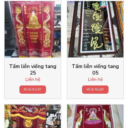
Tấm liễn viếng tang
Tấm liễn viếng tang
25
05
Liên hệ
Liên hệ
MUA NGAY
MUA NGAY