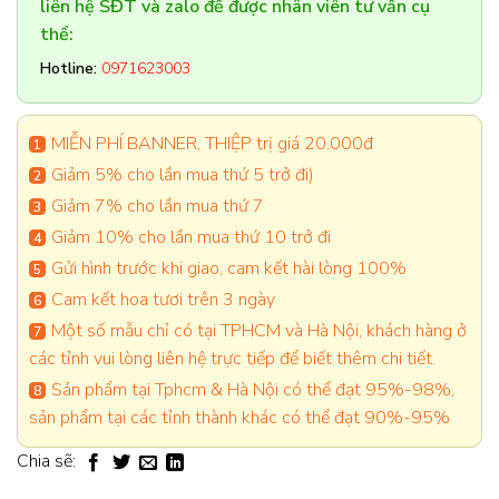
liên hệ SĐT và zalo để được nhân viên tư vấn cụ
thể:
Hotline:
0971623003
MIỄN PHÍ BANNER, THIỆP trị giá 20.000đ
Giảm 5% cho lần mua thứ 5 trở đi)
Giảm 7% cho lần mua thứ 7
Giảm 10% cho lần mua thứ 10 trở đi
Gửi hình trước khi giao, cam kết hài lòng 100%
Cam kết hoa tươi trên 3 ngày
Một số mẫu chỉ có tại TPHCM và Hà Nội, khách hàng ở
các tỉnh vui lòng liên hệ trực tiếp để biết thêm chi tiết.
Sản phẩm tại Tphcm & Hà Nội có thể đạt 95%-98%,
sản phẩm tại các tỉnh thành khác có thể đạt 90%-95%
Chia sẽ: