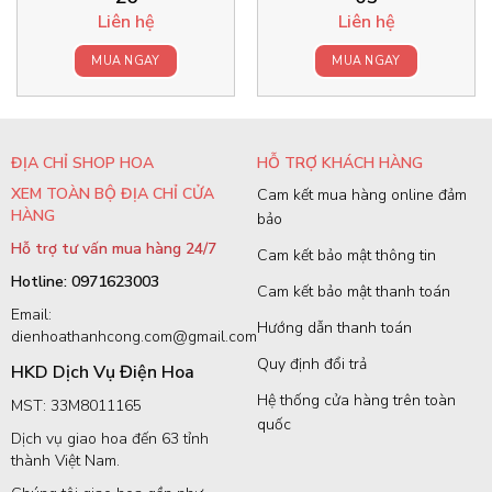
Liên hệ
Liên hệ
MUA NGAY
MUA NGAY
ĐỊA CHỈ SHOP HOA
HỖ TRỢ KHÁCH HÀNG
XEM TOÀN BỘ ĐỊA CHỈ CỬA
Cam kết mua hàng online đảm
HÀNG
bảo
Hỗ trợ tư vấn mua hàng 24/7
Cam kết bảo mật thông tin
Hotline: 0971623003
Cam kết bảo mật thanh toán
Email:
Hướng dẫn thanh toán
dienhoathanhcong.com@gmail.com
Quy định đổi trả
HKD Dịch Vụ Điện Hoa
Hệ thống cửa hàng trên toàn
MST: 33M8011165
quốc
Dịch vụ giao hoa đến 63 tỉnh
thành Việt Nam.