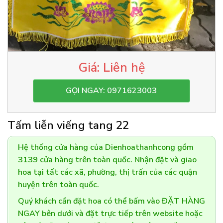
Liên hệ
GỌI NGAY: 0971623003
Tấm liễn viếng tang 22
Hệ thống cửa hàng của Dienhoathanhcong gồm
3139 cửa hàng trên toàn quốc. Nhận đặt và giao
hoa tại tất các xã, phường, thị trấn của các quận
huyện trên toàn quốc.
Quý khách cần đặt hoa có thể bấm vào ĐẶT HÀNG
NGAY bên dưới và đặt trực tiếp trên website hoặc