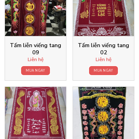
Tấm liễn viếng tang
Tấm liễn viếng tang
09
02
Liên hệ
Liên hệ
MUA NGAY
MUA NGAY