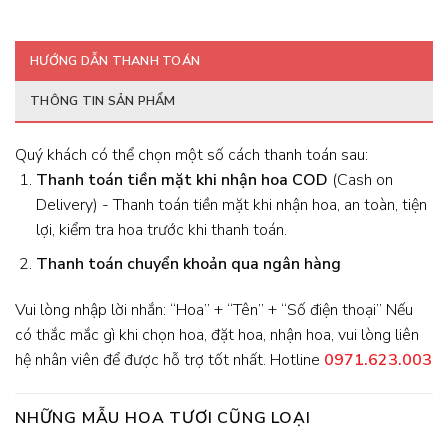
HƯỚNG DẪN THANH TOÁN
THÔNG TIN SẢN PHẨM
Quý khách có thể chọn một số cách thanh toán sau:
Thanh toán tiền mặt khi nhận hoa
COD
(Cash on
Delivery) - Thanh toán tiền mặt khi nhận hoa, an toàn, tiện
lợi, kiểm tra hoa trước khi thanh toán.
Thanh toán chuyển khoản qua ngân hàng
Vui lòng nhập lời nhắn: “Hoa” + “Tên” + “Số điện thoại” Nếu
có thắc mắc gì khi chọn hoa, đặt hoa, nhận hoa, vui lòng liên
hệ nhân viên để được hỗ trợ tốt nhất. Hotline
0971.623.003
NHỮNG MẪU HOA TƯƠI CŨNG LOẠI