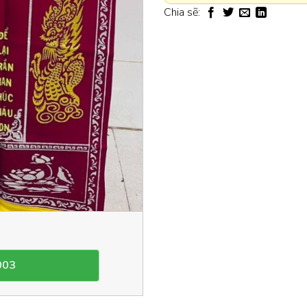
Chia sẽ:
003