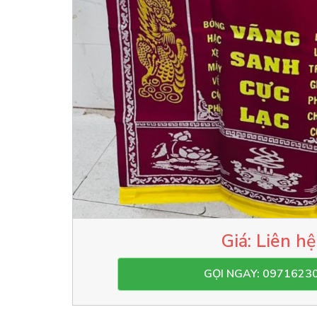
Liên hệ
GỌI NGAY: 0971623