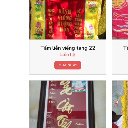
Tấm liễn viếng tang 22
T
Liên hệ
MUA NGAY