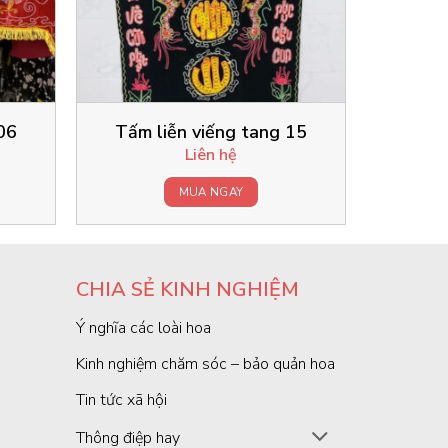
06
Tấm liễn viếng tang 15
Liên hệ
MUA NGAY
CHIA SẺ KINH NGHIỆM
Ý nghĩa các loài hoa
Kinh nghiệm chăm sóc – bảo quản hoa
Tin tức xã hội
Thông điệp hay