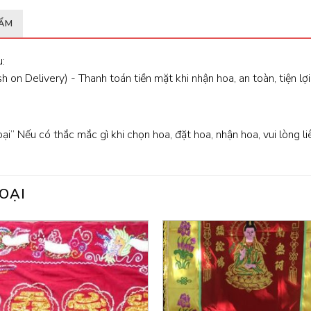
HẨM
:
 on Delivery) - Thanh toán tiền mặt khi nhận hoa, an toàn, tiện lợi
oại” Nếu có thắc mắc gì khi chọn hoa, đặt hoa, nhận hoa, vui lòng l
OẠI