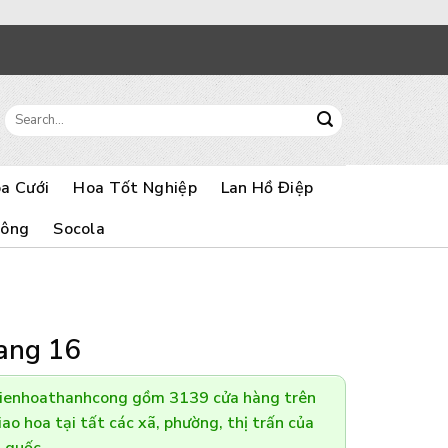
Search
for:
a Cưới
Hoa Tốt Nghiệp
Lan Hồ Điệp
Bông
Socola
tang 16
Dienhoathanhcong gồm 3139 cửa hàng trên
ao hoa tại tất các xã, phường, thị trấn của