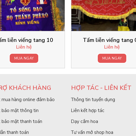
ấm liễn viếng tang 10
Tấm liễn viếng tang 
Liên hệ
Liên hệ
MUA NGAY
MUA NGAY
RỢ KHÁCH HÀNG
HỢP TÁC - LIÊN KẾT
 mua hàng online đảm bảo
Thông tin tuyển dụng
 bảo mật thông tin
Liên kết hợp tác
 bảo mật thanh toán
Dạy cắm hoa
ẫn thanh toán
Tư vấn mở shop hoa