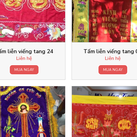
ấm liễn viếng tang 24
Tấm liễn viếng tang 
Liên hệ
Liên hệ
MUA NGAY
MUA NGAY