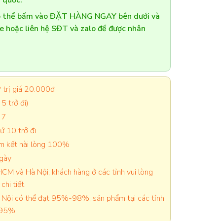
 quốc.
có thể bấm vào ĐẶT HÀNG NGAY bên dưới và
te hoặc liên hệ SĐT và zalo để được nhân
trị giá 20.000đ
5 trở đi)
 7
 10 trở đi
cam kết hài lòng 100%
ngày
CM và Hà Nội, khách hàng ở các tỉnh vui lòng
chi tiết.
Nội có thể đạt 95%-98%, sản phẩm tại các tỉnh
-95%