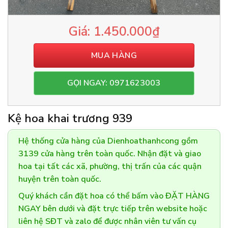
1.450.000
₫
MUA HÀNG
GỌI NGAY: 0971623003
Kệ hoa khai trương 939
Hệ thống cửa hàng của Dienhoathanhcong gồm
3139 cửa hàng trên toàn quốc. Nhận đặt và giao
hoa tại tất các xã, phường, thị trấn của các quận
huyện trên toàn quốc.
Quý khách cần đặt hoa có thể bấm vào ĐẶT HÀNG
NGAY bên dưới và đặt trực tiếp trên website hoặc
liên hệ SĐT và zalo để được nhân viên tư vấn cụ