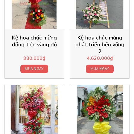
Kệ hoa chúc mừng
Kệ hoa chúc mừng
đồng tiền vàng đỏ
phát triển bền vững
2
930.000
₫
4.620.000
₫
MUA NGAY
MUA NGAY