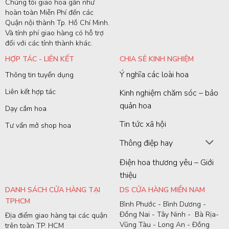
Chúng tôi giao hoa gần như
hoàn toàn Miễn Phí đến các
Quận nội thành Tp. Hồ Chí Minh.
Và tính phí giao hàng có hỗ trợ
đối với các tỉnh thành khác.
HỢP TÁC - LIÊN KẾT
CHIA SẺ KINH NGHIỆM
Ý nghĩa các loài hoa
Thông tin tuyển dụng
Liên kết hợp tác
Kinh nghiệm chăm sóc – bảo
quản hoa
Dạy cắm hoa
Tin tức xã hội
Tư vấn mở shop hoa
Thông điệp hay
Điện hoa thương yêu – Giới
thiệu
DANH SÁCH CỬA HÀNG TẠI
DS CỬA HÀNG MIỀN NAM
TPHCM
Bình Phước - Bình Dương -
Đồng Nai - Tây Ninh - Bà Rịa-
Địa điểm giao hàng tại các quận
Vũng Tàu - Long An - Đồng
trên toàn TP. HCM