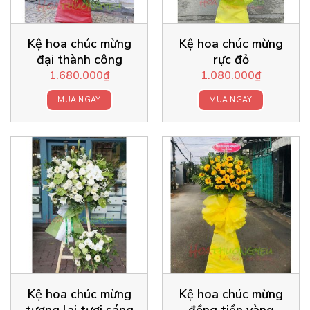
Kệ hoa chúc mừng
Kệ hoa chúc mừng
đại thành công
rực đỏ
1.680.000
₫
1.080.000
₫
MUA NGAY
MUA NGAY
Kệ hoa chúc mừng
Kệ hoa chúc mừng