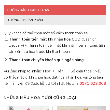
HƯỚNG DẪN THANH TOÁN
THÔNG TIN SẢN PHẨM
Quý khách có thể chọn một số cách thanh toán sau:
Thanh toán tiền mặt khi nhận hoa
COD
(Cash on
Delivery) - Thanh toán tiền mặt khi nhận hoa, an toàn, tiện
lợi, kiểm tra hoa trước khi thanh toán.
Thanh toán chuyển khoản qua ngân hàng
Vui lòng nhập lời nhắn: “Hoa” + “Tên” + “Số điện thoại” Nếu
có thắc mắc gì khi chọn hoa, đặt hoa, nhận hoa, vui lòng liên
hệ nhân viên để được hỗ trợ tốt nhất. Hotline
0971.623.003
NHỮNG MẪU HOA TƯƠI CŨNG LOẠI