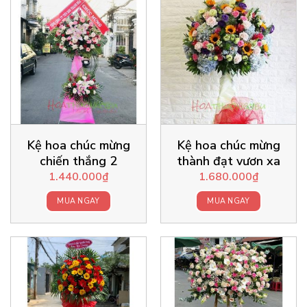
Kệ hoa chúc mừng
Kệ hoa chúc mừng
chiến thắng 2
thành đạt vươn xa
1.440.000
₫
1.680.000
₫
MUA NGAY
MUA NGAY