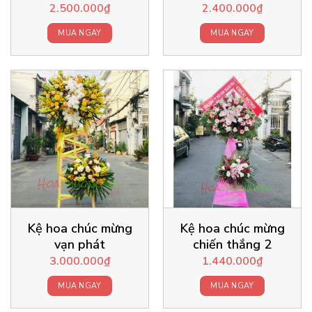
2.500.000
₫
2.400.000
₫
MUA NGAY
MUA NGAY
Kệ hoa chúc mừng
Kệ hoa chúc mừng
vạn phát
chiến thắng 2
3.000.000
₫
1.440.000
₫
MUA NGAY
MUA NGAY