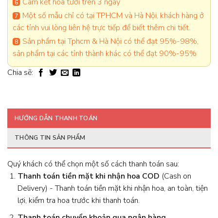
Cam kết hoa tươi trên 3 ngày
Một số mẫu chỉ có tại TPHCM và Hà Nội, khách hàng ở
các tỉnh vui lòng liên hệ trực tiếp để biết thêm chi tiết.
Sản phẩm tại Tphcm & Hà Nội có thể đạt 95%-98%,
sản phẩm tại các tỉnh thành khác có thể đạt 90%-95%
Chia sẽ:
HƯỚNG DẪN THANH TOÁN
THÔNG TIN SẢN PHẨM
Quý khách có thể chọn một số cách thanh toán sau:
Thanh toán tiền mặt khi nhận hoa
COD
(Cash on
Delivery) - Thanh toán tiền mặt khi nhận hoa, an toàn, tiện
lợi, kiểm tra hoa trước khi thanh toán.
Thanh toán chuyển khoản qua ngân hàng