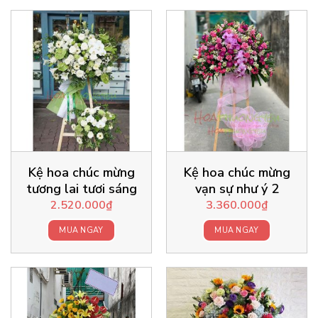
Kệ hoa chúc mừng
Kệ hoa chúc mừng
tương lai tươi sáng
vạn sự như ý 2
2.520.000
₫
3.360.000
₫
MUA NGAY
MUA NGAY