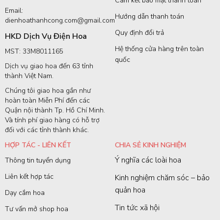
Cam kết bảo mật thanh toán
Email:
Hướng dẫn thanh toán
dienhoathanhcong.com@gmail.com
Quy định đổi trả
HKD Dịch Vụ Điện Hoa
Hệ thống cửa hàng trên toàn
MST: 33M8011165
quốc
Dịch vụ giao hoa đến 63 tỉnh
thành Việt Nam.
Chúng tôi giao hoa gần như
hoàn toàn Miễn Phí đến các
Quận nội thành Tp. Hồ Chí Minh.
Và tính phí giao hàng có hỗ trợ
đối với các tỉnh thành khác.
HỢP TÁC - LIÊN KẾT
CHIA SẺ KINH NGHIỆM
Ý nghĩa các loài hoa
Thông tin tuyển dụng
Liên kết hợp tác
Kinh nghiệm chăm sóc – bảo
quản hoa
Dạy cắm hoa
Tin tức xã hội
Tư vấn mở shop hoa