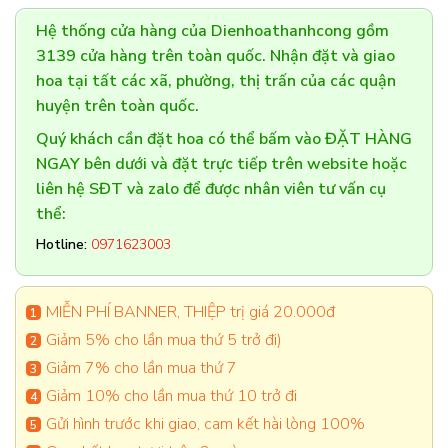
Hệ thống cửa hàng của Dienhoathanhcong gồm
3139 cửa hàng trên toàn quốc. Nhận đặt và giao
hoa tại tất các xã, phường, thị trấn của các quận
huyện trên toàn quốc.
Quý khách cần đặt hoa có thể bấm vào ĐẶT HÀNG
NGAY bên dưới và đặt trực tiếp trên website hoặc
liên hệ SĐT và zalo để được nhân viên tư vấn cụ
thể:
Hotline:
0971623003
MIỄN PHÍ BANNER, THIỆP trị giá 20.000đ
Giảm 5% cho lần mua thứ 5 trở đi)
Giảm 7% cho lần mua thứ 7
Giảm 10% cho lần mua thứ 10 trở đi
Gửi hình trước khi giao, cam kết hài lòng 100%