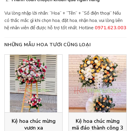
Vui lòng nhập lời nhắn: “Hoa” + “Tên” + “Số điện thoại” Nếu
có thắc mắc gì khi chọn hoa, đặt hoa, nhận hoa, vui lòng liên
hệ nhân viên để được hỗ trợ tốt nhất. Hotline
0971.623.003
NHỮNG MẪU HOA TƯƠI CŨNG LOẠI
Kệ hoa chúc mừng
Kệ hoa chúc mừng
vươn xa
mã đáo thành công 3