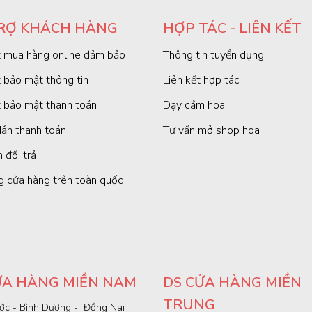
RỢ KHÁCH HÀNG
HỢP TÁC - LIÊN KẾT
 mua hàng online đảm bảo
Thông tin tuyển dụng
 bảo mật thông tin
Liên kết hợp tác
 bảo mật thanh toán
Dạy cắm hoa
ẫn thanh toán
Tư vấn mở shop hoa
 đổi trả
g cửa hàng trên toàn quốc
ỬA HÀNG MIỀN NAM
DS CỬA HÀNG MIỀN
TRUNG
ớc - Bình Dương - Đồng Nai