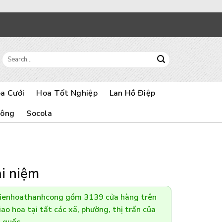
Search
for:
a Cưới
Hoa Tốt Nghiệp
Lan Hồ Điệp
Bông
Socola
ài niệm
Dienhoathanhcong gồm 3139 cửa hàng trên
ao hoa tại tất các xã, phường, thị trấn của