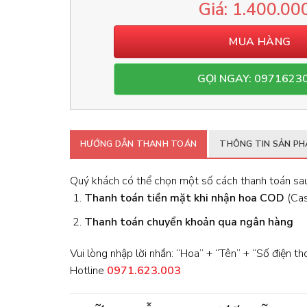
1.400.00
MUA HÀNG
GỌI NGAY: 0971623
HƯỚNG DẪN THANH TOÁN
THÔNG TIN SẢN P
Quý khách có thể chọn một số cách thanh toán sau
Thanh toán tiền mặt khi nhận hoa
COD
(Cash
Thanh toán chuyển khoản qua ngân hàng
Vui lòng nhập lời nhắn: “Hoa” + “Tên” + “Số điện th
Hotline
0971.623.003