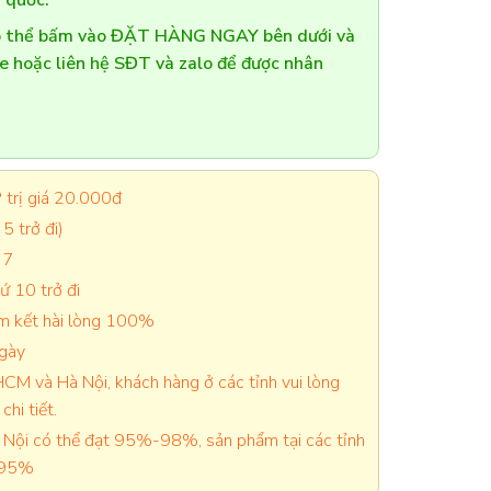
 quốc.
có thể bấm vào ĐẶT HÀNG NGAY bên dưới và
te hoặc liên hệ SĐT và zalo để được nhân
trị giá 20.000đ
5 trở đi)
 7
 10 trở đi
cam kết hài lòng 100%
ngày
CM và Hà Nội, khách hàng ở các tỉnh vui lòng
chi tiết.
Nội có thể đạt 95%-98%, sản phẩm tại các tỉnh
-95%