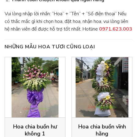
Vui lòng nhập lời nhắn: “Hoa” + “Tên” + “Số điện thoại” Nếu
có thắc mắc gì khi chọn hoa, đặt hoa, nhận hoa, vui lòng liên
hệ nhân viên để được hỗ trợ tốt nhất. Hotline
0971.623.003
NHỮNG MẪU HOA TƯƠI CŨNG LOẠI
Hoa chia buồn hư
Hoa chia buồn vĩnh
không 1
hằng