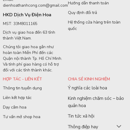
Hướng dẫn thanh toán
dienhoathanhcong.com@gmail.com
Quy định đổi trả
HKD Dịch Vụ Điện Hoa
Hệ thống cửa hàng trên toàn
MST: 33M8011165
quốc
Dịch vụ giao hoa đến 63 tỉnh
thành Việt Nam.
Chúng tôi giao hoa gần như
hoàn toàn Miễn Phí đến các
Quận nội thành Tp. Hồ Chí Minh.
Và tính phí giao hàng có hỗ trợ
đối với các tỉnh thành khác.
HỢP TÁC - LIÊN KẾT
CHIA SẺ KINH NGHIỆM
Ý nghĩa các loài hoa
Thông tin tuyển dụng
Liên kết hợp tác
Kinh nghiệm chăm sóc – bảo
quản hoa
Dạy cắm hoa
Tin tức xã hội
Tư vấn mở shop hoa
Thông điệp hay