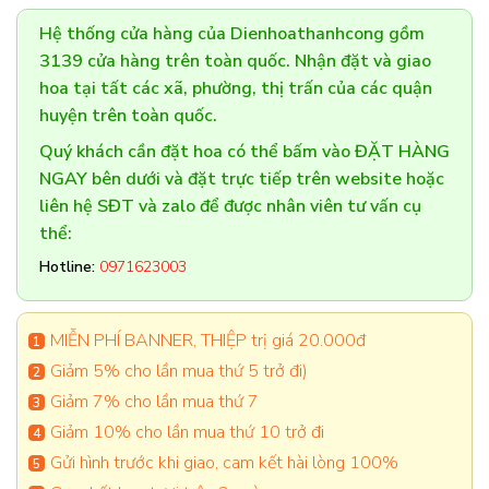
Hệ thống cửa hàng của Dienhoathanhcong gồm
3139 cửa hàng trên toàn quốc. Nhận đặt và giao
hoa tại tất các xã, phường, thị trấn của các quận
huyện trên toàn quốc.
Quý khách cần đặt hoa có thể bấm vào ĐẶT HÀNG
NGAY bên dưới và đặt trực tiếp trên website hoặc
liên hệ SĐT và zalo để được nhân viên tư vấn cụ
thể:
Hotline:
0971623003
MIỄN PHÍ BANNER, THIỆP trị giá 20.000đ
Giảm 5% cho lần mua thứ 5 trở đi)
Giảm 7% cho lần mua thứ 7
Giảm 10% cho lần mua thứ 10 trở đi
Gửi hình trước khi giao, cam kết hài lòng 100%