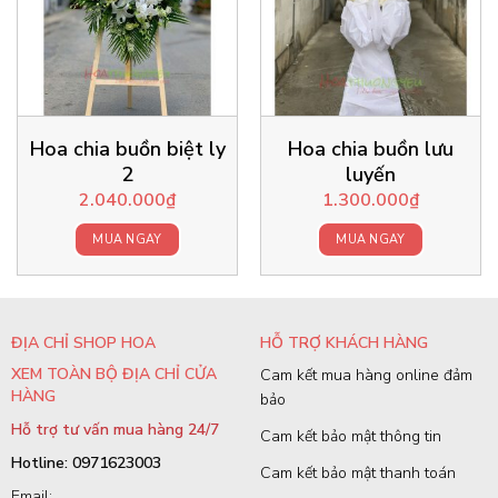
Hoa chia buồn biệt ly
Hoa chia buồn lưu
2
luyến
2.040.000
₫
1.300.000
₫
MUA NGAY
MUA NGAY
ĐỊA CHỈ SHOP HOA
HỖ TRỢ KHÁCH HÀNG
XEM TOÀN BỘ ĐỊA CHỈ CỬA
Cam kết mua hàng online đảm
HÀNG
bảo
Hỗ trợ tư vấn mua hàng 24/7
Cam kết bảo mật thông tin
Hotline: 0971623003
Cam kết bảo mật thanh toán
Email: