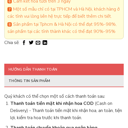
Cam kết hoa tươi trên 3 ngày
Một số mẫu chỉ có tại TPHCM và Hà Nội, khách hàng ở
các tỉnh vui lòng liên hệ trực tiếp để biết thêm chi tiết.
Sản phẩm tại Tphcm & Hà Nội có thể đạt 95%-98%,
sản phẩm tại các tỉnh thành khác có thể đạt 90%-95%
Chia sẽ:
HƯỚNG DẪN THANH TOÁN
THÔNG TIN SẢN PHẨM
Quý khách có thể chọn một số cách thanh toán sau:
Thanh toán tiền mặt khi nhận hoa
COD
(Cash on
Delivery) - Thanh toán tiền mặt khi nhận hoa, an toàn, tiện
lợi, kiểm tra hoa trước khi thanh toán.
Thanh toán chuyển khoản qua ngân hàng