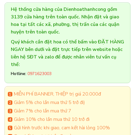
Hệ thống cửa hàng của Dienhoathanhcong gồm
3139 cửa hàng trên toàn quốc. Nhận đặt và giao
hoa tại tất các xã, phường, thị trấn của các quận
huyện trên toàn quốc.
Quý khách cần đặt hoa có thể bấm vào ĐẶT HÀNG
NGAY bên dưới và đặt trực tiếp trên website hoặc
liên hệ SĐT và zalo để được nhân viên tư vấn cụ
thể:
Hotline:
0971623003
MIỄN PHÍ BANNER, THIỆP trị giá 20.000đ
Giảm 5% cho lần mua thứ 5 trở đi)
Giảm 7% cho lần mua thứ 7
Giảm 10% cho lần mua thứ 10 trở đi
Gửi hình trước khi giao, cam kết hài lòng 100%