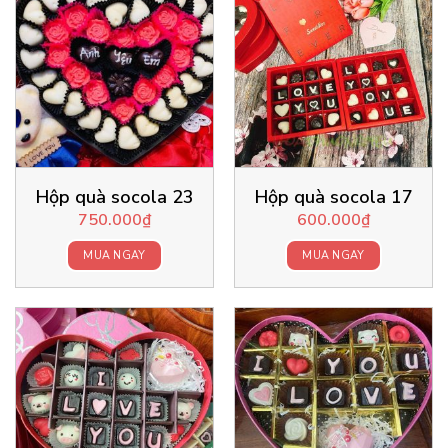
Hộp quà socola 23
Hộp quà socola 17
750.000
₫
600.000
₫
MUA NGAY
MUA NGAY