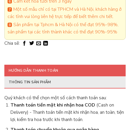
Cam kết hoa tươi trên 3 ngày
Một số mẫu chỉ có tại TPHCM và Hà Nội, khách hàng ở
các tỉnh vui lòng liên hệ trực tiếp để biết thêm chi tiết.
Sản phẩm tại Tphcm & Hà Nội có thể đạt 95%-98%,
sản phẩm tại các tỉnh thành khác có thể đạt 90%-95%
Chia sẽ:
HƯỚNG DẪN THANH TOÁN
THÔNG TIN SẢN PHẨM
Quý khách có thể chọn một số cách thanh toán sau:
Thanh toán tiền mặt khi nhận hoa
COD
(Cash on
Delivery) - Thanh toán tiền mặt khi nhận hoa, an toàn, tiện
lợi, kiểm tra hoa trước khi thanh toán.
Thanh toán chuyển khoản qua ngân hàng