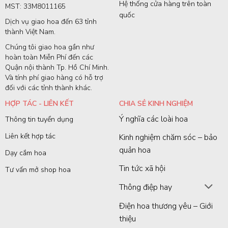
Hệ thống cửa hàng trên toàn
MST: 33M8011165
quốc
Dịch vụ giao hoa đến 63 tỉnh
thành Việt Nam.
Chúng tôi giao hoa gần như
hoàn toàn Miễn Phí đến các
Quận nội thành Tp. Hồ Chí Minh.
Và tính phí giao hàng có hỗ trợ
đối với các tỉnh thành khác.
HỢP TÁC - LIÊN KẾT
CHIA SẺ KINH NGHIỆM
Ý nghĩa các loài hoa
Thông tin tuyển dụng
Liên kết hợp tác
Kinh nghiệm chăm sóc – bảo
quản hoa
Dạy cắm hoa
Tin tức xã hội
Tư vấn mở shop hoa
Thông điệp hay
Điện hoa thương yêu – Giới
thiệu