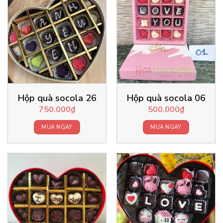
Hộp quà socola 26
Hộp quà socola 06
750.000
₫
500.000
₫
MUA NGAY
MUA NGAY