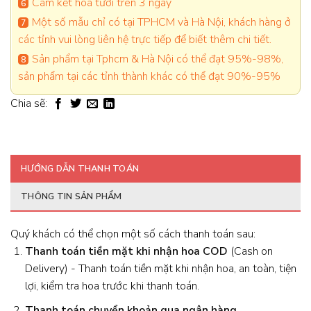
Cam kết hoa tươi trên 3 ngày
Một số mẫu chỉ có tại TPHCM và Hà Nội, khách hàng ở
các tỉnh vui lòng liên hệ trực tiếp để biết thêm chi tiết.
Sản phẩm tại Tphcm & Hà Nội có thể đạt 95%-98%,
sản phẩm tại các tỉnh thành khác có thể đạt 90%-95%
Chia sẽ:
HƯỚNG DẪN THANH TOÁN
THÔNG TIN SẢN PHẨM
Quý khách có thể chọn một số cách thanh toán sau:
Thanh toán tiền mặt khi nhận hoa
COD
(Cash on
Delivery) - Thanh toán tiền mặt khi nhận hoa, an toàn, tiện
lợi, kiểm tra hoa trước khi thanh toán.
Thanh toán chuyển khoản qua ngân hàng