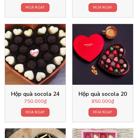
MUA NGAY
MUA NGAY
Hộp quà socola 24
Hộp quà socola 20
750.000
₫
850.000
₫
MUA NGAY
MUA NGAY