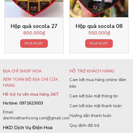
Hộp quà socola 27
Hộp quà socola 08
800.000
₫
550.000
₫
MUA NGAY
MUA NGAY
ĐỊA CHỈ SHOP HOA
HỖ TRỢ KHÁCH HÀNG
XEM TOÀN BỘ ĐỊA CHỈ CỬA
Cam kết mua hàng online đảm
HÀNG
bảo
Hỗ trợ tư vấn mua hàng 24/7
Cam kết bảo mật thông tin
Hotline: 0971623003
Cam kết bảo mật thanh toán
Email:
Hướng dẫn thanh toán
dienhoathanhcong.com@gmail.com
Quy định đổi trả
HKD Dịch Vụ Điện Hoa