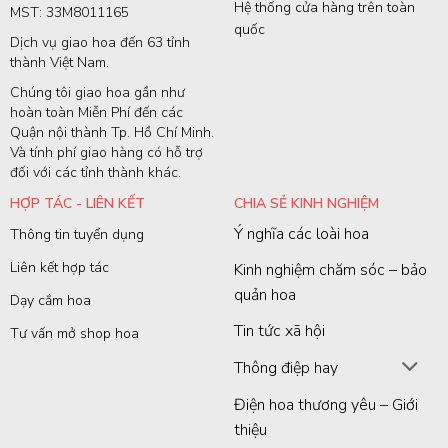
Hệ thống cửa hàng trên toàn
MST: 33M8011165
quốc
Dịch vụ giao hoa đến 63 tỉnh
thành Việt Nam.
Chúng tôi giao hoa gần như
hoàn toàn Miễn Phí đến các
Quận nội thành Tp. Hồ Chí Minh.
Và tính phí giao hàng có hỗ trợ
đối với các tỉnh thành khác.
HỢP TÁC - LIÊN KẾT
CHIA SẺ KINH NGHIỆM
Ý nghĩa các loài hoa
Thông tin tuyển dụng
Liên kết hợp tác
Kinh nghiệm chăm sóc – bảo
quản hoa
Dạy cắm hoa
Tin tức xã hội
Tư vấn mở shop hoa
Thông điệp hay
Điện hoa thương yêu – Giới
thiệu