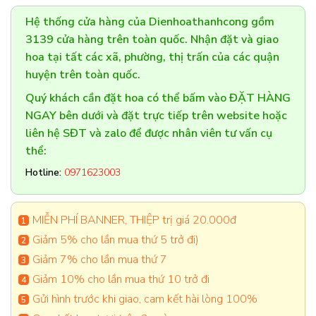
Hệ thống cửa hàng của Dienhoathanhcong gồm
3139 cửa hàng trên toàn quốc. Nhận đặt và giao
hoa tại tất các xã, phường, thị trấn của các quận
huyện trên toàn quốc.
Quý khách cần đặt hoa có thể bấm vào ĐẶT HÀNG
NGAY bên dưới và đặt trực tiếp trên website hoặc
liên hệ SĐT và zalo để được nhân viên tư vấn cụ
thể:
Hotline:
0971623003
MIỄN PHÍ BANNER, THIỆP trị giá 20.000đ
Giảm 5% cho lần mua thứ 5 trở đi)
Giảm 7% cho lần mua thứ 7
Giảm 10% cho lần mua thứ 10 trở đi
Gửi hình trước khi giao, cam kết hài lòng 100%