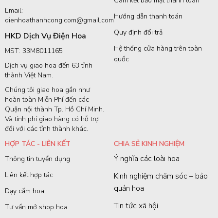
Cam kết bảo mật thanh toán
Email:
Hướng dẫn thanh toán
dienhoathanhcong.com@gmail.com
Quy định đổi trả
HKD Dịch Vụ Điện Hoa
Hệ thống cửa hàng trên toàn
MST: 33M8011165
quốc
Dịch vụ giao hoa đến 63 tỉnh
thành Việt Nam.
Chúng tôi giao hoa gần như
hoàn toàn Miễn Phí đến các
Quận nội thành Tp. Hồ Chí Minh.
Và tính phí giao hàng có hỗ trợ
đối với các tỉnh thành khác.
HỢP TÁC - LIÊN KẾT
CHIA SẺ KINH NGHIỆM
Ý nghĩa các loài hoa
Thông tin tuyển dụng
Liên kết hợp tác
Kinh nghiệm chăm sóc – bảo
quản hoa
Dạy cắm hoa
Tin tức xã hội
Tư vấn mở shop hoa