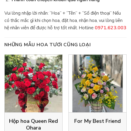
Vui lòng nhập lời nhắn: “Hoa” + “Tên” + “Số điện thoại” Nếu
có thắc mắc gì khi chọn hoa, đặt hoa, nhận hoa, vui lòng liên
hệ nhân viên để được hỗ trợ tốt nhất. Hotline
0971.623.003
NHỮNG MẪU HOA TƯƠI CŨNG LOẠI
Hộp hoa Queen Red
For My Best Friend
Ohara