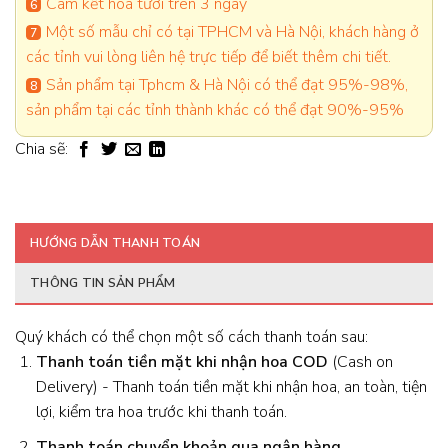
Cam kết hoa tươi trên 3 ngày
Một số mẫu chỉ có tại TPHCM và Hà Nội, khách hàng ở
các tỉnh vui lòng liên hệ trực tiếp để biết thêm chi tiết.
Sản phẩm tại Tphcm & Hà Nội có thể đạt 95%-98%,
sản phẩm tại các tỉnh thành khác có thể đạt 90%-95%
Chia sẽ:
HƯỚNG DẪN THANH TOÁN
THÔNG TIN SẢN PHẨM
Quý khách có thể chọn một số cách thanh toán sau:
Thanh toán tiền mặt khi nhận hoa
COD
(Cash on
Delivery) - Thanh toán tiền mặt khi nhận hoa, an toàn, tiện
lợi, kiểm tra hoa trước khi thanh toán.
Thanh toán chuyển khoản qua ngân hàng