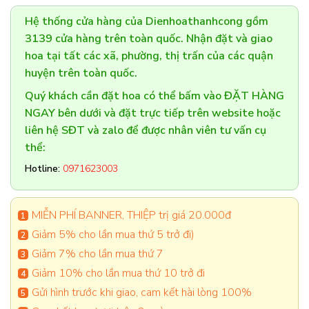
Hệ thống cửa hàng của Dienhoathanhcong gồm
3139 cửa hàng trên toàn quốc. Nhận đặt và giao
hoa tại tất các xã, phường, thị trấn của các quận
huyện trên toàn quốc.
Quý khách cần đặt hoa có thể bấm vào ĐẶT HÀNG
NGAY bên dưới và đặt trực tiếp trên website hoặc
liên hệ SĐT và zalo để được nhân viên tư vấn cụ
thể:
Hotline:
0971623003
MIỄN PHÍ BANNER, THIỆP trị giá 20.000đ
Giảm 5% cho lần mua thứ 5 trở đi)
Giảm 7% cho lần mua thứ 7
Giảm 10% cho lần mua thứ 10 trở đi
Gửi hình trước khi giao, cam kết hài lòng 100%