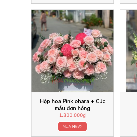
Hộp hoa Pink ohara + Cúc
mẫu đơn hồng
1.300.000
₫
MUA NGAY