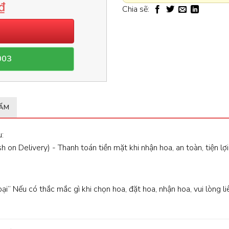
₫
Chia sẽ:
003
HẨM
:
 on Delivery) - Thanh toán tiền mặt khi nhận hoa, an toàn, tiện lợi
oại” Nếu có thắc mắc gì khi chọn hoa, đặt hoa, nhận hoa, vui lòng l