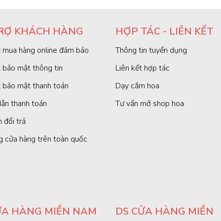
RỢ KHÁCH HÀNG
HỢP TÁC - LIÊN KẾT
 mua hàng online đảm bảo
Thông tin tuyển dụng
 bảo mật thông tin
Liên kết hợp tác
 bảo mật thanh toán
Dạy cắm hoa
ẫn thanh toán
Tư vấn mở shop hoa
 đổi trả
g cửa hàng trên toàn quốc
ỬA HÀNG MIỀN NAM
DS CỬA HÀNG MIỀN