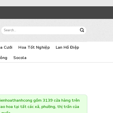
Search
for:
a Cưới
Hoa Tốt Nghiệp
Lan Hồ Điệp
Bông
Socola
Dienhoathanhcong gồm 3139 cửa hàng trên
ao hoa tại tất các xã, phường, thị trấn của