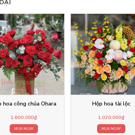
OẠI
 hoa công chúa Ohara
Hộp hoa tài lộc
1.600.000
₫
1.020.000
₫
MUA NGAY
MUA NGAY