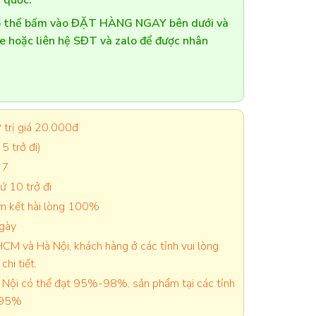
 quốc.
có thể bấm vào ĐẶT HÀNG NGAY bên dưới và
te hoặc liên hệ SĐT và zalo để được nhân
trị giá 20.000đ
5 trở đi)
 7
 10 trở đi
cam kết hài lòng 100%
ngày
CM và Hà Nội, khách hàng ở các tỉnh vui lòng
chi tiết.
Nội có thể đạt 95%-98%, sản phẩm tại các tỉnh
-95%