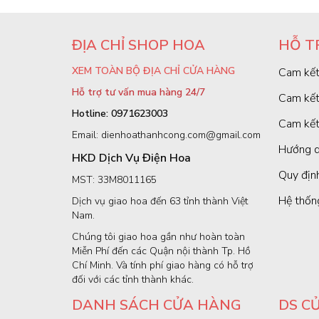
ĐỊA CHỈ SHOP HOA
HỖ T
XEM TOÀN BỘ ĐỊA CHỈ CỬA HÀNG
Cam kết
Hỗ trợ tư vấn mua hàng 24/7
Cam kết
Hotline: 0971623003
Cam kết
Email: dienhoathanhcong.com@gmail.com
Hướng d
HKD Dịch Vụ Điện Hoa
Quy định
MST: 33M8011165
Hệ thốn
Dịch vụ giao hoa đến 63 tỉnh thành Việt
Nam.
Chúng tôi giao hoa gần như hoàn toàn
Miễn Phí đến các Quận nội thành Tp. Hồ
Chí Minh. Và tính phí giao hàng có hỗ trợ
đối với các tỉnh thành khác.
DANH SÁCH CỬA HÀNG
DS C