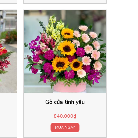
Gỏ cửa tình yêu
840.000
₫
MUA NGAY