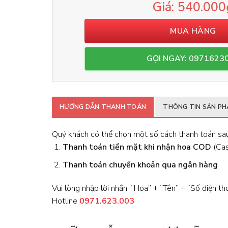
540.000
MUA HÀNG
GỌI NGAY: 0971623
HƯỚNG DẪN THANH TOÁN
THÔNG TIN SẢN P
Quý khách có thể chọn một số cách thanh toán sau
Thanh toán tiền mặt khi nhận hoa
COD
(Cash
Thanh toán chuyển khoản qua ngân hàng
Vui lòng nhập lời nhắn: “Hoa” + “Tên” + “Số điện th
Hotline
0971.623.003