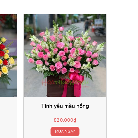
Tình yêu màu hồng
820.000
₫
MUA NGAY