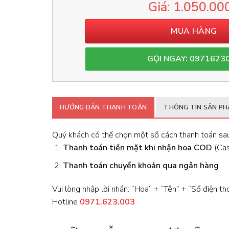
1.050.00
MUA HÀNG
GỌI NGAY: 0971623
HƯỚNG DẪN THANH TOÁN
THÔNG TIN SẢN P
Quý khách có thể chọn một số cách thanh toán sau
Thanh toán tiền mặt khi nhận hoa
COD
(Cash
Thanh toán chuyển khoản qua ngân hàng
Vui lòng nhập lời nhắn: “Hoa” + “Tên” + “Số điện th
Hotline
0971.623.003