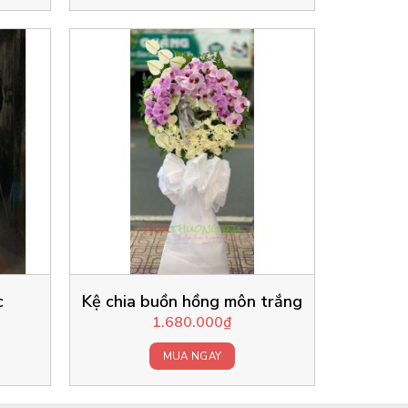
c
Kệ chia buồn hồng môn trắng
1.680.000
₫
MUA NGAY