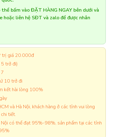
 quốc.
có thể bấm vào ĐẶT HÀNG NGAY bên dưới và
te hoặc liên hệ SĐT và zalo để được nhân
trị giá 20.000đ
5 trở đi)
 7
 10 trở đi
cam kết hài lòng 100%
ngày
CM và Hà Nội, khách hàng ở các tỉnh vui lòng
chi tiết.
Nội có thể đạt 95%-98%, sản phẩm tại các tỉnh
-95%