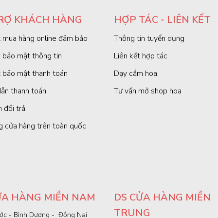
RỢ KHÁCH HÀNG
HỢP TÁC - LIÊN KẾT
 mua hàng online đảm bảo
Thông tin tuyển dụng
 bảo mật thông tin
Liên kết hợp tác
 bảo mật thanh toán
Dạy cắm hoa
ẫn thanh toán
Tư vấn mở shop hoa
 đổi trả
g cửa hàng trên toàn quốc
ỬA HÀNG MIỀN NAM
DS CỬA HÀNG MIỀN
TRUNG
ớc - Bình Dương - Đồng Nai