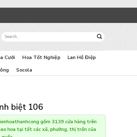
Search
for:
a Cưới
Hoa Tốt Nghiệp
Lan Hồ Điệp
Bông
Socola
nh biệt 106
Dienhoathanhcong gồm 3139 cửa hàng trên
ao hoa tại tất các xã, phường, thị trấn của