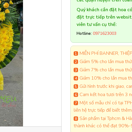
các quận huyện trên toàn
Quý khách cần đặt hoa 
đặt trực tiếp trên websi
viên tư vấn cụ thể:
Hotline:
0971623003
MIỄN PHÍ BANNER, THIỆP 
Giảm 5% cho lần mua thứ 
Giảm 7% cho lần mua thứ
Giảm 10% cho lần mua thứ
Gửi hình trước khi giao, 
Cam kết hoa tươi trên 3 
Một số mẫu chỉ có tại TPH
liên hệ trực tiếp để biết thêm 
Sản phẩm tại Tphcm & Hà 
thành khác có thể đạt 90%