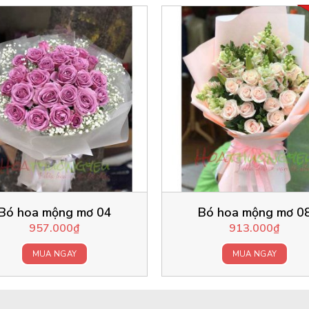
Bó hoa mộng mơ 04
Bó hoa mộng mơ 0
957.000
₫
913.000
₫
MUA NGAY
MUA NGAY