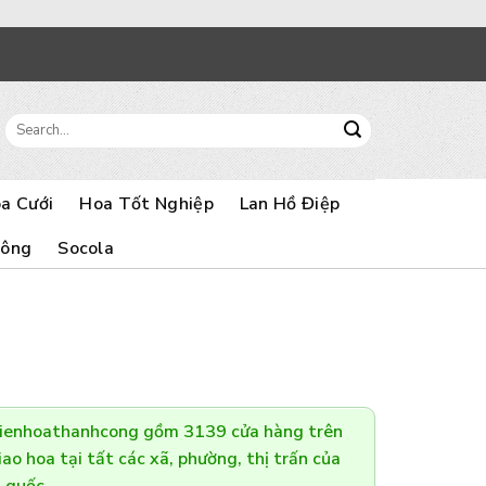
Search
for:
a Cưới
Hoa Tốt Nghiệp
Lan Hồ Điệp
Bông
Socola
Dienhoathanhcong gồm 3139 cửa hàng trên
ao hoa tại tất các xã, phường, thị trấn của