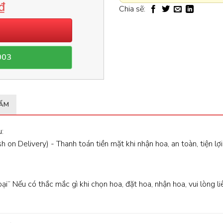
₫
Chia sẽ:
003
HẨM
:
 on Delivery) - Thanh toán tiền mặt khi nhận hoa, an toàn, tiện lợi
oại” Nếu có thắc mắc gì khi chọn hoa, đặt hoa, nhận hoa, vui lòng l