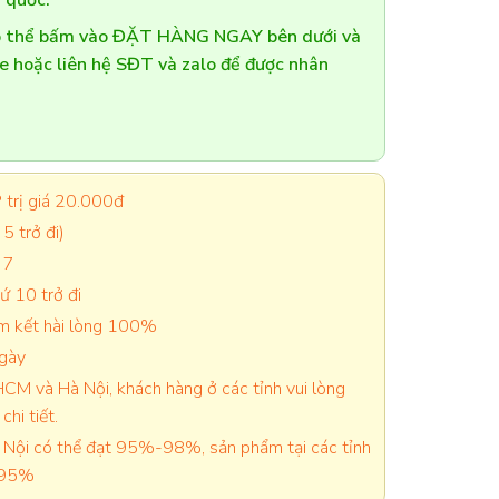
 quốc.
có thể bấm vào ĐẶT HÀNG NGAY bên dưới và
te hoặc liên hệ SĐT và zalo để được nhân
trị giá 20.000đ
5 trở đi)
 7
 10 trở đi
cam kết hài lòng 100%
ngày
CM và Hà Nội, khách hàng ở các tỉnh vui lòng
chi tiết.
Nội có thể đạt 95%-98%, sản phẩm tại các tỉnh
-95%