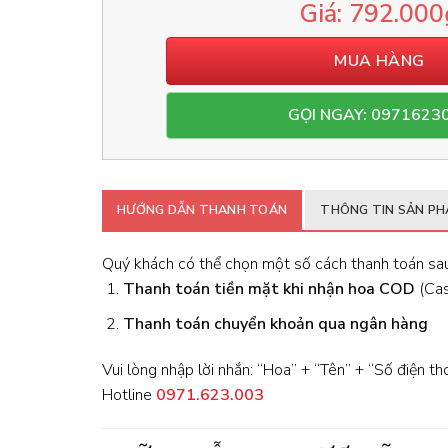
792.000
MUA HÀNG
GỌI NGAY: 0971623
HƯỚNG DẪN THANH TOÁN
THÔNG TIN SẢN P
Quý khách có thể chọn một số cách thanh toán sau
Thanh toán tiền mặt khi nhận hoa
COD
(Cash
Thanh toán chuyển khoản qua ngân hàng
Vui lòng nhập lời nhắn: “Hoa” + “Tên” + “Số điện th
Hotline
0971.623.003