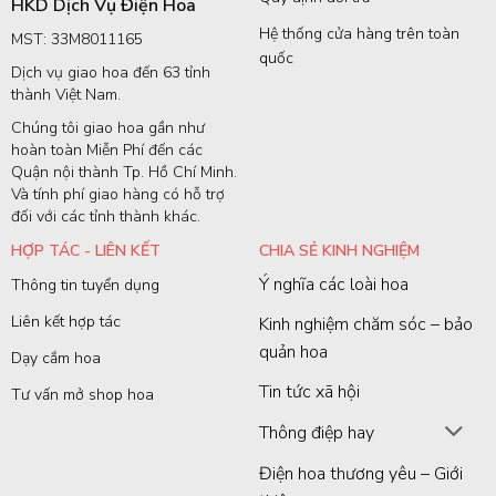
HKD Dịch Vụ Điện Hoa
Hệ thống cửa hàng trên toàn
MST: 33M8011165
quốc
Dịch vụ giao hoa đến 63 tỉnh
thành Việt Nam.
Chúng tôi giao hoa gần như
hoàn toàn Miễn Phí đến các
Quận nội thành Tp. Hồ Chí Minh.
Và tính phí giao hàng có hỗ trợ
đối với các tỉnh thành khác.
HỢP TÁC - LIÊN KẾT
CHIA SẺ KINH NGHIỆM
Ý nghĩa các loài hoa
Thông tin tuyển dụng
Liên kết hợp tác
Kinh nghiệm chăm sóc – bảo
quản hoa
Dạy cắm hoa
Tin tức xã hội
Tư vấn mở shop hoa
Thông điệp hay
Điện hoa thương yêu – Giới