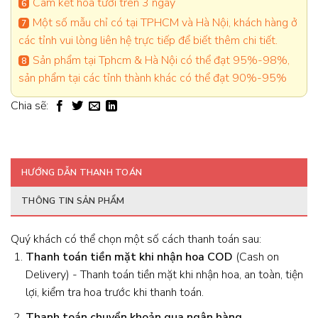
Cam kết hoa tươi trên 3 ngày
Một số mẫu chỉ có tại TPHCM và Hà Nội, khách hàng ở
các tỉnh vui lòng liên hệ trực tiếp để biết thêm chi tiết.
Sản phẩm tại Tphcm & Hà Nội có thể đạt 95%-98%,
sản phẩm tại các tỉnh thành khác có thể đạt 90%-95%
Chia sẽ:
HƯỚNG DẪN THANH TOÁN
THÔNG TIN SẢN PHẨM
Quý khách có thể chọn một số cách thanh toán sau:
Thanh toán tiền mặt khi nhận hoa
COD
(Cash on
Delivery) - Thanh toán tiền mặt khi nhận hoa, an toàn, tiện
lợi, kiểm tra hoa trước khi thanh toán.
Thanh toán chuyển khoản qua ngân hàng