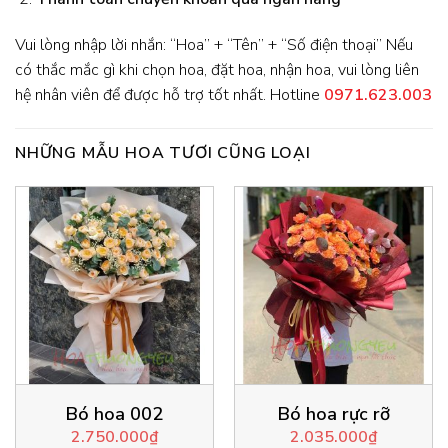
Vui lòng nhập lời nhắn: “Hoa” + “Tên” + “Số điện thoại” Nếu
có thắc mắc gì khi chọn hoa, đặt hoa, nhận hoa, vui lòng liên
hệ nhân viên để được hỗ trợ tốt nhất. Hotline
0971.623.003
NHỮNG MẪU HOA TƯƠI CŨNG LOẠI
Bó hoa 002
Bó hoa rực rỡ
2.750.000
₫
2.035.000
₫