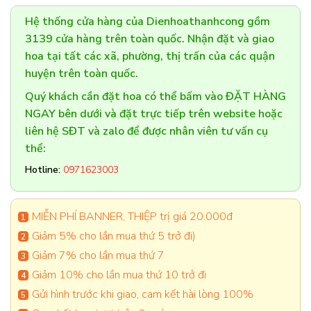
Hệ thống cửa hàng của Dienhoathanhcong gồm
3139 cửa hàng trên toàn quốc. Nhận đặt và giao
hoa tại tất các xã, phường, thị trấn của các quận
huyện trên toàn quốc.
Quý khách cần đặt hoa có thể bấm vào ĐẶT HÀNG
NGAY bên dưới và đặt trực tiếp trên website hoặc
liên hệ SĐT và zalo để được nhân viên tư vấn cụ
thể:
Hotline:
0971623003
MIỄN PHÍ BANNER, THIỆP trị giá 20.000đ
Giảm 5% cho lần mua thứ 5 trở đi)
Giảm 7% cho lần mua thứ 7
Giảm 10% cho lần mua thứ 10 trở đi
Gửi hình trước khi giao, cam kết hài lòng 100%