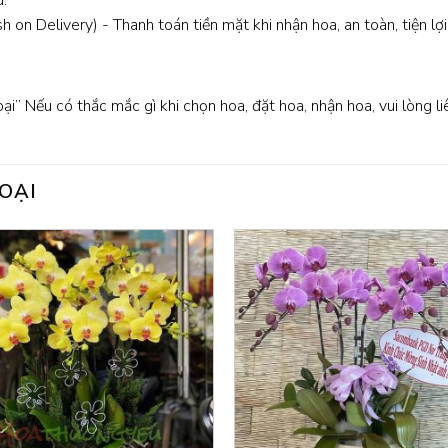
:
 on Delivery) - Thanh toán tiền mặt khi nhận hoa, an toàn, tiện lợi
oại” Nếu có thắc mắc gì khi chọn hoa, đặt hoa, nhận hoa, vui lòng l
OẠI