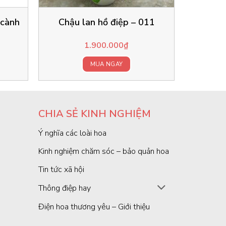
 cành
Chậu lan hồ điệp – 011
1.900.000
₫
MUA NGAY
CHIA SẺ KINH NGHIỆM
Ý nghĩa các loài hoa
Kinh nghiệm chăm sóc – bảo quản hoa
Tin tức xã hội
Thông điệp hay
Điện hoa thương yêu – Giới thiệu