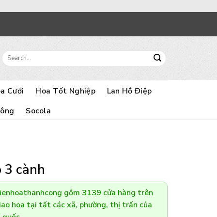
Search
for:
a Cưới
Hoa Tốt Nghiệp
Lan Hồ Điệp
Bông
Socola
p 3 cành
Dienhoathanhcong gồm 3139 cửa hàng trên
ao hoa tại tất các xã, phường, thị trấn của