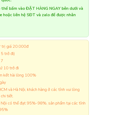
 quốc.
có thể bấm vào ĐẶT HÀNG NGAY bên dưới và
te hoặc liên hệ SĐT và zalo để được nhân
trị giá 20.000đ
5 trở đi)
 7
 10 trở đi
cam kết hài lòng 100%
ngày
CM và Hà Nội, khách hàng ở các tỉnh vui lòng
chi tiết.
Nội có thể đạt 95%-98%, sản phẩm tại các tỉnh
-95%