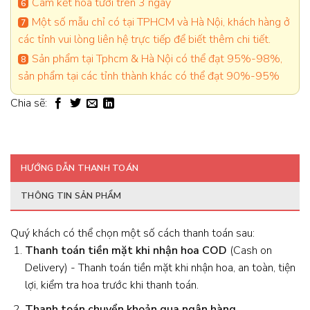
Cam kết hoa tươi trên 3 ngày
Một số mẫu chỉ có tại TPHCM và Hà Nội, khách hàng ở
các tỉnh vui lòng liên hệ trực tiếp để biết thêm chi tiết.
Sản phẩm tại Tphcm & Hà Nội có thể đạt 95%-98%,
sản phẩm tại các tỉnh thành khác có thể đạt 90%-95%
Chia sẽ:
HƯỚNG DẪN THANH TOÁN
THÔNG TIN SẢN PHẨM
Quý khách có thể chọn một số cách thanh toán sau:
Thanh toán tiền mặt khi nhận hoa
COD
(Cash on
Delivery) - Thanh toán tiền mặt khi nhận hoa, an toàn, tiện
lợi, kiểm tra hoa trước khi thanh toán.
Thanh toán chuyển khoản qua ngân hàng