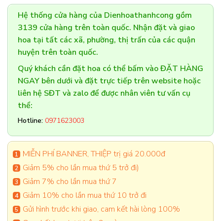
Hệ thống cửa hàng của Dienhoathanhcong gồm
3139 cửa hàng trên toàn quốc. Nhận đặt và giao
hoa tại tất các xã, phường, thị trấn của các quận
huyện trên toàn quốc.
Quý khách cần đặt hoa có thể bấm vào ĐẶT HÀNG
NGAY bên dưới và đặt trực tiếp trên website hoặc
liên hệ SĐT và zalo để được nhân viên tư vấn cụ
thể:
Hotline:
0971623003
MIỄN PHÍ BANNER, THIỆP trị giá 20.000đ
Giảm 5% cho lần mua thứ 5 trở đi)
Giảm 7% cho lần mua thứ 7
Giảm 10% cho lần mua thứ 10 trở đi
Gửi hình trước khi giao, cam kết hài lòng 100%