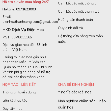
Hỗ trợ tư vấn mua hàng 24/7
Cam kết bảo mật thông tin
Hotline: 0971623003
Cam kết bảo mật thanh toán
Email:
Hướng dẫn thanh toán
dienhoathanhcong.com@gmail.com
Quy định đổi trả
HKD Dịch Vụ Điện Hoa
Hệ thống cửa hàng trên toàn
MST: 33M8011165
quốc
Dịch vụ giao hoa đến 63 tỉnh
thành Việt Nam.
Chúng tôi giao hoa gần như
hoàn toàn Miễn Phí đến các
Quận nội thành Tp. Hồ Chí Minh.
Và tính phí giao hàng có hỗ trợ
đối với các tỉnh thành khác.
HỢP TÁC - LIÊN KẾT
CHIA SẺ KINH NGHIỆM
Ý nghĩa các loài hoa
Thông tin tuyển dụng
Liên kết hợp tác
Kinh nghiệm chăm sóc – bảo
quản hoa
Dạy cắm hoa