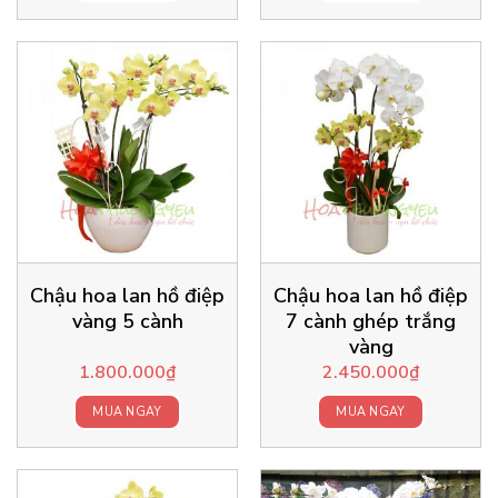
Chậu hoa lan hồ điệp
Chậu hoa lan hồ điệp
vàng 5 cành
7 cành ghép trắng
vàng
1.800.000
₫
2.450.000
₫
MUA NGAY
MUA NGAY