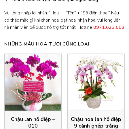
Vui lòng nhập lời nhắn: “Hoa” + “Tên” + “Số điện thoại” Nếu
có thắc mắc gì khi chọn hoa, đặt hoa, nhận hoa, vui lòng liên
hệ nhân viên để được hỗ trợ tốt nhất. Hotline
0971.623.003
NHỮNG MẪU HOA TƯƠI CŨNG LOẠI
Chậu lan hồ điệp –
Chậu hoa lan hồ điệp
010
9 cành ghép trắng