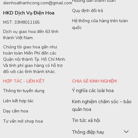
Hướng dẫn thanh toán
dienhoathanhcong.com@gmail.com
Quy định đổi trả
HKD Dịch Vụ Điện Hoa
Hệ thống cửa hàng trên toàn
MST: 33M8011165
quốc
Dịch vụ giao hoa đến 63 tỉnh
thành Việt Nam.
Chúng tôi giao hoa gần như
hoàn toàn Miễn Phí đến các
Quận nội thành Tp. Hồ Chí Minh.
Và tính phí giao hàng có hỗ trợ
đối với các tỉnh thành khác.
HỢP TÁC - LIÊN KẾT
CHIA SẺ KINH NGHIỆM
Ý nghĩa các loài hoa
Thông tin tuyển dụng
Liên kết hợp tác
Kinh nghiệm chăm sóc – bảo
quản hoa
Dạy cắm hoa
Tin tức xã hội
Tư vấn mở shop hoa
Thông điệp hay