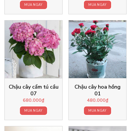
MUA NGAY
MUA NGAY
Chậu cây cẩm tú cầu
Chậu cây hoa hồng
07
01
680.000
₫
480.000
₫
MUA NGAY
MUA NGAY