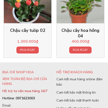
Chậu cây tulip 02
Chậu cây hoa hồng
04
1.300.000
₫
400.000
₫
MUA NGAY
MUA NGAY
ĐỊA CHỈ SHOP HOA
HỖ TRỢ KHÁCH HÀNG
XEM TOÀN BỘ ĐỊA CHỈ CỬA
Cam kết mua hàng online đảm
HÀNG
bảo
Hỗ trợ tư vấn mua hàng 24/7
Cam kết bảo mật thông tin
Hotline: 0971623003
Cam kết bảo mật thanh toán
Email: