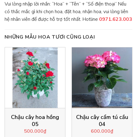
Vui lòng nhập lời nhắn: “Hoa” + “Tên” + “Số điện thoại” Nếu
có thắc mắc gì khi chọn hoa, đặt hoa, nhận hoa, vui lòng liên
hệ nhân viên để được hỗ trợ tốt nhất. Hotline
0971.623.003
NHỮNG MẪU HOA TƯƠI CŨNG LOẠI
Chậu cây hoa hồng
Chậu cây cẩm tú cầu
05
04
500.000
₫
600.000
₫