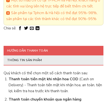
Một số mẫu chỉ có tại TPHCM và Hà Nội, khách hàng ở
các tỉnh vui lòng liên hệ trực tiếp để biết thêm chi tiết.
Sản phẩm tại Tphcm & Hà Nội có thể đạt 95%-98%,
sản phẩm tại các tỉnh thành khác có thể đạt 90%-95%
Chia sẽ:
HƯỚNG DẪN THANH TOÁN
THÔNG TIN SẢN PHẨM
Quý khách có thể chọn một số cách thanh toán sau:
Thanh toán tiền mặt khi nhận hoa
COD
(Cash on
Delivery) - Thanh toán tiền mặt khi nhận hoa, an toàn, tiện
lợi, kiểm tra hoa trước khi thanh toán.
Thanh toán chuyển khoản qua ngân hàng