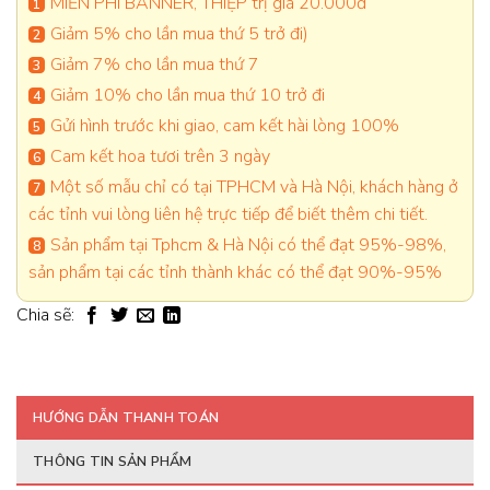
MIỄN PHÍ BANNER, THIỆP trị giá 20.000đ
Giảm 5% cho lần mua thứ 5 trở đi)
Giảm 7% cho lần mua thứ 7
Giảm 10% cho lần mua thứ 10 trở đi
Gửi hình trước khi giao, cam kết hài lòng 100%
Cam kết hoa tươi trên 3 ngày
Một số mẫu chỉ có tại TPHCM và Hà Nội, khách hàng ở
các tỉnh vui lòng liên hệ trực tiếp để biết thêm chi tiết.
Sản phẩm tại Tphcm & Hà Nội có thể đạt 95%-98%,
sản phẩm tại các tỉnh thành khác có thể đạt 90%-95%
Chia sẽ:
HƯỚNG DẪN THANH TOÁN
THÔNG TIN SẢN PHẨM