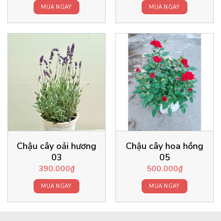
MUA NGAY
MUA NGAY
Chậu cây oải hương
Chậu cây hoa hồng
03
05
390.000
₫
500.000
₫
MUA NGAY
MUA NGAY