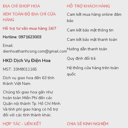
ĐỊA CHỈ SHOP HOA
HỖ TRỢ KHÁCH HÀNG
XEM TOÀN BỘ ĐỊA CHỈ CỬA
Cam kết mua hàng online đảm
HÀNG
bảo
Hỗ trợ tư vấn mua hàng 24/7
Cam kết bảo mật thông tin
Hotline: 0971623003
Cam kết bảo mật thanh toán
Email:
Hướng dẫn thanh toán
dienhoathanhcong.com@gmail.com
Quy định đổi trả
HKD Dịch Vụ Điện Hoa
Hệ thống cửa hàng trên toàn
MST: 33M8011165
quốc
Dịch vụ giao hoa đến 63 tỉnh
thành Việt Nam.
Chúng tôi giao hoa gần như
hoàn toàn Miễn Phí đến các
Quận nội thành Tp. Hồ Chí Minh.
Và tính phí giao hàng có hỗ trợ
đối với các tỉnh thành khác.
HỢP TÁC - LIÊN KẾT
CHIA SẺ KINH NGHIỆM