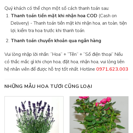
Quý khách có thể chọn một số cách thanh toán sau:
Thanh toán tiền mặt khi nhận hoa
COD
(Cash on
Delivery) - Thanh toán tiền mặt khi nhận hoa, an toàn, tiện
lợi, kiểm tra hoa trước khi thanh toán.
Thanh toán chuyển khoản qua ngân hàng
Vui lòng nhập lời nhắn: “Hoa” + “Tên” + “Số điện thoại” Nếu
có thắc mắc gì khi chọn hoa, đặt hoa, nhận hoa, vui lòng liên
hệ nhân viên để được hỗ trợ tốt nhất. Hotline
0971.623.003
NHỮNG MẪU HOA TƯƠI CŨNG LOẠI