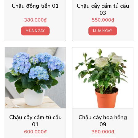
Chậu đồng tiền 01
Chậu cây cẩm tú cầu
03
380.000
₫
550.000
₫
MUA NGAY
MUA NGAY
Chậu cây cẩm tú cầu
Chậu cây hoa hồng
01
09
600.000
₫
380.000
₫