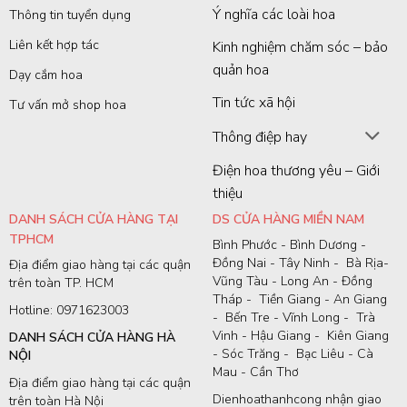
Ý nghĩa các loài hoa
Thông tin tuyển dụng
Liên kết hợp tác
Kinh nghiệm chăm sóc – bảo
quản hoa
Dạy cắm hoa
Tin tức xã hội
Tư vấn mở shop hoa
Thông điệp hay
Điện hoa thương yêu – Giới
thiệu
DANH SÁCH CỬA HÀNG TẠI
DS CỬA HÀNG MIỀN NAM
TPHCM
Bình Phước - Bình Dương -
Đồng Nai - Tây Ninh - Bà Rịa-
Địa điểm giao hàng tại các quận
Vũng Tàu - Long An - Đồng
trên toàn TP. HCM
Tháp - Tiền Giang - An Giang
Hotline: 0971623003
- Bến Tre - Vĩnh Long - Trà
Vinh - Hậu Giang - Kiên Giang
DANH SÁCH CỬA HÀNG HÀ
- Sóc Trăng - Bạc Liêu - Cà
NỘI
Mau - Cần Thơ
Địa điểm giao hàng tại các quận
Dienhoathanhcong nhận giao
trên toàn Hà Nội