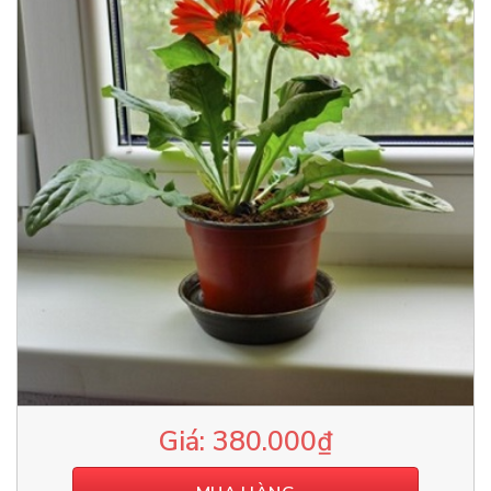
380.000
₫