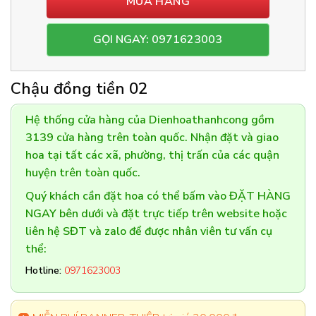
MUA HÀNG
GỌI NGAY: 0971623003
Chậu đồng tiền 02
Hệ thống cửa hàng của Dienhoathanhcong gồm
3139 cửa hàng trên toàn quốc. Nhận đặt và giao
hoa tại tất các xã, phường, thị trấn của các quận
huyện trên toàn quốc.
Quý khách cần đặt hoa có thể bấm vào ĐẶT HÀNG
NGAY bên dưới và đặt trực tiếp trên website hoặc
liên hệ SĐT và zalo để được nhân viên tư vấn cụ
thể:
Hotline:
0971623003