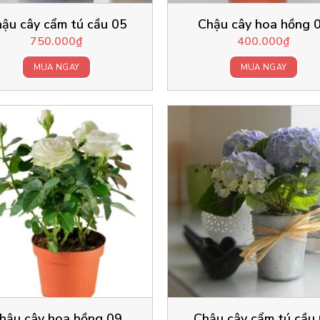
ậu cây cẩm tú cầu 05
Chậu cây hoa hồng 
750.000
₫
400.000
₫
MUA NGAY
MUA NGAY
hậu cây hoa hồng 09
Chậu cây cẩm tú cầu