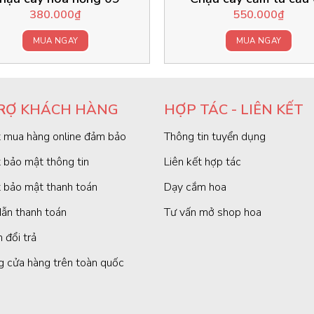
380.000
₫
550.000
₫
MUA NGAY
MUA NGAY
RỢ KHÁCH HÀNG
HỢP TÁC - LIÊN KẾT
 mua hàng online đảm bảo
Thông tin tuyển dụng
 bảo mật thông tin
Liên kết hợp tác
 bảo mật thanh toán
Dạy cắm hoa
ẫn thanh toán
Tư vấn mở shop hoa
 đổi trả
g cửa hàng trên toàn quốc