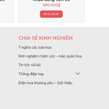
380.000
₫
MUA NGAY
CHIA SẺ KINH NGHIỆM
Ý nghĩa các loài hoa
Kinh nghiệm chăm sóc – bảo quản hoa
Tin tức xã hội
Thông điệp hay
Điện hoa thương yêu – Giới thiệu