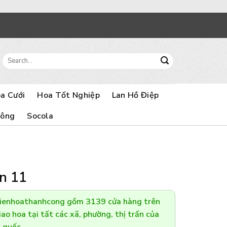
Search
for:
a Cưới
Hoa Tốt Nghiệp
Lan Hồ Điệp
Bông
Socola
n 11
Dienhoathanhcong gồm 3139 cửa hàng trên
ao hoa tại tất các xã, phường, thị trấn của