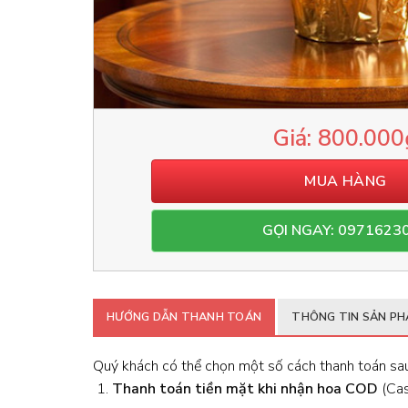
800.000
MUA HÀNG
GỌI NGAY: 0971623
HƯỚNG DẪN THANH TOÁN
THÔNG TIN SẢN P
Quý khách có thể chọn một số cách thanh toán sau
Thanh toán tiền mặt khi nhận hoa
COD
(Cash