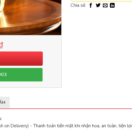
Chia sẽ:
₫
003
HẨM
:
 on Delivery) - Thanh toán tiền mặt khi nhận hoa, an toàn, tiện lợi