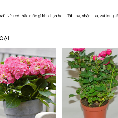
oại” Nếu có thắc mắc gì khi chọn hoa, đặt hoa, nhận hoa, vui lòng l
OẠI