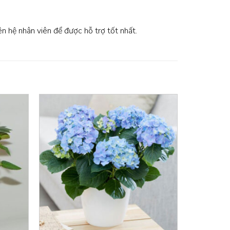
iên hệ nhân viên để được hỗ trợ tốt nhất.