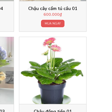
04
Chậu cây cẩm tú cầu 01
600.000
₫
MUA NGAY
 03
Chậu đồng tiền 01