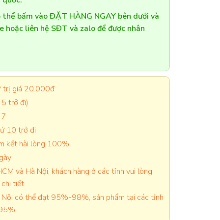
 quốc.
có thể bấm vào ĐẶT HÀNG NGAY bên dưới và
te hoặc liên hệ SĐT và zalo để được nhân
trị giá 20.000đ
5 trở đi)
 7
 10 trở đi
cam kết hài lòng 100%
ngày
CM và Hà Nội, khách hàng ở các tỉnh vui lòng
chi tiết.
Nội có thể đạt 95%-98%, sản phẩm tại các tỉnh
-95%