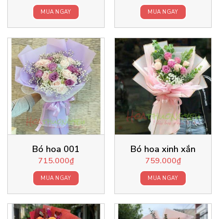
MUA NGAY
MUA NGAY
Bó hoa 001
Bó hoa xinh xắn
715.000
₫
759.000
₫
MUA NGAY
MUA NGAY