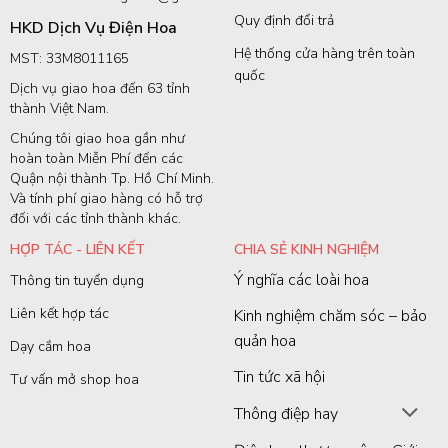
Quy định đổi trả
HKD Dịch Vụ Điện Hoa
Hệ thống cửa hàng trên toàn
MST: 33M8011165
quốc
Dịch vụ giao hoa đến 63 tỉnh
thành Việt Nam.
Chúng tôi giao hoa gần như
hoàn toàn Miễn Phí đến các
Quận nội thành Tp. Hồ Chí Minh.
Và tính phí giao hàng có hỗ trợ
đối với các tỉnh thành khác.
HỢP TÁC - LIÊN KẾT
CHIA SẺ KINH NGHIỆM
Ý nghĩa các loài hoa
Thông tin tuyển dụng
Liên kết hợp tác
Kinh nghiệm chăm sóc – bảo
quản hoa
Dạy cắm hoa
Tin tức xã hội
Tư vấn mở shop hoa
Thông điệp hay