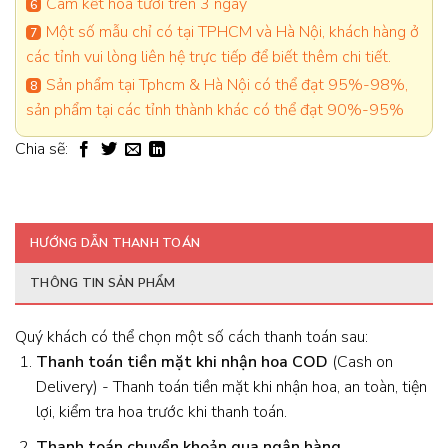
Cam kết hoa tươi trên 3 ngày
Một số mẫu chỉ có tại TPHCM và Hà Nội, khách hàng ở
các tỉnh vui lòng liên hệ trực tiếp để biết thêm chi tiết.
Sản phẩm tại Tphcm & Hà Nội có thể đạt 95%-98%,
sản phẩm tại các tỉnh thành khác có thể đạt 90%-95%
Chia sẽ:
HƯỚNG DẪN THANH TOÁN
THÔNG TIN SẢN PHẨM
Quý khách có thể chọn một số cách thanh toán sau:
Thanh toán tiền mặt khi nhận hoa
COD
(Cash on
Delivery) - Thanh toán tiền mặt khi nhận hoa, an toàn, tiện
lợi, kiểm tra hoa trước khi thanh toán.
Thanh toán chuyển khoản qua ngân hàng