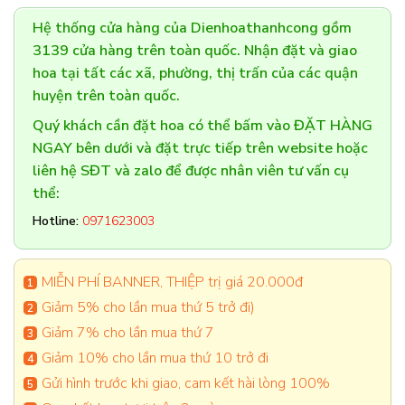
Hệ thống cửa hàng của Dienhoathanhcong gồm
3139 cửa hàng trên toàn quốc. Nhận đặt và giao
hoa tại tất các xã, phường, thị trấn của các quận
huyện trên toàn quốc.
Quý khách cần đặt hoa có thể bấm vào ĐẶT HÀNG
NGAY bên dưới và đặt trực tiếp trên website hoặc
liên hệ SĐT và zalo để được nhân viên tư vấn cụ
thể:
Hotline:
0971623003
MIỄN PHÍ BANNER, THIỆP trị giá 20.000đ
Giảm 5% cho lần mua thứ 5 trở đi)
Giảm 7% cho lần mua thứ 7
Giảm 10% cho lần mua thứ 10 trở đi
Gửi hình trước khi giao, cam kết hài lòng 100%