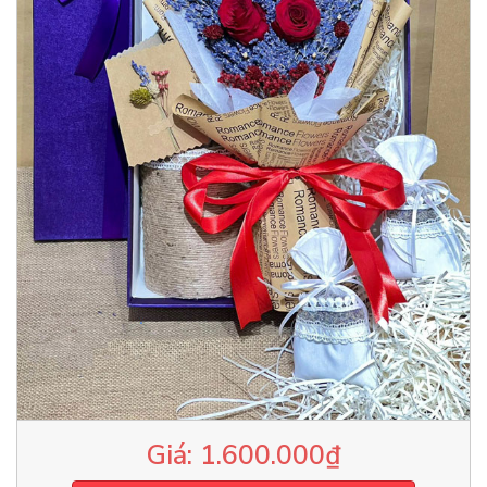
1.600.000
₫