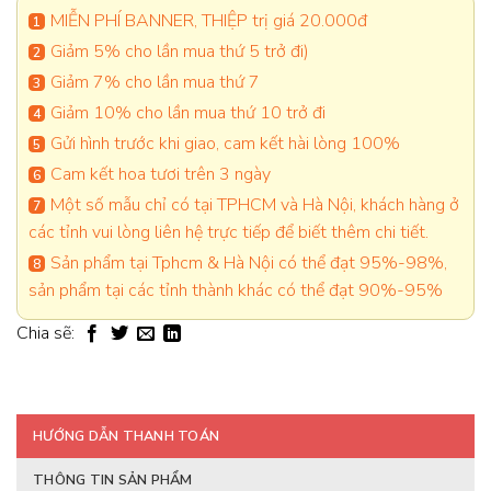
MIỄN PHÍ BANNER, THIỆP trị giá 20.000đ
Giảm 5% cho lần mua thứ 5 trở đi)
Giảm 7% cho lần mua thứ 7
Giảm 10% cho lần mua thứ 10 trở đi
Gửi hình trước khi giao, cam kết hài lòng 100%
Cam kết hoa tươi trên 3 ngày
Một số mẫu chỉ có tại TPHCM và Hà Nội, khách hàng ở
các tỉnh vui lòng liên hệ trực tiếp để biết thêm chi tiết.
Sản phẩm tại Tphcm & Hà Nội có thể đạt 95%-98%,
sản phẩm tại các tỉnh thành khác có thể đạt 90%-95%
Chia sẽ:
HƯỚNG DẪN THANH TOÁN
THÔNG TIN SẢN PHẨM