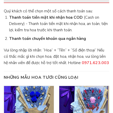
Quý khách có thể chọn một số cách thanh toán sau:
Thanh toán tiền mặt khi nhận hoa
COD
(Cash on
Delivery) - Thanh toán tiền mặt khi nhận hoa, an toàn, tiện
lợi, kiểm tra hoa trước khi thanh toán.
Thanh toán chuyển khoản qua ngân hàng
Vui lòng nhập lời nhắn: “Hoa” + “Tên” + “Số điện thoại” Nếu
có thắc mắc gì khi chọn hoa, đặt hoa, nhận hoa, vui lòng liên
hệ nhân viên để được hỗ trợ tốt nhất. Hotline
0971.623.003
NHỮNG MẪU HOA TƯƠI CŨNG LOẠI