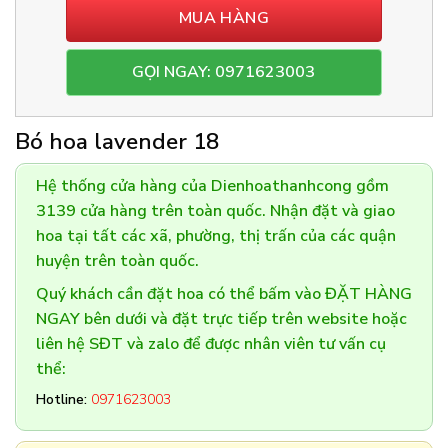
MUA HÀNG
GỌI NGAY: 0971623003
Bó hoa lavender 18
Hệ thống cửa hàng của Dienhoathanhcong gồm
3139 cửa hàng trên toàn quốc. Nhận đặt và giao
hoa tại tất các xã, phường, thị trấn của các quận
huyện trên toàn quốc.
Quý khách cần đặt hoa có thể bấm vào ĐẶT HÀNG
NGAY bên dưới và đặt trực tiếp trên website hoặc
liên hệ SĐT và zalo để được nhân viên tư vấn cụ
thể:
Hotline:
0971623003