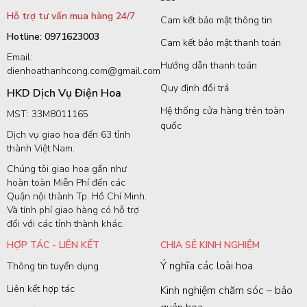
Hỗ trợ tư vấn mua hàng 24/7
Cam kết bảo mật thông tin
Hotline: 0971623003
Cam kết bảo mật thanh toán
Email:
Hướng dẫn thanh toán
dienhoathanhcong.com@gmail.com
Quy định đổi trả
HKD Dịch Vụ Điện Hoa
Hệ thống cửa hàng trên toàn
MST: 33M8011165
quốc
Dịch vụ giao hoa đến 63 tỉnh
thành Việt Nam.
Chúng tôi giao hoa gần như
hoàn toàn Miễn Phí đến các
Quận nội thành Tp. Hồ Chí Minh.
Và tính phí giao hàng có hỗ trợ
đối với các tỉnh thành khác.
HỢP TÁC - LIÊN KẾT
CHIA SẺ KINH NGHIỆM
Ý nghĩa các loài hoa
Thông tin tuyển dụng
Liên kết hợp tác
Kinh nghiệm chăm sóc – bảo