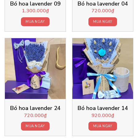
Bó hoa lavender 09
Bó hoa lavender 04
1.300.000
₫
720.000
₫
MUA NGAY
MUA NGAY
Bó hoa lavender 24
Bó hoa lavender 14
720.000
₫
920.000
₫
MUA NGAY
MUA NGAY