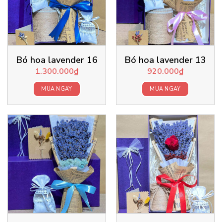
Bó hoa lavender 16
Bó hoa lavender 13
1.300.000
₫
920.000
₫
MUA NGAY
MUA NGAY