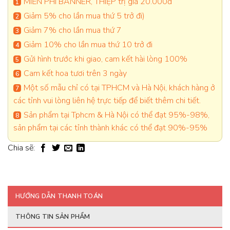
MIỄN PHÍ BANNER, THIỆP trị giá 20.000đ
Giảm 5% cho lần mua thứ 5 trở đi)
Giảm 7% cho lần mua thứ 7
Giảm 10% cho lần mua thứ 10 trở đi
Gửi hình trước khi giao, cam kết hài lòng 100%
Cam kết hoa tươi trên 3 ngày
Một số mẫu chỉ có tại TPHCM và Hà Nội, khách hàng ở
các tỉnh vui lòng liên hệ trực tiếp để biết thêm chi tiết.
Sản phẩm tại Tphcm & Hà Nội có thể đạt 95%-98%,
sản phẩm tại các tỉnh thành khác có thể đạt 90%-95%
Chia sẽ:
HƯỚNG DẪN THANH TOÁN
THÔNG TIN SẢN PHẨM