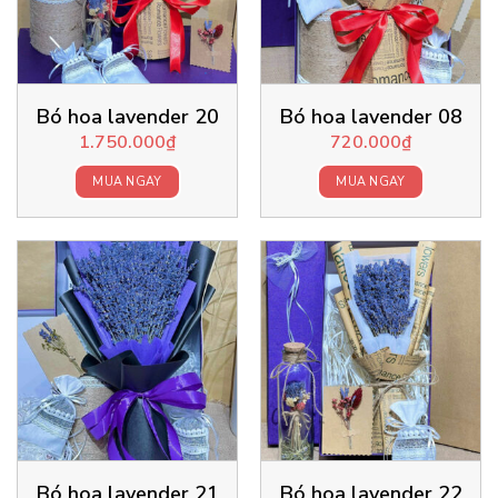
Bó hoa lavender 20
Bó hoa lavender 08
1.750.000
₫
720.000
₫
MUA NGAY
MUA NGAY
Bó hoa lavender 21
Bó hoa lavender 22