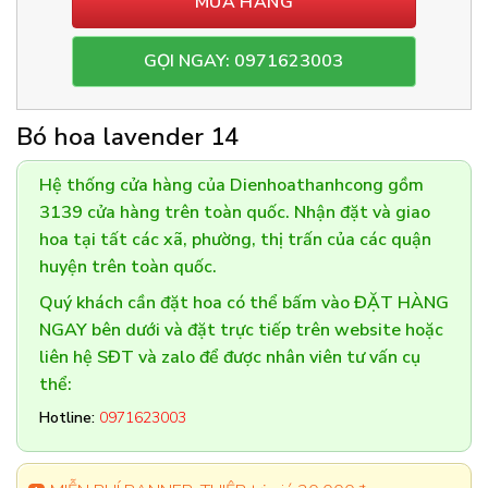
MUA HÀNG
GỌI NGAY: 0971623003
Bó hoa lavender 14
Hệ thống cửa hàng của Dienhoathanhcong gồm
3139 cửa hàng trên toàn quốc. Nhận đặt và giao
hoa tại tất các xã, phường, thị trấn của các quận
huyện trên toàn quốc.
Quý khách cần đặt hoa có thể bấm vào ĐẶT HÀNG
NGAY bên dưới và đặt trực tiếp trên website hoặc
liên hệ SĐT và zalo để được nhân viên tư vấn cụ
thể:
Hotline:
0971623003