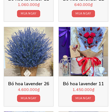
1.060.000
₫
640.000
₫
MUA NGAY
MUA NGAY
Bó hoa lavender 26
Bó hoa lavender 11
4.600.000
₫
1.450.000
₫
MUA NGAY
MUA NGAY