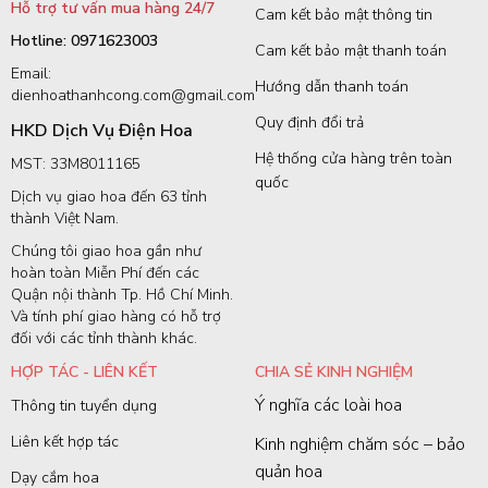
Hỗ trợ tư vấn mua hàng 24/7
Cam kết bảo mật thông tin
Hotline: 0971623003
Cam kết bảo mật thanh toán
Email:
Hướng dẫn thanh toán
dienhoathanhcong.com@gmail.com
Quy định đổi trả
HKD Dịch Vụ Điện Hoa
Hệ thống cửa hàng trên toàn
MST: 33M8011165
quốc
Dịch vụ giao hoa đến 63 tỉnh
thành Việt Nam.
Chúng tôi giao hoa gần như
hoàn toàn Miễn Phí đến các
Quận nội thành Tp. Hồ Chí Minh.
Và tính phí giao hàng có hỗ trợ
đối với các tỉnh thành khác.
HỢP TÁC - LIÊN KẾT
CHIA SẺ KINH NGHIỆM
Ý nghĩa các loài hoa
Thông tin tuyển dụng
Liên kết hợp tác
Kinh nghiệm chăm sóc – bảo
quản hoa
Dạy cắm hoa