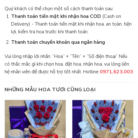
Quý khách có thể chọn một số cách thanh toán sau:
Thanh toán tiền mặt khi nhận hoa
COD
(Cash on
Delivery) - Thanh toán tiền mặt khi nhận hoa, an toàn, tiện
lợi, kiểm tra hoa trước khi thanh toán.
Thanh toán chuyển khoản qua ngân hàng
Vui lòng nhập lời nhắn: “Hoa” + “Tên” + “Số điện thoại” Nếu
có thắc mắc gì khi chọn hoa, đặt hoa, nhận hoa, vui lòng liên
hệ nhân viên để được hỗ trợ tốt nhất. Hotline
0971.623.003
NHỮNG MẪU HOA TƯƠI CŨNG LOẠI