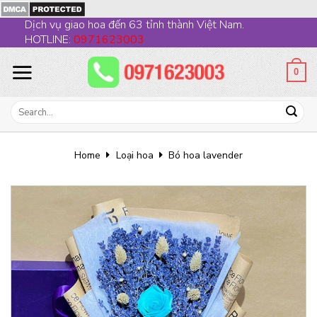
Skip
Dịch vụ giao hoa đến 63 tỉnh thành Việt Nam.
to
HOTLINE:
0971623003
content
0
Search
for:
Home
Loại hoa
Bó hoa lavender