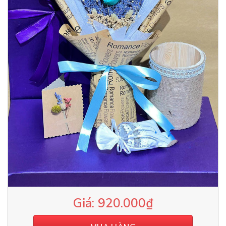
920.000
₫