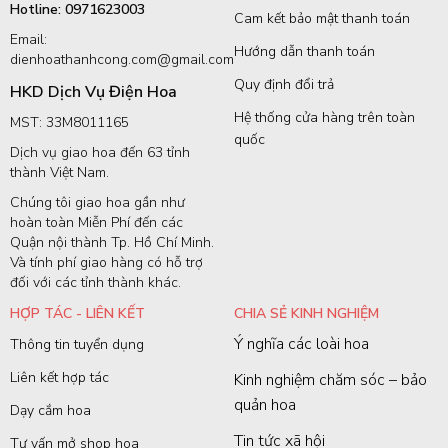
Hotline: 0971623003
Cam kết bảo mật thanh toán
Email:
Hướng dẫn thanh toán
dienhoathanhcong.com@gmail.com
Quy định đổi trả
HKD Dịch Vụ Điện Hoa
Hệ thống cửa hàng trên toàn
MST: 33M8011165
quốc
Dịch vụ giao hoa đến 63 tỉnh
thành Việt Nam.
Chúng tôi giao hoa gần như
hoàn toàn Miễn Phí đến các
Quận nội thành Tp. Hồ Chí Minh.
Và tính phí giao hàng có hỗ trợ
đối với các tỉnh thành khác.
HỢP TÁC - LIÊN KẾT
CHIA SẺ KINH NGHIỆM
Ý nghĩa các loài hoa
Thông tin tuyển dụng
Liên kết hợp tác
Kinh nghiệm chăm sóc – bảo
quản hoa
Dạy cắm hoa
Tin tức xã hội
Tư vấn mở shop hoa