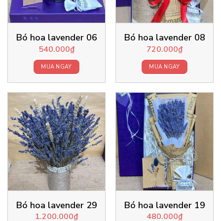
Bó hoa lavender 06
Bó hoa lavender 08
540.000
₫
720.000
₫
MUA NGAY
MUA NGAY
Bó hoa lavender 29
Bó hoa lavender 19
1.200.000
₫
480.000
₫