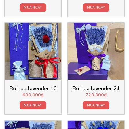
MUA NGAY
MUA NGAY
Bó hoa lavender 10
Bó hoa lavender 24
600.000
₫
720.000
₫
MUA NGAY
MUA NGAY