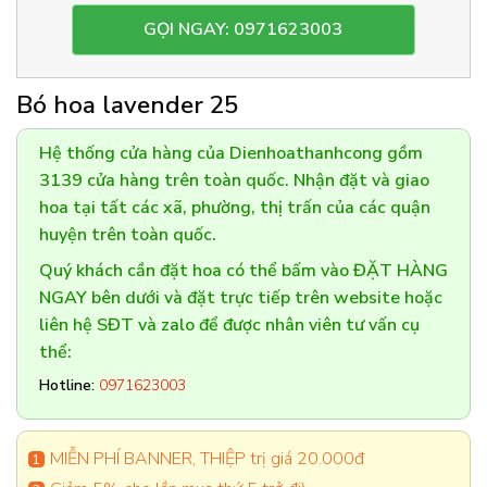
GỌI NGAY: 0971623003
Bó hoa lavender 25
Hệ thống cửa hàng của Dienhoathanhcong gồm
3139 cửa hàng trên toàn quốc. Nhận đặt và giao
hoa tại tất các xã, phường, thị trấn của các quận
huyện trên toàn quốc.
Quý khách cần đặt hoa có thể bấm vào ĐẶT HÀNG
NGAY bên dưới và đặt trực tiếp trên website hoặc
liên hệ SĐT và zalo để được nhân viên tư vấn cụ
thể:
Hotline:
0971623003
MIỄN PHÍ BANNER, THIỆP trị giá 20.000đ