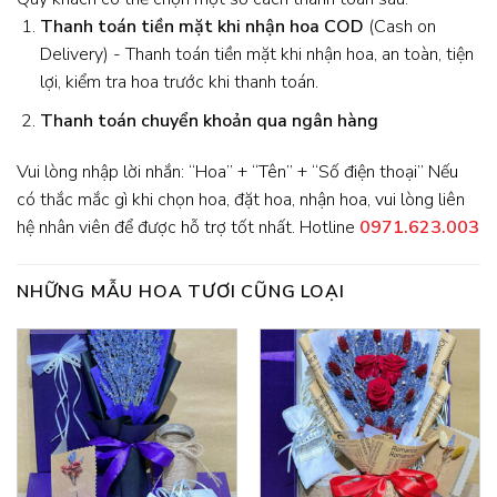
Thanh toán tiền mặt khi nhận hoa
COD
(Cash on
Delivery) - Thanh toán tiền mặt khi nhận hoa, an toàn, tiện
lợi, kiểm tra hoa trước khi thanh toán.
Thanh toán chuyển khoản qua ngân hàng
Vui lòng nhập lời nhắn: “Hoa” + “Tên” + “Số điện thoại” Nếu
có thắc mắc gì khi chọn hoa, đặt hoa, nhận hoa, vui lòng liên
hệ nhân viên để được hỗ trợ tốt nhất. Hotline
0971.623.003
NHỮNG MẪU HOA TƯƠI CŨNG LOẠI