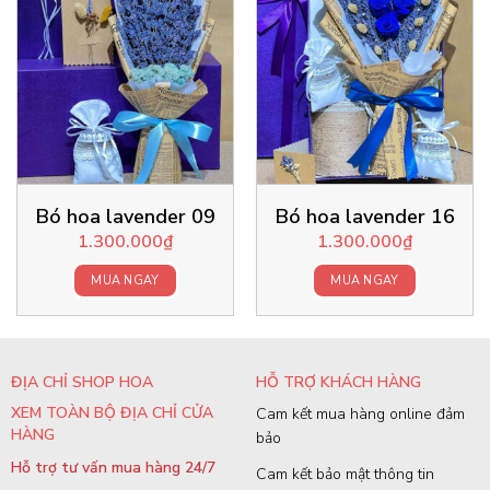
Bó hoa lavender 09
Bó hoa lavender 16
1.300.000
₫
1.300.000
₫
MUA NGAY
MUA NGAY
ĐỊA CHỈ SHOP HOA
HỖ TRỢ KHÁCH HÀNG
XEM TOÀN BỘ ĐỊA CHỈ CỬA
Cam kết mua hàng online đảm
HÀNG
bảo
Hỗ trợ tư vấn mua hàng 24/7
Cam kết bảo mật thông tin