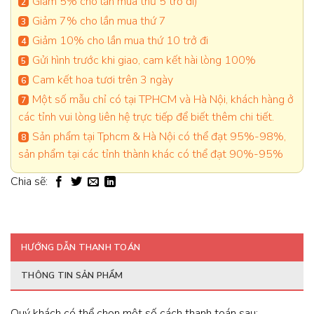
Giảm 5% cho lần mua thứ 5 trở đi)
Giảm 7% cho lần mua thứ 7
Giảm 10% cho lần mua thứ 10 trở đi
Gửi hình trước khi giao, cam kết hài lòng 100%
Cam kết hoa tươi trên 3 ngày
Một số mẫu chỉ có tại TPHCM và Hà Nội, khách hàng ở
các tỉnh vui lòng liên hệ trực tiếp để biết thêm chi tiết.
Sản phẩm tại Tphcm & Hà Nội có thể đạt 95%-98%,
sản phẩm tại các tỉnh thành khác có thể đạt 90%-95%
Chia sẽ:
HƯỚNG DẪN THANH TOÁN
THÔNG TIN SẢN PHẨM
Quý khách có thể chọn một số cách thanh toán sau: