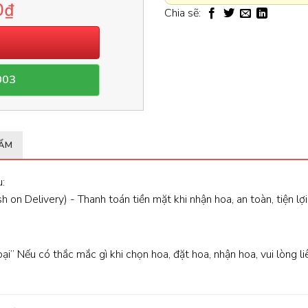
0
₫
Chia sẽ:
003
HẨM
:
 on Delivery) - Thanh toán tiền mặt khi nhận hoa, an toàn, tiện lợi
oại” Nếu có thắc mắc gì khi chọn hoa, đặt hoa, nhận hoa, vui lòng l