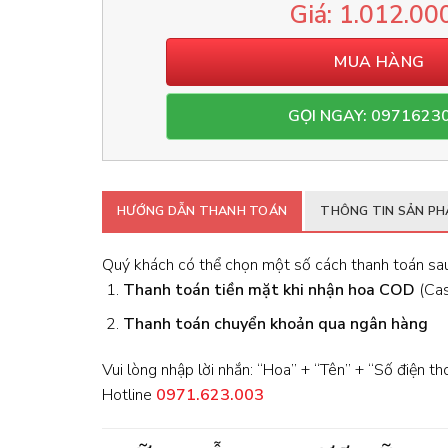
1.012.00
MUA HÀNG
GỌI NGAY: 0971623
HƯỚNG DẪN THANH TOÁN
THÔNG TIN SẢN P
Quý khách có thể chọn một số cách thanh toán sau
Thanh toán tiền mặt khi nhận hoa
COD
(Cash
Thanh toán chuyển khoản qua ngân hàng
Vui lòng nhập lời nhắn: “Hoa” + “Tên” + “Số điện th
Hotline
0971.623.003