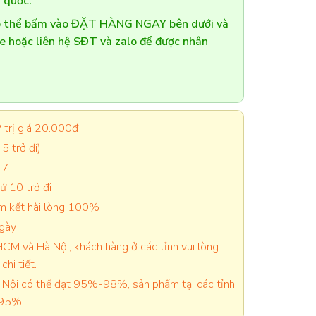
 quốc.
có thể bấm vào ĐẶT HÀNG NGAY bên dưới và
te hoặc liên hệ SĐT và zalo để được nhân
trị giá 20.000đ
5 trở đi)
 7
 10 trở đi
cam kết hài lòng 100%
ngày
CM và Hà Nội, khách hàng ở các tỉnh vui lòng
chi tiết.
Nội có thể đạt 95%-98%, sản phẩm tại các tỉnh
-95%