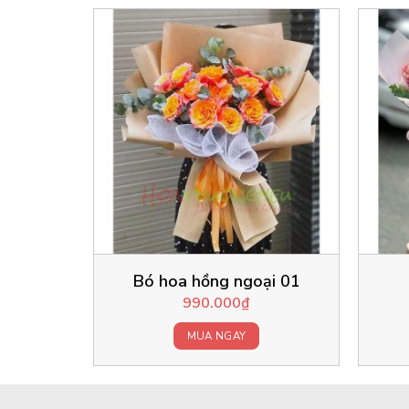
Bó hoa hồng ngoại 01
990.000
₫
MUA NGAY