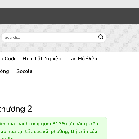
Search
for:
a Cưới
Hoa Tốt Nghiệp
Lan Hồ Điệp
Bông
Socola
thương 2
Dienhoathanhcong gồm 3139 cửa hàng trên
ao hoa tại tất các xã, phường, thị trấn của