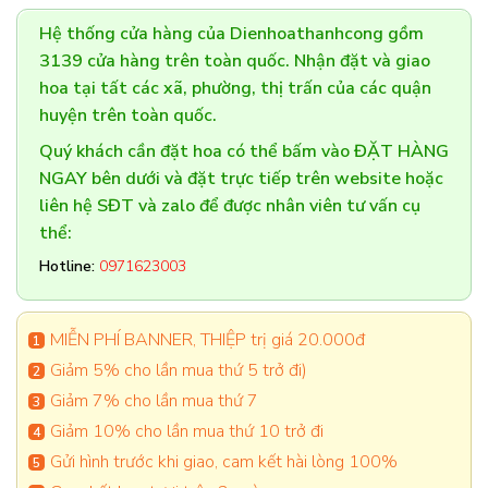
Hệ thống cửa hàng của Dienhoathanhcong gồm
3139 cửa hàng trên toàn quốc. Nhận đặt và giao
hoa tại tất các xã, phường, thị trấn của các quận
huyện trên toàn quốc.
Quý khách cần đặt hoa có thể bấm vào ĐẶT HÀNG
NGAY bên dưới và đặt trực tiếp trên website hoặc
liên hệ SĐT và zalo để được nhân viên tư vấn cụ
thể:
Hotline:
0971623003
MIỄN PHÍ BANNER, THIỆP trị giá 20.000đ
Giảm 5% cho lần mua thứ 5 trở đi)
Giảm 7% cho lần mua thứ 7
Giảm 10% cho lần mua thứ 10 trở đi
Gửi hình trước khi giao, cam kết hài lòng 100%