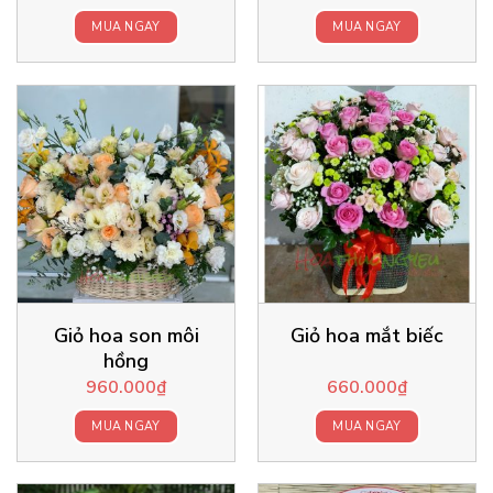
MUA NGAY
MUA NGAY
Giỏ hoa son môi
Giỏ hoa mắt biếc
hồng
960.000
₫
660.000
₫
MUA NGAY
MUA NGAY