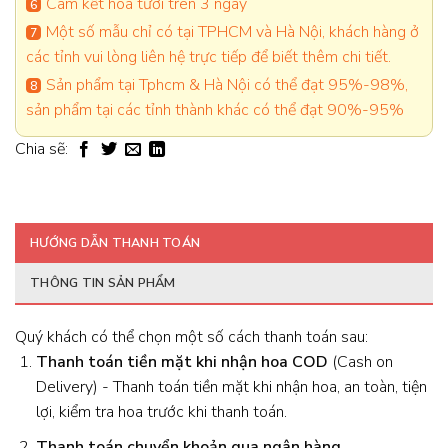
Cam kết hoa tươi trên 3 ngày
Một số mẫu chỉ có tại TPHCM và Hà Nội, khách hàng ở
các tỉnh vui lòng liên hệ trực tiếp để biết thêm chi tiết.
Sản phẩm tại Tphcm & Hà Nội có thể đạt 95%-98%,
sản phẩm tại các tỉnh thành khác có thể đạt 90%-95%
Chia sẽ:
HƯỚNG DẪN THANH TOÁN
THÔNG TIN SẢN PHẨM
Quý khách có thể chọn một số cách thanh toán sau:
Thanh toán tiền mặt khi nhận hoa
COD
(Cash on
Delivery) - Thanh toán tiền mặt khi nhận hoa, an toàn, tiện
lợi, kiểm tra hoa trước khi thanh toán.
Thanh toán chuyển khoản qua ngân hàng