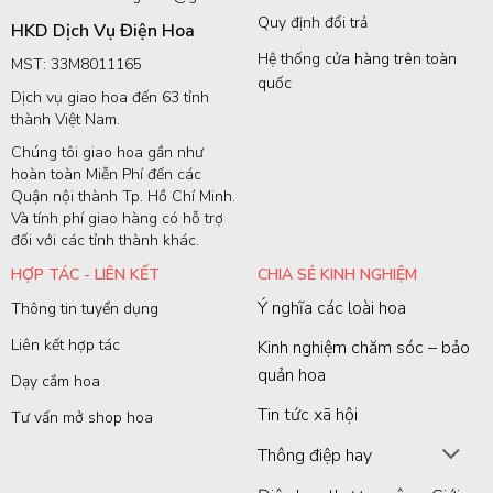
Quy định đổi trả
HKD Dịch Vụ Điện Hoa
Hệ thống cửa hàng trên toàn
MST: 33M8011165
quốc
Dịch vụ giao hoa đến 63 tỉnh
thành Việt Nam.
Chúng tôi giao hoa gần như
hoàn toàn Miễn Phí đến các
Quận nội thành Tp. Hồ Chí Minh.
Và tính phí giao hàng có hỗ trợ
đối với các tỉnh thành khác.
HỢP TÁC - LIÊN KẾT
CHIA SẺ KINH NGHIỆM
Ý nghĩa các loài hoa
Thông tin tuyển dụng
Liên kết hợp tác
Kinh nghiệm chăm sóc – bảo
quản hoa
Dạy cắm hoa
Tin tức xã hội
Tư vấn mở shop hoa
Thông điệp hay