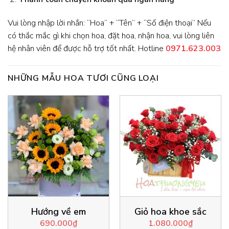
Vui lòng nhập lời nhắn: “Hoa” + “Tên” + “Số điện thoại” Nếu
có thắc mắc gì khi chọn hoa, đặt hoa, nhận hoa, vui lòng liên
hệ nhân viên để được hỗ trợ tốt nhất. Hotline
0971.623.003
NHỮNG MẪU HOA TƯƠI CŨNG LOẠI
Hướng về em
Giỏ hoa khoe sắc
690.000
₫
1.080.000
₫