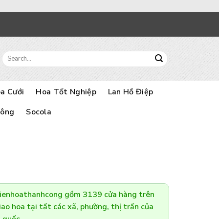
Search
for:
a Cưới
Hoa Tốt Nghiệp
Lan Hồ Điệp
Bông
Socola
Dienhoathanhcong gồm 3139 cửa hàng trên
ao hoa tại tất các xã, phường, thị trấn của