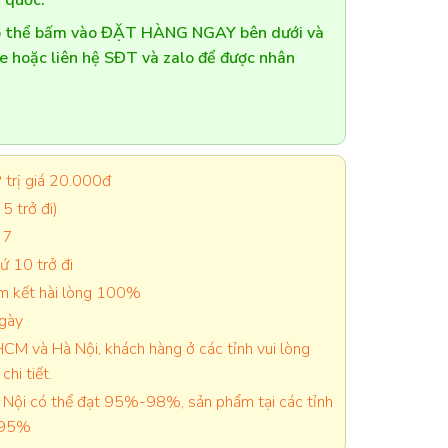
 quốc.
có thể bấm vào ĐẶT HÀNG NGAY bên dưới và
te hoặc liên hệ SĐT và zalo để được nhân
trị giá 20.000đ
5 trở đi)
 7
 10 trở đi
cam kết hài lòng 100%
ngày
CM và Hà Nội, khách hàng ở các tỉnh vui lòng
chi tiết.
Nội có thể đạt 95%-98%, sản phẩm tại các tỉnh
-95%