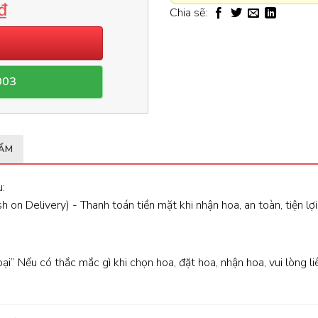
₫
Chia sẽ:
003
HẨM
:
 on Delivery) - Thanh toán tiền mặt khi nhận hoa, an toàn, tiện lợi
oại” Nếu có thắc mắc gì khi chọn hoa, đặt hoa, nhận hoa, vui lòng l