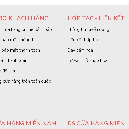
RỢ KHÁCH HÀNG
HỢP TÁC - LIÊN KẾT
 mua hàng online đảm bảo
Thông tin tuyển dụng
 bảo mật thông tin
Liên kết hợp tác
 bảo mật thanh toán
Dạy cắm hoa
ẫn thanh toán
Tư vấn mở shop hoa
 đổi trả
g cửa hàng trên toàn quốc
ỬA HÀNG MIỀN NAM
DS CỬA HÀNG MIỀN