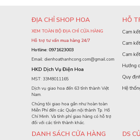
ĐỊA CHỈ SHOP HOA
HỖ T
XEM TOÀN BỘ ĐỊA CHỈ CỬA HÀNG
Cam kết
Hỗ trợ tư vấn mua hàng 24/7
Cam kết
Hotline: 0971623003
Cam kết
Email: dienhoathanhcong.com@gmail.com
Hướng d
HKD Dịch Vụ Điện Hoa
Quy định
MST: 33M8011165
Hệ thốn
Dịch vụ giao hoa đến 63 tỉnh thành Việt
Nam.
Chúng tôi giao hoa gần như hoàn toàn
Miễn Phí đến các Quận nội thành Tp. Hồ
Chí Minh. Và tính phí giao hàng có hỗ trợ
đối với các tỉnh thành khác.
DANH SÁCH CỬA HÀNG
DS C