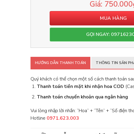
750.000
MUA HÀNG
GỌI NGAY: 0971623
HƯỚNG DẪN THANH TOÁN
THÔNG TIN SẢN P
Quý khách có thể chọn một số cách thanh toán sau
Thanh toán tiền mặt khi nhận hoa
COD
(Cash
Thanh toán chuyển khoản qua ngân hàng
Vui lòng nhập lời nhắn: “Hoa” + “Tên” + “Số điện th
Hotline
0971.623.003