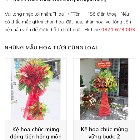
Vui lòng nhập lời nhắn: “Hoa” + “Tên” + “Số điện thoại” Nếu
có thắc mắc gì khi chọn hoa, đặt hoa, nhận hoa, vui lòng liên
hệ nhân viên để được hỗ trợ tốt nhất. Hotline
0971.623.003
NHỮNG MẪU HOA TƯƠI CŨNG LOẠI
Kệ hoa chúc mừng
Kệ hoa chúc mừng
đồng tiền hồng môn
vững bước 2