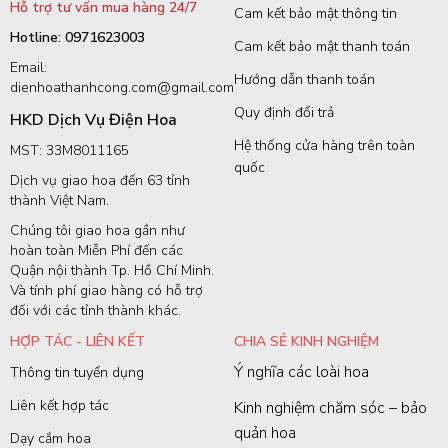
Hỗ trợ tư vấn mua hàng 24/7
Cam kết bảo mật thông tin
Hotline: 0971623003
Cam kết bảo mật thanh toán
Email:
Hướng dẫn thanh toán
dienhoathanhcong.com@gmail.com
Quy định đổi trả
HKD Dịch Vụ Điện Hoa
Hệ thống cửa hàng trên toàn
MST: 33M8011165
quốc
Dịch vụ giao hoa đến 63 tỉnh
thành Việt Nam.
Chúng tôi giao hoa gần như
hoàn toàn Miễn Phí đến các
Quận nội thành Tp. Hồ Chí Minh.
Và tính phí giao hàng có hỗ trợ
đối với các tỉnh thành khác.
HỢP TÁC - LIÊN KẾT
CHIA SẺ KINH NGHIỆM
Ý nghĩa các loài hoa
Thông tin tuyển dụng
Liên kết hợp tác
Kinh nghiệm chăm sóc – bảo
quản hoa
Dạy cắm hoa