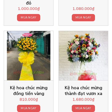
đỏ
1.000.000
₫
1.080.000
₫
MUA NGAY
MUA NGAY
Kệ hoa chúc mừng
Kệ hoa chúc mừng
đồng tiền vàng
thành đạt vươn xa
810.000
₫
1.680.000
₫
MUA NGAY
MUA NGAY