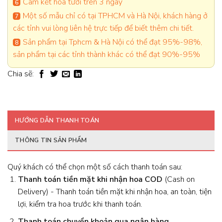
Cam kết hoa tươi trên 3 ngày
Một số mẫu chỉ có tại TPHCM và Hà Nội, khách hàng ở
các tỉnh vui lòng liên hệ trực tiếp để biết thêm chi tiết.
Sản phẩm tại Tphcm & Hà Nội có thể đạt 95%-98%,
sản phẩm tại các tỉnh thành khác có thể đạt 90%-95%
Chia sẽ:
HƯỚNG DẪN THANH TOÁN
THÔNG TIN SẢN PHẨM
Quý khách có thể chọn một số cách thanh toán sau:
Thanh toán tiền mặt khi nhận hoa
COD
(Cash on
Delivery) - Thanh toán tiền mặt khi nhận hoa, an toàn, tiện
lợi, kiểm tra hoa trước khi thanh toán.
Thanh toán chuyển khoản qua ngân hàng