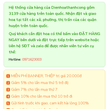
Hệ thống cửa hàng của Dienhoathanhcong gồm
3139 cửa hàng trên toàn quốc. Nhận đặt và giao
hoa tại tất các xã, phường, thị trấn của các quận
huyện trên toàn quốc.
Quý khách cần đặt hoa có thể bấm vào ĐẶT HÀNG
NGAY bên dưới và đặt trực tiếp trên website hoặc
liên hệ SĐT và zalo để được nhân viên tư vấn cụ
thể:
Hotline:
0971623003
MIỄN PHÍ BANNER, THIỆP trị giá 20.000đ
Giảm 5% cho lần mua thứ 5 trở đi)
Giảm 7% cho lần mua thứ 7
Giảm 10% cho lần mua thứ 10 trở đi
Gửi hình trước khi giao, cam kết hài lòng 100%