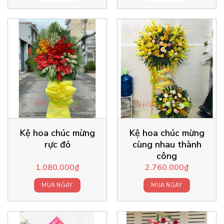
Kệ hoa chúc mừng
Kệ hoa chúc mừng
rực đỏ
cùng nhau thành
công
1.080.000
₫
2.760.000
₫
MUA NGAY
MUA NGAY