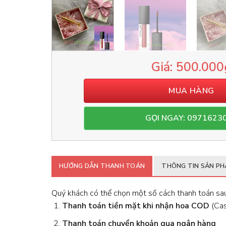
500.000
MUA HÀNG
GỌI NGAY: 0971623
HƯỚNG DẪN THANH TOÁN
THÔNG TIN SẢN P
Quý khách có thể chọn một số cách thanh toán sau
Thanh toán tiền mặt khi nhận hoa
COD
(Cash
Thanh toán chuyển khoản qua ngân hàng