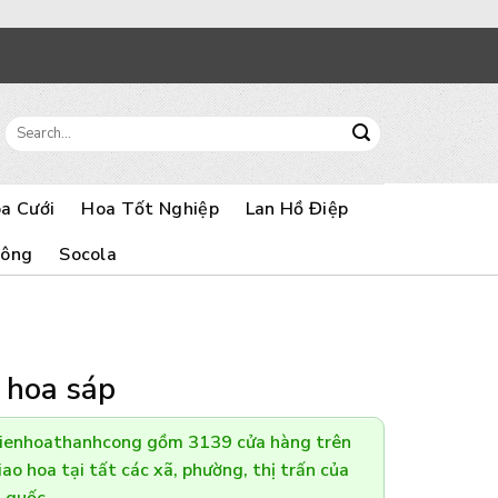
Search
for:
a Cưới
Hoa Tốt Nghiệp
Lan Hồ Điệp
Bông
Socola
 hoa sáp
Dienhoathanhcong gồm 3139 cửa hàng trên
ao hoa tại tất các xã, phường, thị trấn của