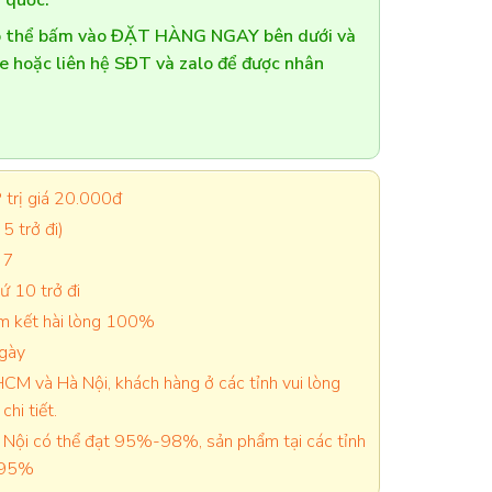
 quốc.
có thể bấm vào ĐẶT HÀNG NGAY bên dưới và
te hoặc liên hệ SĐT và zalo để được nhân
trị giá 20.000đ
5 trở đi)
 7
 10 trở đi
cam kết hài lòng 100%
ngày
CM và Hà Nội, khách hàng ở các tỉnh vui lòng
chi tiết.
Nội có thể đạt 95%-98%, sản phẩm tại các tỉnh
-95%