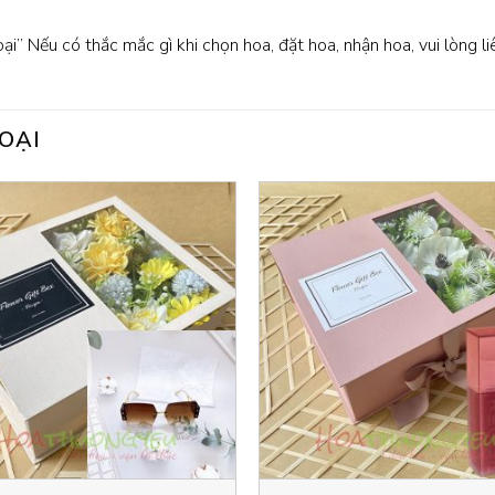
oại” Nếu có thắc mắc gì khi chọn hoa, đặt hoa, nhận hoa, vui lòng l
OẠI