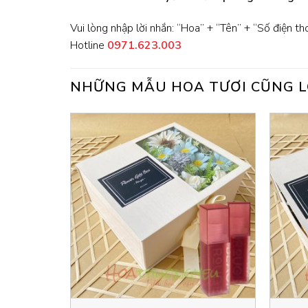
Vui lòng nhập lời nhắn: “Hoa” + “Tên” + “Số điện th
Hotline
0971.623.003
NHỮNG MẪU HOA TƯƠI CŨNG L