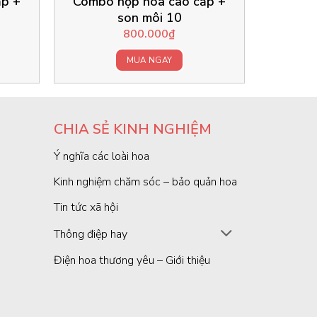
ấp +
Combo hộp hoa cao cấp +
son môi 10
800.000
₫
MUA NGAY
CHIA SẺ KINH NGHIỆM
Ý nghĩa các loài hoa
Kinh nghiệm chăm sóc – bảo quản hoa
Tin tức xã hội
Thông điệp hay
Điện hoa thương yêu – Giới thiệu