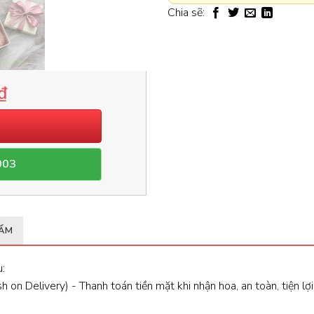
Chia sẽ:
₫
003
HẨM
:
 on Delivery) - Thanh toán tiền mặt khi nhận hoa, an toàn, tiện lợi