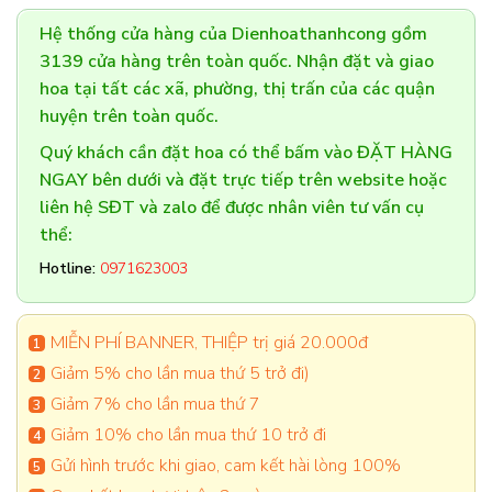
Hệ thống cửa hàng của Dienhoathanhcong gồm
3139 cửa hàng trên toàn quốc. Nhận đặt và giao
hoa tại tất các xã, phường, thị trấn của các quận
huyện trên toàn quốc.
Quý khách cần đặt hoa có thể bấm vào ĐẶT HÀNG
NGAY bên dưới và đặt trực tiếp trên website hoặc
liên hệ SĐT và zalo để được nhân viên tư vấn cụ
thể:
Hotline:
0971623003
MIỄN PHÍ BANNER, THIỆP trị giá 20.000đ
Giảm 5% cho lần mua thứ 5 trở đi)
Giảm 7% cho lần mua thứ 7
Giảm 10% cho lần mua thứ 10 trở đi
Gửi hình trước khi giao, cam kết hài lòng 100%