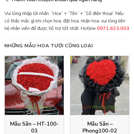
Vui lòng nhập lời nhắn: “Hoa” + “Tên” + “Số điện thoại” Nếu
có thắc mắc gì khi chọn hoa, đặt hoa, nhận hoa, vui lòng liên
hệ nhân viên để được hỗ trợ tốt nhất. Hotline
0971.623.003
NHỮNG MẪU HOA TƯƠI CŨNG LOẠI
Mẫu Sẵn – HT-100-
Mẫu Sẵn –
03
Phong100-02