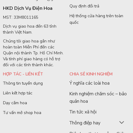
Quy định đổi trả
HKD Dịch Vụ Điện Hoa
Hệ thống cửa hàng trên toàn
MST: 33M8011165
quốc
Dịch vụ giao hoa đến 63 tỉnh
thành Việt Nam.
Chúng tôi giao hoa gần như
hoàn toàn Miễn Phí đến các
Quận nội thành Tp. Hồ Chí Minh.
Và tính phí giao hàng có hỗ trợ
đối với các tỉnh thành khác.
HỢP TÁC - LIÊN KẾT
CHIA SẺ KINH NGHIỆM
Ý nghĩa các loài hoa
Thông tin tuyển dụng
Liên kết hợp tác
Kinh nghiệm chăm sóc – bảo
quản hoa
Dạy cắm hoa
Tin tức xã hội
Tư vấn mở shop hoa
Thông điệp hay