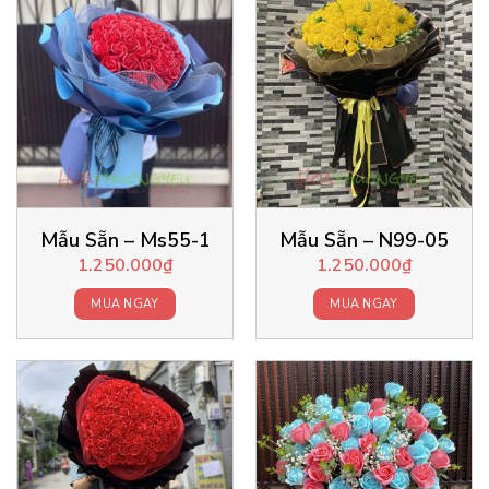
Mẫu Sẵn – Ms55-1
Mẫu Sẵn – N99-05
1.250.000
₫
1.250.000
₫
MUA NGAY
MUA NGAY