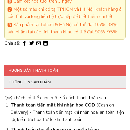
Cam kết hoa tươi trên 3 ngày
Một số mẫu chỉ có tại TPHCM và Hà Nội, khách hàng ở
các tỉnh vui lòng liên hệ trực tiếp để biết thêm chi tiết.
Sản phẩm tại Tphcm & Hà Nội có thể đạt 95%-98%,
sản phẩm tại các tỉnh thành khác có thể đạt 90%-95%
Chia sẽ:
HƯỚNG DẪN THANH TOÁN
THÔNG TIN SẢN PHẨM
Quý khách có thể chọn một số cách thanh toán sau:
Thanh toán tiền mặt khi nhận hoa
COD
(Cash on
Delivery) - Thanh toán tiền mặt khi nhận hoa, an toàn, tiện
lợi, kiểm tra hoa trước khi thanh toán.
Thanh toán chuyển khoản qua ngân hàng