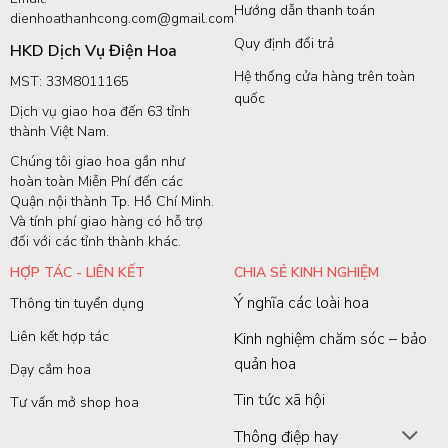
Hướng dẫn thanh toán
dienhoathanhcong.com@gmail.com
Quy định đổi trả
HKD Dịch Vụ Điện Hoa
Hệ thống cửa hàng trên toàn
MST: 33M8011165
quốc
Dịch vụ giao hoa đến 63 tỉnh
thành Việt Nam.
Chúng tôi giao hoa gần như
hoàn toàn Miễn Phí đến các
Quận nội thành Tp. Hồ Chí Minh.
Và tính phí giao hàng có hỗ trợ
đối với các tỉnh thành khác.
HỢP TÁC - LIÊN KẾT
CHIA SẺ KINH NGHIỆM
Ý nghĩa các loài hoa
Thông tin tuyển dụng
Liên kết hợp tác
Kinh nghiệm chăm sóc – bảo
quản hoa
Dạy cắm hoa
Tin tức xã hội
Tư vấn mở shop hoa
Thông điệp hay