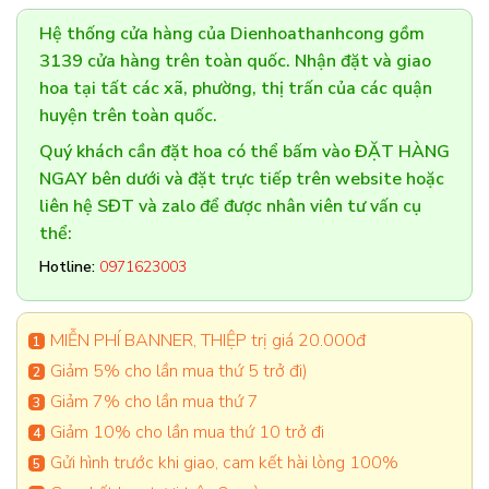
Hệ thống cửa hàng của Dienhoathanhcong gồm
3139 cửa hàng trên toàn quốc. Nhận đặt và giao
hoa tại tất các xã, phường, thị trấn của các quận
huyện trên toàn quốc.
Quý khách cần đặt hoa có thể bấm vào ĐẶT HÀNG
NGAY bên dưới và đặt trực tiếp trên website hoặc
liên hệ SĐT và zalo để được nhân viên tư vấn cụ
thể:
Hotline:
0971623003
MIỄN PHÍ BANNER, THIỆP trị giá 20.000đ
Giảm 5% cho lần mua thứ 5 trở đi)
Giảm 7% cho lần mua thứ 7
Giảm 10% cho lần mua thứ 10 trở đi
Gửi hình trước khi giao, cam kết hài lòng 100%