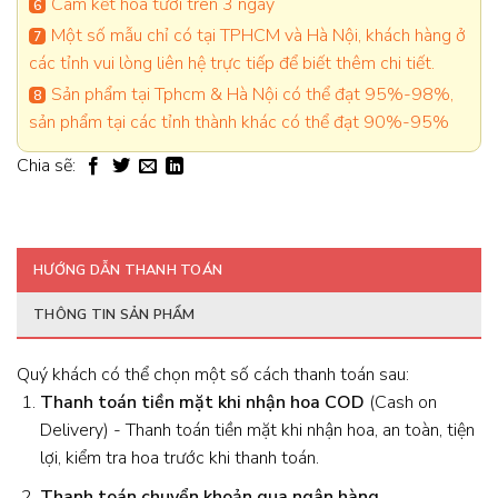
Cam kết hoa tươi trên 3 ngày
Một số mẫu chỉ có tại TPHCM và Hà Nội, khách hàng ở
các tỉnh vui lòng liên hệ trực tiếp để biết thêm chi tiết.
Sản phẩm tại Tphcm & Hà Nội có thể đạt 95%-98%,
sản phẩm tại các tỉnh thành khác có thể đạt 90%-95%
Chia sẽ:
HƯỚNG DẪN THANH TOÁN
THÔNG TIN SẢN PHẨM
Quý khách có thể chọn một số cách thanh toán sau:
Thanh toán tiền mặt khi nhận hoa
COD
(Cash on
Delivery) - Thanh toán tiền mặt khi nhận hoa, an toàn, tiện
lợi, kiểm tra hoa trước khi thanh toán.
Thanh toán chuyển khoản qua ngân hàng