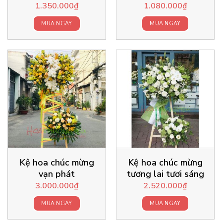
1.350.000
₫
1.080.000
₫
MUA NGAY
MUA NGAY
Kệ hoa chúc mừng
Kệ hoa chúc mừng
vạn phát
tương lai tươi sáng
3.000.000
₫
2.520.000
₫
MUA NGAY
MUA NGAY