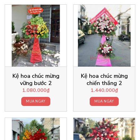
Kệ hoa chúc mừng
Kệ hoa chúc mừng
vững bước 2
chiến thắng 2
1.080.000
₫
1.440.000
₫
MUA NGAY
MUA NGAY