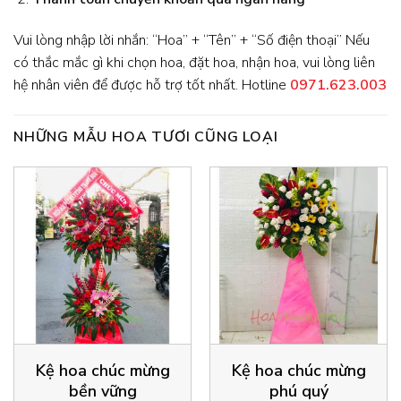
Vui lòng nhập lời nhắn: “Hoa” + “Tên” + “Số điện thoại” Nếu
có thắc mắc gì khi chọn hoa, đặt hoa, nhận hoa, vui lòng liên
hệ nhân viên để được hỗ trợ tốt nhất. Hotline
0971.623.003
NHỮNG MẪU HOA TƯƠI CŨNG LOẠI
Kệ hoa chúc mừng
Kệ hoa chúc mừng
bền vững
phú quý