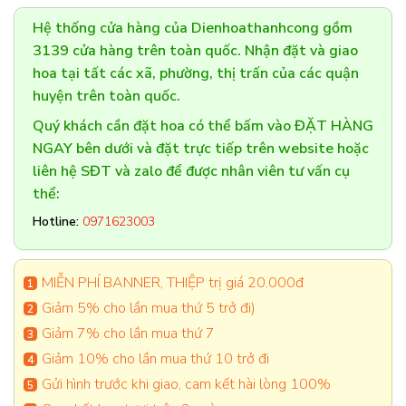
Hệ thống cửa hàng của Dienhoathanhcong gồm
3139 cửa hàng trên toàn quốc. Nhận đặt và giao
hoa tại tất các xã, phường, thị trấn của các quận
huyện trên toàn quốc.
Quý khách cần đặt hoa có thể bấm vào ĐẶT HÀNG
NGAY bên dưới và đặt trực tiếp trên website hoặc
liên hệ SĐT và zalo để được nhân viên tư vấn cụ
thể:
Hotline:
0971623003
MIỄN PHÍ BANNER, THIỆP trị giá 20.000đ
Giảm 5% cho lần mua thứ 5 trở đi)
Giảm 7% cho lần mua thứ 7
Giảm 10% cho lần mua thứ 10 trở đi
Gửi hình trước khi giao, cam kết hài lòng 100%