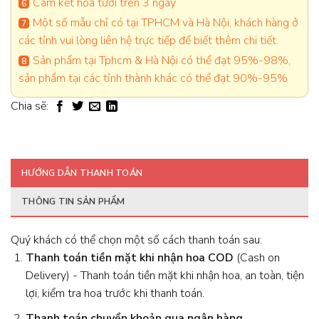
Cam kết hoa tươi trên 3 ngày
Một số mẫu chỉ có tại TPHCM và Hà Nội, khách hàng ở
các tỉnh vui lòng liên hệ trực tiếp để biết thêm chi tiết.
Sản phẩm tại Tphcm & Hà Nội có thể đạt 95%-98%,
sản phẩm tại các tỉnh thành khác có thể đạt 90%-95%
Chia sẽ:
HƯỚNG DẪN THANH TOÁN
THÔNG TIN SẢN PHẨM
Quý khách có thể chọn một số cách thanh toán sau:
Thanh toán tiền mặt khi nhận hoa
COD
(Cash on
Delivery) - Thanh toán tiền mặt khi nhận hoa, an toàn, tiện
lợi, kiểm tra hoa trước khi thanh toán.
Thanh toán chuyển khoản qua ngân hàng