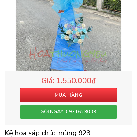
1.550.000
₫
MUA HÀNG
GỌI NGAY: 0971623003
Kệ hoa sáp chúc mừng 923