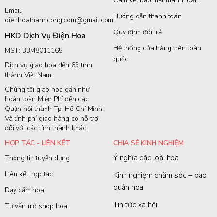
Cam kết bảo mật thanh toán
Email:
Hướng dẫn thanh toán
dienhoathanhcong.com@gmail.com
Quy định đổi trả
HKD Dịch Vụ Điện Hoa
Hệ thống cửa hàng trên toàn
MST: 33M8011165
quốc
Dịch vụ giao hoa đến 63 tỉnh
thành Việt Nam.
Chúng tôi giao hoa gần như
hoàn toàn Miễn Phí đến các
Quận nội thành Tp. Hồ Chí Minh.
Và tính phí giao hàng có hỗ trợ
đối với các tỉnh thành khác.
HỢP TÁC - LIÊN KẾT
CHIA SẺ KINH NGHIỆM
Ý nghĩa các loài hoa
Thông tin tuyển dụng
Liên kết hợp tác
Kinh nghiệm chăm sóc – bảo
quản hoa
Dạy cắm hoa
Tin tức xã hội
Tư vấn mở shop hoa