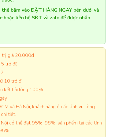
 quốc.
có thể bấm vào ĐẶT HÀNG NGAY bên dưới và
te hoặc liên hệ SĐT và zalo để được nhân
trị giá 20.000đ
5 trở đi)
 7
 10 trở đi
cam kết hài lòng 100%
ngày
CM và Hà Nội, khách hàng ở các tỉnh vui lòng
chi tiết.
Nội có thể đạt 95%-98%, sản phẩm tại các tỉnh
-95%