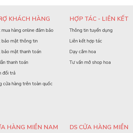
RỢ KHÁCH HÀNG
HỢP TÁC - LIÊN KẾT
 mua hàng online đảm bảo
Thông tin tuyển dụng
 bảo mật thông tin
Liên kết hợp tác
 bảo mật thanh toán
Dạy cắm hoa
ẫn thanh toán
Tư vấn mở shop hoa
 đổi trả
g cửa hàng trên toàn quốc
ỬA HÀNG MIỀN NAM
DS CỬA HÀNG MIỀN