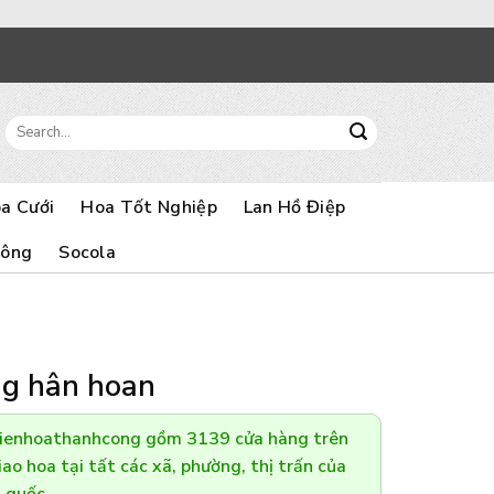
Search
for:
a Cưới
Hoa Tốt Nghiệp
Lan Hồ Điệp
Bông
Socola
ng hân hoan
Dienhoathanhcong gồm 3139 cửa hàng trên
ao hoa tại tất các xã, phường, thị trấn của