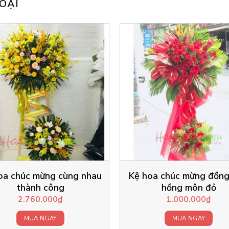
OẠI
oa chúc mừng cùng nhau
Kệ hoa chúc mừng đồng
thành công
hồng môn đỏ
2.760.000
₫
1.000.000
₫
MUA NGAY
MUA NGAY