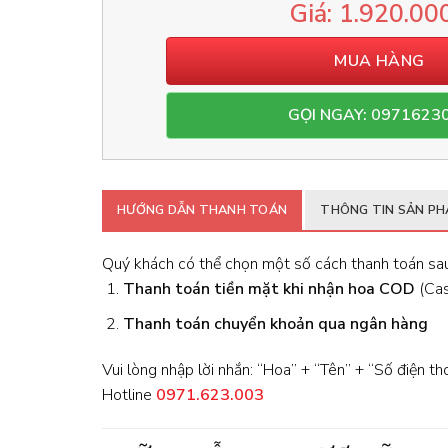
1.920.00
MUA HÀNG
GỌI NGAY: 0971623
HƯỚNG DẪN THANH TOÁN
THÔNG TIN SẢN P
Quý khách có thể chọn một số cách thanh toán sau
Thanh toán tiền mặt khi nhận hoa
COD
(Cash
Thanh toán chuyển khoản qua ngân hàng
Vui lòng nhập lời nhắn: “Hoa” + “Tên” + “Số điện th
Hotline
0971.623.003