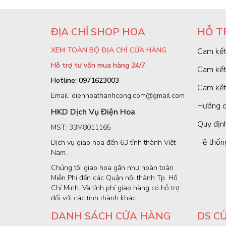
ĐỊA CHỈ SHOP HOA
HỖ T
XEM TOÀN BỘ ĐỊA CHỈ CỬA HÀNG
Cam kết
Hỗ trợ tư vấn mua hàng 24/7
Cam kết
Hotline: 0971623003
Cam kết
Email: dienhoathanhcong.com@gmail.com
Hướng d
HKD Dịch Vụ Điện Hoa
Quy định
MST: 33M8011165
Hệ thốn
Dịch vụ giao hoa đến 63 tỉnh thành Việt
Nam.
Chúng tôi giao hoa gần như hoàn toàn
Miễn Phí đến các Quận nội thành Tp. Hồ
Chí Minh. Và tính phí giao hàng có hỗ trợ
đối với các tỉnh thành khác.
DANH SÁCH CỬA HÀNG
DS C