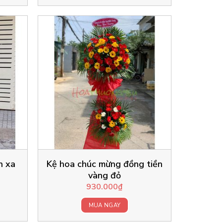
n xa
Kệ hoa chúc mừng đồng tiền
vàng đỏ
930.000
₫
MUA NGAY