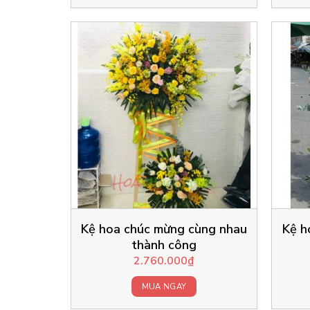
Kệ hoa chúc mừng cùng nhau
Kệ h
thành công
2.760.000
₫
MUA NGAY