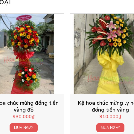
OẠI
oa chúc mừng đồng tiền
Kệ hoa chúc mừng ly 
vàng đỏ
đồng tiền vàng
930.000
₫
910.000
₫
MUA NGAY
MUA NGAY