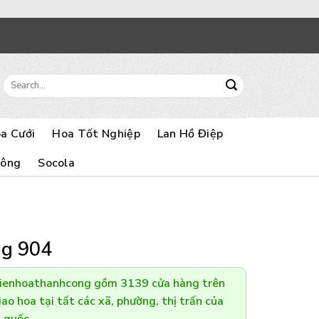
Search
for:
a Cưới
Hoa Tốt Nghiệp
Lan Hồ Điệp
Bông
Socola
ng 904
Dienhoathanhcong gồm 3139 cửa hàng trên
ao hoa tại tất các xã, phường, thị trấn của