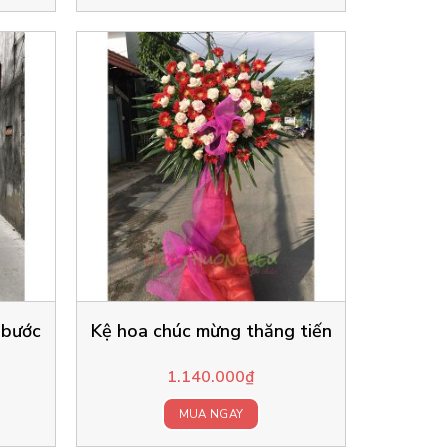
 bước
Kệ hoa chúc mừng thăng tiến
1.140.000
₫
MUA NGAY