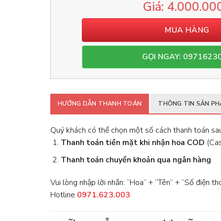
4.000.00
MUA HÀNG
GỌI NGAY: 0971623
HƯỚNG DẪN THANH TOÁN
THÔNG TIN SẢN P
Quý khách có thể chọn một số cách thanh toán sau
Thanh toán tiền mặt khi nhận hoa
COD
(Cash
Thanh toán chuyển khoản qua ngân hàng
Vui lòng nhập lời nhắn: “Hoa” + “Tên” + “Số điện th
Hotline
0971.623.003