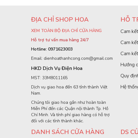
ĐỊA CHỈ SHOP HOA
HỖ T
XEM TOÀN BỘ ĐỊA CHỈ CỬA HÀNG
Cam kết
Hỗ trợ tư vấn mua hàng 24/7
Cam kết
Hotline: 0971623003
Cam kết
Email: dienhoathanhcong.com@gmail.com
Hướng d
HKD Dịch Vụ Điện Hoa
Quy định
MST: 33M8011165
Hệ thốn
Dịch vụ giao hoa đến 63 tỉnh thành Việt
Nam.
Chúng tôi giao hoa gần như hoàn toàn
Miễn Phí đến các Quận nội thành Tp. Hồ
Chí Minh. Và tính phí giao hàng có hỗ trợ
đối với các tỉnh thành khác.
DANH SÁCH CỬA HÀNG
DS C