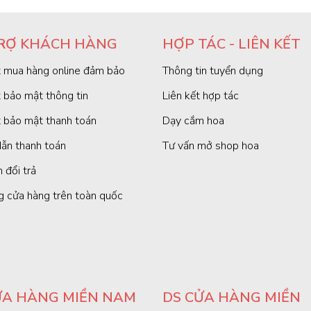
RỢ KHÁCH HÀNG
HỢP TÁC - LIÊN KẾT
 mua hàng online đảm bảo
Thông tin tuyển dụng
 bảo mật thông tin
Liên kết hợp tác
 bảo mật thanh toán
Dạy cắm hoa
ẫn thanh toán
Tư vấn mở shop hoa
 đổi trả
g cửa hàng trên toàn quốc
ỬA HÀNG MIỀN NAM
DS CỬA HÀNG MIỀN