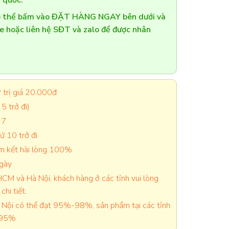
 quốc.
có thể bấm vào ĐẶT HÀNG NGAY bên dưới và
te hoặc liên hệ SĐT và zalo để được nhân
trị giá 20.000đ
5 trở đi)
 7
 10 trở đi
cam kết hài lòng 100%
ngày
CM và Hà Nội, khách hàng ở các tỉnh vui lòng
chi tiết.
Nội có thể đạt 95%-98%, sản phẩm tại các tỉnh
-95%