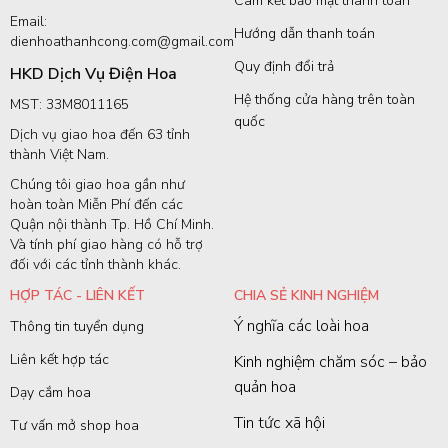
Cam kết bảo mật thanh toán
Email:
Hướng dẫn thanh toán
dienhoathanhcong.com@gmail.com
Quy định đổi trả
HKD Dịch Vụ Điện Hoa
Hệ thống cửa hàng trên toàn
MST: 33M8011165
quốc
Dịch vụ giao hoa đến 63 tỉnh
thành Việt Nam.
Chúng tôi giao hoa gần như
hoàn toàn Miễn Phí đến các
Quận nội thành Tp. Hồ Chí Minh.
Và tính phí giao hàng có hỗ trợ
đối với các tỉnh thành khác.
HỢP TÁC - LIÊN KẾT
CHIA SẺ KINH NGHIỆM
Ý nghĩa các loài hoa
Thông tin tuyển dụng
Liên kết hợp tác
Kinh nghiệm chăm sóc – bảo
quản hoa
Dạy cắm hoa
Tin tức xã hội
Tư vấn mở shop hoa