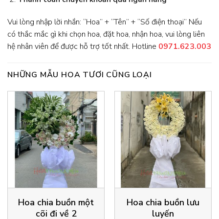
Vui lòng nhập lời nhắn: “Hoa” + “Tên” + “Số điện thoại” Nếu
có thắc mắc gì khi chọn hoa, đặt hoa, nhận hoa, vui lòng liên
hệ nhân viên để được hỗ trợ tốt nhất. Hotline
0971.623.003
NHỮNG MẪU HOA TƯƠI CŨNG LOẠI
Hoa chia buồn một
Hoa chia buồn lưu
cõi đi về 2
luyến