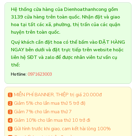
Hệ thống cửa hàng của Dienhoathanhcong gồm
3139 cửa hàng trên toàn quốc. Nhận đặt và giao
hoa tại tất các xã, phường, thị trấn của các quận
huyện trên toàn quốc.
Quý khách cần đặt hoa có thể bấm vào ĐẶT HÀNG
NGAY bên dưới và đặt trực tiếp trên website hoặc
liên hệ SĐT và zalo để được nhân viên tư vấn cụ
thể:
Hotline:
0971623003
MIỄN PHÍ BANNER, THIỆP trị giá 20.000đ
Giảm 5% cho lần mua thứ 5 trở đi)
Giảm 7% cho lần mua thứ 7
Giảm 10% cho lần mua thứ 10 trở đi
Gửi hình trước khi giao, cam kết hài lòng 100%