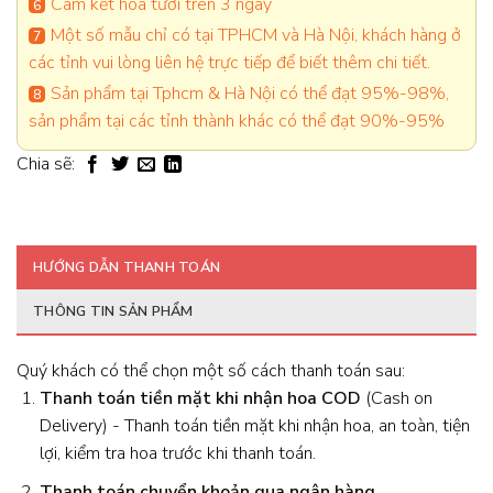
Cam kết hoa tươi trên 3 ngày
Một số mẫu chỉ có tại TPHCM và Hà Nội, khách hàng ở
các tỉnh vui lòng liên hệ trực tiếp để biết thêm chi tiết.
Sản phẩm tại Tphcm & Hà Nội có thể đạt 95%-98%,
sản phẩm tại các tỉnh thành khác có thể đạt 90%-95%
Chia sẽ:
HƯỚNG DẪN THANH TOÁN
THÔNG TIN SẢN PHẨM
Quý khách có thể chọn một số cách thanh toán sau:
Thanh toán tiền mặt khi nhận hoa
COD
(Cash on
Delivery) - Thanh toán tiền mặt khi nhận hoa, an toàn, tiện
lợi, kiểm tra hoa trước khi thanh toán.
Thanh toán chuyển khoản qua ngân hàng