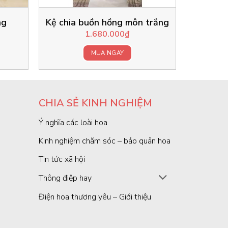
ng
Kệ chia buồn hồng môn trắng
1.680.000
₫
MUA NGAY
CHIA SẺ KINH NGHIỆM
Ý nghĩa các loài hoa
Kinh nghiệm chăm sóc – bảo quản hoa
Tin tức xã hội
Thông điệp hay
Điện hoa thương yêu – Giới thiệu