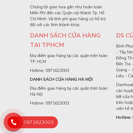
Chúng tôi giao hoa gần như hoàn toàn
Miễn Phí đến các Quận nội thành Tp. Hồ
Chí Minh. Và tính phí giao hàng có hỗ trợ
đối với các tỉnh thành khác.
DANH SÁCH CỬA HÀNG
DS C
TẠI TPHCM
Bình Phư
- Tây Ni
Địa điểm giao hàng tại các quận trên toàn
Đồng Thá
TP. HCM
Bến Tre 
Giang - 
Hotline: 0971623003
Liêu - C
DANH SÁCH CỬA HÀNG HÀ NỘI
Dienhoat
Địa điểm giao hàng tại các quận trên toàn
các huyện
Hà Nội
tiết cửa 
trên hoặc
Hotline: 0971623003
viên hỗ t
Hotline
0971623003