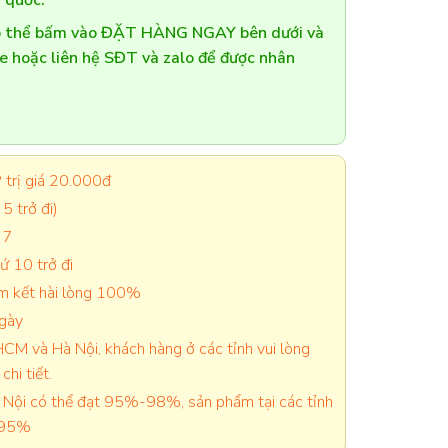
 quốc.
có thể bấm vào ĐẶT HÀNG NGAY bên dưới và
te hoặc liên hệ SĐT và zalo để được nhân
trị giá 20.000đ
5 trở đi)
 7
 10 trở đi
cam kết hài lòng 100%
ngày
CM và Hà Nội, khách hàng ở các tỉnh vui lòng
chi tiết.
Nội có thể đạt 95%-98%, sản phẩm tại các tỉnh
-95%