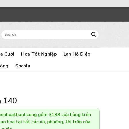
Search
for:
a Cưới
Hoa Tốt Nghiệp
Lan Hồ Điệp
Bông
Socola
n 140
Dienhoathanhcong gồm 3139 cửa hàng trên
ao hoa tại tất các xã, phường, thị trấn của