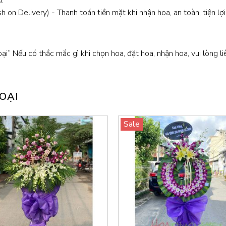
:
 on Delivery) - Thanh toán tiền mặt khi nhận hoa, an toàn, tiện lợi
oại” Nếu có thắc mắc gì khi chọn hoa, đặt hoa, nhận hoa, vui lòng l
OẠI
Sale