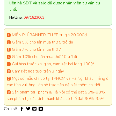
liên hệ SĐT và zalo để được nhân viên tư vấn cụ
thể:
Hotline:
0971623003
MIỄN PHÍ BANNER, THIỆP trị giá 20.000đ
Giảm 5% cho lần mua thứ 5 trở đi)
Giảm 7% cho lần mua thứ 7
Giảm 10% cho lần mua thứ 10 trở đi
Gửi hình trước khi giao, cam kết hài lòng 100%
Cam kết hoa tươi trên 3 ngày
Một số mẫu chỉ có tại TPHCM và Hà Nội, khách hàng ở
các tỉnh vui lòng liên hệ trực tiếp để biết thêm chi tiết.
Sản phẩm tại Tphcm & Hà Nội có thể đạt 95%-98%,
sản phẩm tại các tỉnh thành khác có thể đạt 90%-95%
Chia sẽ: