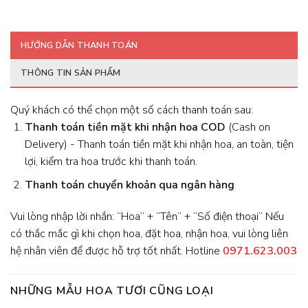
HƯỚNG DẪN THANH TOÁN
THÔNG TIN SẢN PHẨM
Quý khách có thể chọn một số cách thanh toán sau:
Thanh toán tiền mặt khi nhận hoa
COD
(Cash on
Delivery) - Thanh toán tiền mặt khi nhận hoa, an toàn, tiện
lợi, kiểm tra hoa trước khi thanh toán.
Thanh toán chuyển khoản qua ngân hàng
Vui lòng nhập lời nhắn: “Hoa” + “Tên” + “Số điện thoại” Nếu
có thắc mắc gì khi chọn hoa, đặt hoa, nhận hoa, vui lòng liên
hệ nhân viên để được hỗ trợ tốt nhất. Hotline
0971.623.003
NHỮNG MẪU HOA TƯƠI CŨNG LOẠI