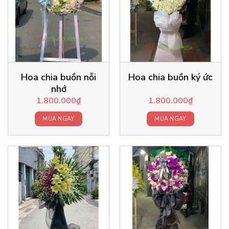
Hoa chia buồn nỗi
Hoa chia buồn ký ức
nhớ
1.800.000
₫
1.800.000
₫
MUA NGAY
MUA NGAY