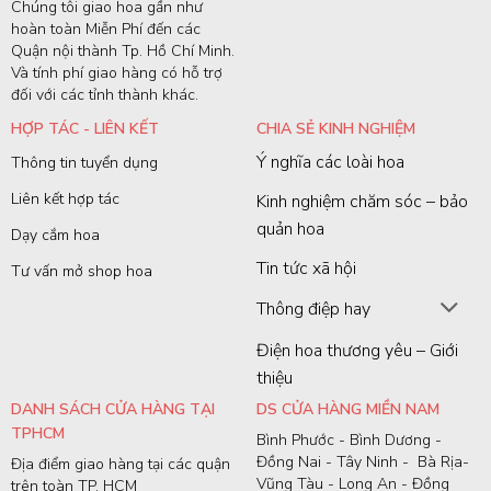
Chúng tôi giao hoa gần như
hoàn toàn Miễn Phí đến các
Quận nội thành Tp. Hồ Chí Minh.
Và tính phí giao hàng có hỗ trợ
đối với các tỉnh thành khác.
HỢP TÁC - LIÊN KẾT
CHIA SẺ KINH NGHIỆM
Ý nghĩa các loài hoa
Thông tin tuyển dụng
Liên kết hợp tác
Kinh nghiệm chăm sóc – bảo
quản hoa
Dạy cắm hoa
Tin tức xã hội
Tư vấn mở shop hoa
Thông điệp hay
Điện hoa thương yêu – Giới
thiệu
DANH SÁCH CỬA HÀNG TẠI
DS CỬA HÀNG MIỀN NAM
TPHCM
Bình Phước - Bình Dương -
Đồng Nai - Tây Ninh - Bà Rịa-
Địa điểm giao hàng tại các quận
Vũng Tàu - Long An - Đồng
trên toàn TP. HCM