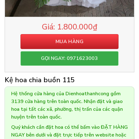
1.800.000
₫
MUA HÀNG
GỌI NGAY: 0971623003
Kệ hoa chia buồn 115
Hệ thống cửa hàng của Dienhoathanhcong gồm
3139 cửa hàng trên toàn quốc. Nhận đặt và giao
hoa tại tất các xã, phường, thị trấn của các quận
huyện trên toàn quốc.
Quý khách cần đặt hoa có thể bấm vào ĐẶT HÀNG
NGAY bên dưới và đặt trực tiếp trên website hoặc