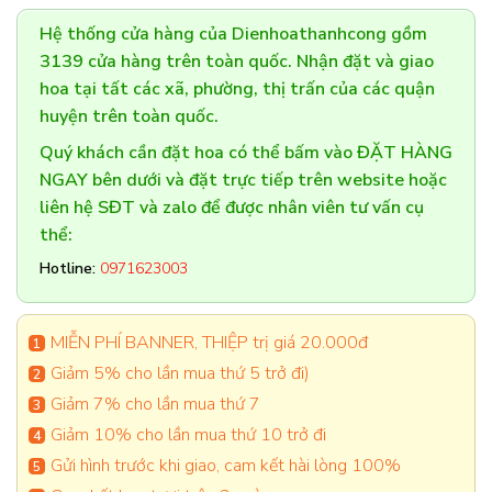
Hệ thống cửa hàng của Dienhoathanhcong gồm
3139 cửa hàng trên toàn quốc. Nhận đặt và giao
hoa tại tất các xã, phường, thị trấn của các quận
huyện trên toàn quốc.
Quý khách cần đặt hoa có thể bấm vào ĐẶT HÀNG
NGAY bên dưới và đặt trực tiếp trên website hoặc
liên hệ SĐT và zalo để được nhân viên tư vấn cụ
thể:
Hotline:
0971623003
MIỄN PHÍ BANNER, THIỆP trị giá 20.000đ
Giảm 5% cho lần mua thứ 5 trở đi)
Giảm 7% cho lần mua thứ 7
Giảm 10% cho lần mua thứ 10 trở đi
Gửi hình trước khi giao, cam kết hài lòng 100%