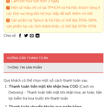
Cam kết hoa tươi trên 3 ngày
Một số mẫu chỉ có tại TPHCM và Hà Nội, khách hàng ở
các tỉnh vui lòng liên hệ trực tiếp để biết thêm chi tiết.
Sản phẩm tại Tphcm & Hà Nội có thể đạt 95%-98%,
sản phẩm tại các tỉnh thành khác có thể đạt 90%-95%
Chia sẽ:
HƯỚNG DẪN THANH TOÁN
THÔNG TIN SẢN PHẨM
Quý khách có thể chọn một số cách thanh toán sau:
Thanh toán tiền mặt khi nhận hoa
COD
(Cash on
Delivery) - Thanh toán tiền mặt khi nhận hoa, an toàn, tiện
lợi, kiểm tra hoa trước khi thanh toán.
Thanh toán chuyển khoản qua ngân hàng