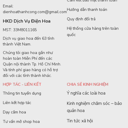
Cam kết bảo mật thanh toán
Email:
Hướng dẫn thanh toán
dienhoathanhcong.com@gmail.com
Quy định đổi trả
HKD Dịch Vụ Điện Hoa
Hệ thống cửa hàng trên toàn
MST: 33M8011165
quốc
Dịch vụ giao hoa đến 63 tỉnh
thành Việt Nam.
Chúng tôi giao hoa gần như
hoàn toàn Miễn Phí đến các
Quận nội thành Tp. Hồ Chí Minh.
Và tính phí giao hàng có hỗ trợ
đối với các tỉnh thành khác.
HỢP TÁC - LIÊN KẾT
CHIA SẺ KINH NGHIỆM
Ý nghĩa các loài hoa
Thông tin tuyển dụng
Liên kết hợp tác
Kinh nghiệm chăm sóc – bảo
quản hoa
Dạy cắm hoa
Tin tức xã hội
Tư vấn mở shop hoa