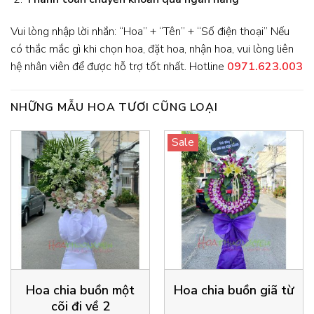
Vui lòng nhập lời nhắn: “Hoa” + “Tên” + “Số điện thoại” Nếu
có thắc mắc gì khi chọn hoa, đặt hoa, nhận hoa, vui lòng liên
hệ nhân viên để được hỗ trợ tốt nhất. Hotline
0971.623.003
NHỮNG MẪU HOA TƯƠI CŨNG LOẠI
Sale
Hoa chia buồn một
Hoa chia buồn giã từ
cõi đi về 2