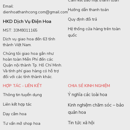
Cam kết bảo mật thanh toán
Email:
Hướng dẫn thanh toán
dienhoathanhcong.com@gmail.com
Quy định đổi trả
HKD Dịch Vụ Điện Hoa
Hệ thống cửa hàng trên toàn
MST: 33M8011165
quốc
Dịch vụ giao hoa đến 63 tỉnh
thành Việt Nam.
Chúng tôi giao hoa gần như
hoàn toàn Miễn Phí đến các
Quận nội thành Tp. Hồ Chí Minh.
Và tính phí giao hàng có hỗ trợ
đối với các tỉnh thành khác.
HỢP TÁC - LIÊN KẾT
CHIA SẺ KINH NGHIỆM
Ý nghĩa các loài hoa
Thông tin tuyển dụng
Liên kết hợp tác
Kinh nghiệm chăm sóc – bảo
quản hoa
Dạy cắm hoa
Tin tức xã hội
Tư vấn mở shop hoa