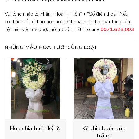
Vui lòng nhập lời nhắn: “Hoa” + “Tên” + “Số điện thoại” Nếu
có thắc mắc gì khi chọn hoa, đặt hoa, nhận hoa, vui lòng liên
hệ nhân viên để được hỗ trợ tốt nhất. Hotline
0971.623.003
NHỮNG MẪU HOA TƯƠI CŨNG LOẠI
Hoa chia buồn ký ức
Kệ chia buồn cúc
trắng