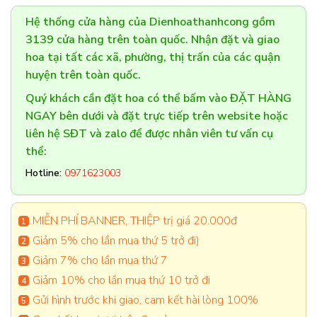
Hệ thống cửa hàng của Dienhoathanhcong gồm
3139 cửa hàng trên toàn quốc. Nhận đặt và giao
hoa tại tất các xã, phường, thị trấn của các quận
huyện trên toàn quốc.
Quý khách cần đặt hoa có thể bấm vào ĐẶT HÀNG
NGAY bên dưới và đặt trực tiếp trên website hoặc
liên hệ SĐT và zalo để được nhân viên tư vấn cụ
thể:
Hotline:
0971623003
MIỄN PHÍ BANNER, THIỆP trị giá 20.000đ
Giảm 5% cho lần mua thứ 5 trở đi)
Giảm 7% cho lần mua thứ 7
Giảm 10% cho lần mua thứ 10 trở đi
Gửi hình trước khi giao, cam kết hài lòng 100%