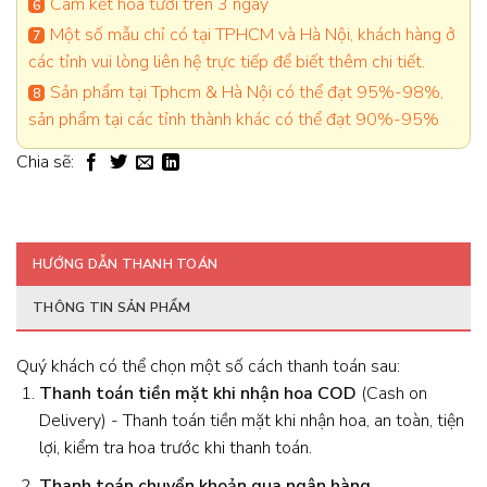
Cam kết hoa tươi trên 3 ngày
Một số mẫu chỉ có tại TPHCM và Hà Nội, khách hàng ở
các tỉnh vui lòng liên hệ trực tiếp để biết thêm chi tiết.
Sản phẩm tại Tphcm & Hà Nội có thể đạt 95%-98%,
sản phẩm tại các tỉnh thành khác có thể đạt 90%-95%
Chia sẽ:
HƯỚNG DẪN THANH TOÁN
THÔNG TIN SẢN PHẨM
Quý khách có thể chọn một số cách thanh toán sau:
Thanh toán tiền mặt khi nhận hoa
COD
(Cash on
Delivery) - Thanh toán tiền mặt khi nhận hoa, an toàn, tiện
lợi, kiểm tra hoa trước khi thanh toán.
Thanh toán chuyển khoản qua ngân hàng