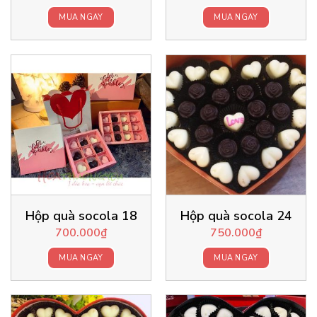
MUA NGAY
MUA NGAY
Hộp quà socola 18
Hộp quà socola 24
700.000
₫
750.000
₫
MUA NGAY
MUA NGAY