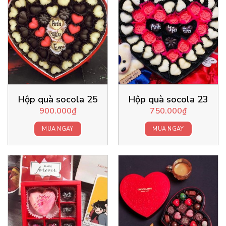
Hộp quà socola 25
Hộp quà socola 23
900.000
₫
750.000
₫
MUA NGAY
MUA NGAY