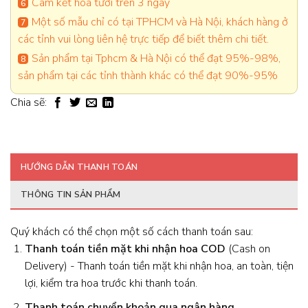
Cam kết hoa tươi trên 3 ngày
Một số mẫu chỉ có tại TPHCM và Hà Nội, khách hàng ở
các tỉnh vui lòng liên hệ trực tiếp để biết thêm chi tiết.
Sản phẩm tại Tphcm & Hà Nội có thể đạt 95%-98%,
sản phẩm tại các tỉnh thành khác có thể đạt 90%-95%
Chia sẽ:
HƯỚNG DẪN THANH TOÁN
THÔNG TIN SẢN PHẨM
Quý khách có thể chọn một số cách thanh toán sau:
Thanh toán tiền mặt khi nhận hoa
COD
(Cash on
Delivery) - Thanh toán tiền mặt khi nhận hoa, an toàn, tiện
lợi, kiểm tra hoa trước khi thanh toán.
Thanh toán chuyển khoản qua ngân hàng