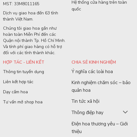
Hệ thống cửa hàng trên toàn
MST: 33M8011165
quốc
Dịch vụ giao hoa đến 63 tỉnh
thành Việt Nam.
Chúng tôi giao hoa gần như
hoàn toàn Miễn Phí đến các
Quận nội thành Tp. Hồ Chí Minh.
Và tính phí giao hàng có hỗ trợ
đối với các tỉnh thành khác.
HỢP TÁC - LIÊN KẾT
CHIA SẺ KINH NGHIỆM
Ý nghĩa các loài hoa
Thông tin tuyển dụng
Liên kết hợp tác
Kinh nghiệm chăm sóc – bảo
quản hoa
Dạy cắm hoa
Tin tức xã hội
Tư vấn mở shop hoa
Thông điệp hay
Điện hoa thương yêu – Giới
thiệu