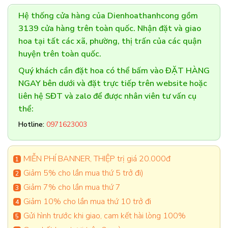
Hệ thống cửa hàng của Dienhoathanhcong gồm
3139 cửa hàng trên toàn quốc. Nhận đặt và giao
hoa tại tất các xã, phường, thị trấn của các quận
huyện trên toàn quốc.
Quý khách cần đặt hoa có thể bấm vào ĐẶT HÀNG
NGAY bên dưới và đặt trực tiếp trên website hoặc
liên hệ SĐT và zalo để được nhân viên tư vấn cụ
thể:
Hotline:
0971623003
MIỄN PHÍ BANNER, THIỆP trị giá 20.000đ
Giảm 5% cho lần mua thứ 5 trở đi)
Giảm 7% cho lần mua thứ 7
Giảm 10% cho lần mua thứ 10 trở đi
Gửi hình trước khi giao, cam kết hài lòng 100%