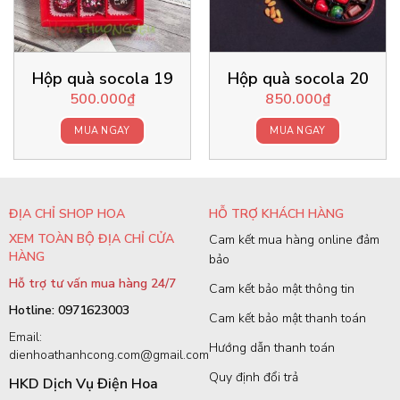
Hộp quà socola 19
Hộp quà socola 20
500.000
₫
850.000
₫
MUA NGAY
MUA NGAY
ĐỊA CHỈ SHOP HOA
HỖ TRỢ KHÁCH HÀNG
XEM TOÀN BỘ ĐỊA CHỈ CỬA
Cam kết mua hàng online đảm
HÀNG
bảo
Hỗ trợ tư vấn mua hàng 24/7
Cam kết bảo mật thông tin
Hotline: 0971623003
Cam kết bảo mật thanh toán
Email:
Hướng dẫn thanh toán
dienhoathanhcong.com@gmail.com
Quy định đổi trả
HKD Dịch Vụ Điện Hoa